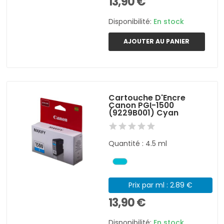
13,90 €
Disponibilité:
En stock
AJOUTER AU PANIER
Cartouche D'Encre
Canon PGI-1500
(9229B001) Cyan
Quantité : 4.5 ml
Prix par ml : 2.89 €
13,90 €
Disponibilité:
En stock