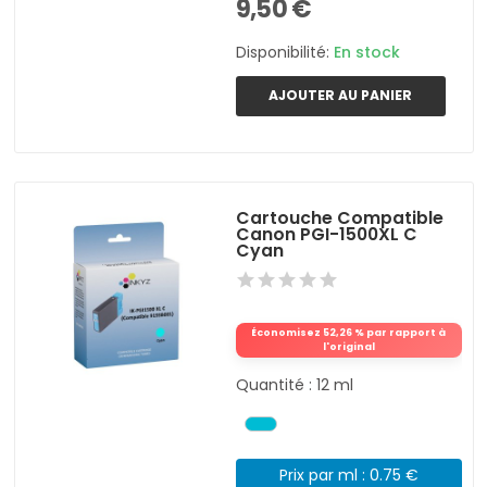
9,50 €
Disponibilité:
En stock
AJOUTER AU PANIER
Cartouche Compatible
Canon PGI-1500XL C
Cyan
Économisez 52,26 % par rapport à
l'original
Quantité : 12 ml
Prix par ml : 0.75 €