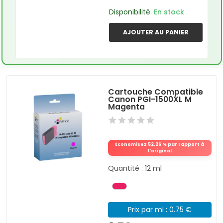
Disponibilité:
En stock
AJOUTER AU PANIER
Cartouche Compatible
Canon PGI-1500XL M
Magenta
Économisez 52,26 % par rapport à
l'original
Quantité : 12 ml
Prix par ml : 0.75 €