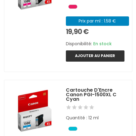
Prix par ml : 1.58 €
19,90 €
Disponibilité:
En stock
AJOUTER AU PANIER
Cartouche D'Encre
Canon PGI-1500XL C
Cyan
Quantité : 12 ml