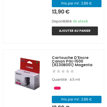
Prix par ml : 2.89 €
13,90 €
Disponibilité:
En stock
AJOUTER AU PANIER
Cartouche D'Encre
Canon PGI-1500
(9230B001) Magenta
Quantité : 4.5 ml
Prix par ml : 2.89 €