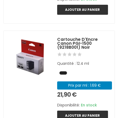
AJOUTER AU PANIER
Cartouche D'Encre
Canon PGI-1500
(9218B001) Noir
Quantité : 12.4 ml
Prix par ml : 1.69 €
21,90 €
Disponibilité:
En stock
AJOUTER AU PANIER