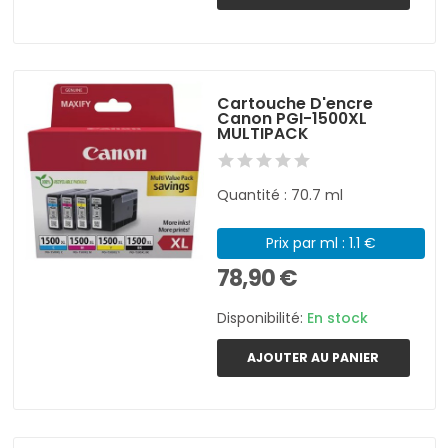
Cartouche D'encre
Canon PGI-1500XL
MULTIPACK
Quantité : 70.7 ml
Prix par ml : 1.1 €
78,90 €
Disponibilité:
En stock
AJOUTER AU PANIER