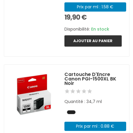
Prix par ml : 1.58 €
19,90 €
Disponibilité:
En stock
AJOUTER AU PANIER
Cartouche D'Encre
Canon PGI-1500XL BK
Noir
Quantité : 34,7 ml
Prix par ml : 0.88 €