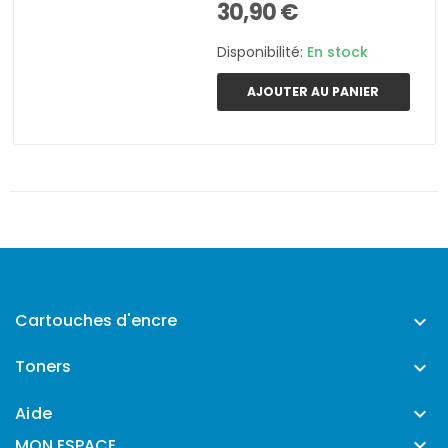
30,90 €
Disponibilité:
En stock
AJOUTER AU PANIER
Cartouches d'encre

Toners

Aide


MON ESPACE