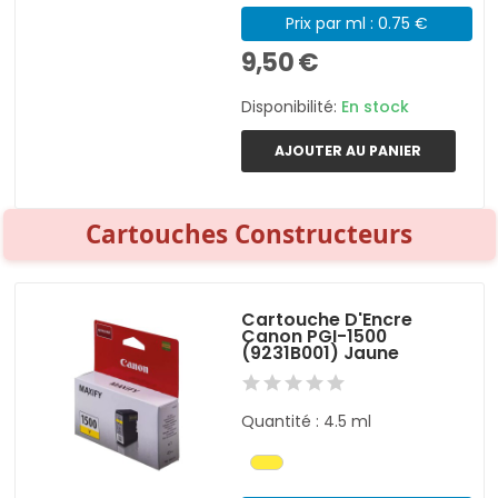
Prix par ml : 0.75 €
9,50 €
Disponibilité:
En stock
AJOUTER AU PANIER
Cartouches Constructeurs
Cartouche D'Encre
Canon PGI-1500
(9231B001) Jaune
Quantité : 4.5 ml