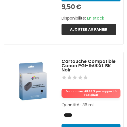
9,50 €
Disponibilité:
En stock
AJOUTER AU PANIER
Cartouche Compatible
Canon PGI-1500XL BK
Noir
Économisez 48,53 % par rapport à
l'original
Quantité : 36 ml