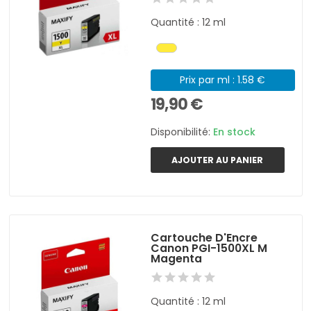
Quantité : 12 ml
Prix par ml : 1.58 €
19,90 €
Disponibilité:
En stock
AJOUTER AU PANIER
Cartouche D'Encre
Canon PGI-1500XL M
Magenta
Quantité : 12 ml