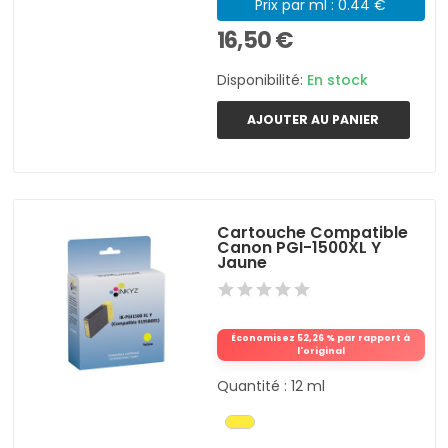
Prix par ml : 0.44 €
16,50 €
Disponibilité:
En stock
AJOUTER AU PANIER
Cartouche Compatible
Canon PGI-1500XL Y
Jaune
Économisez 52,26 % par rapport à
l'original
Quantité : 12 ml