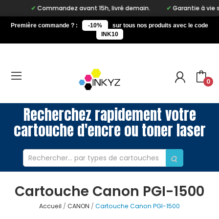
Commandez avant 15h, livré demain.
Garantie à vie sur n
Première commande ? :
-10%
sur tous nos produits avec le code
INK10
0
Recherchez rapidement votre
cartouche d'encre ou toner laser
Cartouche Canon PGI-1500
Accueil
CANON
Cartouche Canon PGI-1500