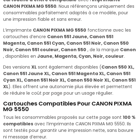
CANON PIXMA MG 5550
. Nous référençons uniquement des
consommables parfaitement adaptés à ce modèle, pour
une impression fiable et sans erreur.
L’imprimante
CANON PIXMA MG 5550
fonctionne avec les
cartouches d’encre
Canon 551 Jaune, Canon 551
Magenta, Canon 551 Cyan, Canon 551 Noir, Canon 550
Noir, Canon 551 couleur, Canon 550
, de la marque
Canon
, disponibles en
Jaune, Magenta, Cyan, Noir, couleur
.
Des versions
XL
sont également disponibles (
Canon 550 XL,
Canon 551 Jaune XL, Canon 551 Magenta XL, Canon 551
Cyan XL, Canon 551 Noir XL, Canon 550 Noir XL, Canon 551
XL
). Elles offrent une autonomie plus élevée et permettent
de réduire le coût par page pour un usage régulier.
Cartouches Compatibles Pour CANON PIXMA
MG 5550
Tous les consommables proposés sur cette page sont
100 %
compatibles
avec l’imprimante CANON PIXMA MG 5550. Ils
sont testés pour garantir une impression nette, sans bavure
ni message d’erreur.