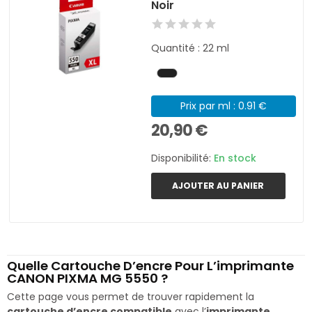
Noir
Quantité : 22 ml
Prix par ml : 0.91 €
20,90 €
Disponibilité:
En stock
AJOUTER AU PANIER
Quelle Cartouche D’encre Pour L’imprimante
CANON PIXMA MG 5550 ?
Cette page vous permet de trouver rapidement la
cartouche d’encre compatible
avec l’
imprimante