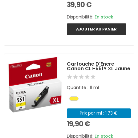
39,90 €
Disponibilité:
En stock
AJOUTER AU PANIER
Cartouche D'Encre
Canon CLI-551Y XL Jaune
Quantité : 11 ml
Prix par ml : 1.73 €
19,90 €
Disponibilité:
En stock