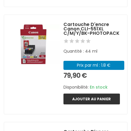
Cartouche D'encre
Canon CLI-551XL
C/M/Y/BK-PHOTOPACK
Quantité : 44 ml
Prix par ml : 1.8 €
79,90 €
Disponibilité:
En stock
AJOUTER AU PANIER