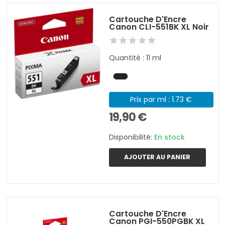
Cartouche D'Encre
Canon CLI-551BK XL Noir
Quantité : 11 ml
Prix par ml : 1.73 €
19,90 €
Disponibilité:
En stock
AJOUTER AU PANIER
Cartouche D'Encre
Canon PGI-550PGBK XL