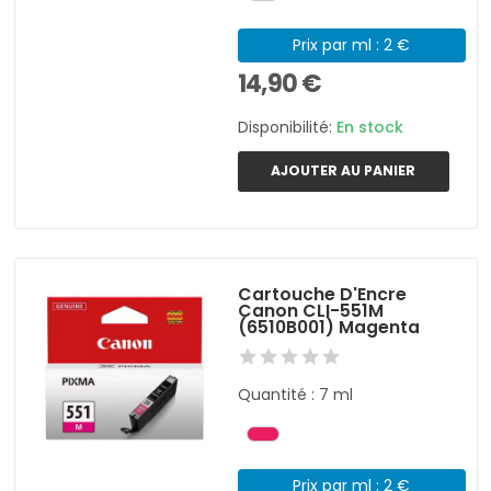
Prix par ml : 2 €
14,90 €
Disponibilité:
En stock
AJOUTER AU PANIER
Cartouche D'Encre
Canon CLI-551M
(6510B001) Magenta
Quantité : 7 ml
Prix par ml : 2 €