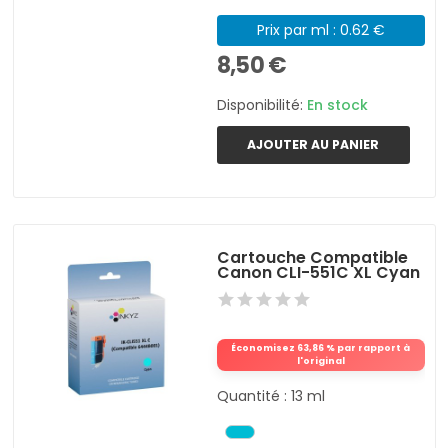
Prix par ml : 0.62 €
8,50 €
Disponibilité:
En stock
AJOUTER AU PANIER
Cartouche Compatible
Canon CLI-551C XL Cyan
Économisez 63,86 % par rapport à
l'original
Quantité : 13 ml