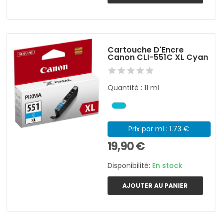
Cartouche D'Encre
Canon CLI-551C XL Cyan
Quantité : 11 ml
Prix par ml : 1.73 €
19,90 €
Disponibilité:
En stock
AJOUTER AU PANIER