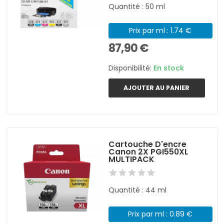
Quantité : 50 ml
Prix par ml : 1.74 €
87,90 €
Disponibilité:
En stock
AJOUTER AU PANIER
Cartouche D'encre
Canon 2X PGI550XL
MULTIPACK
Quantité : 44 ml
Prix par ml : 0.89 €