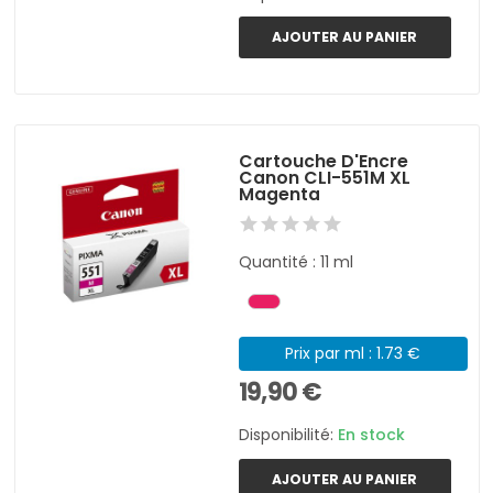
AJOUTER AU PANIER
Cartouche D'Encre
Canon CLI-551M XL
Magenta
Quantité : 11 ml
Prix par ml : 1.73 €
19,90 €
Disponibilité:
En stock
AJOUTER AU PANIER