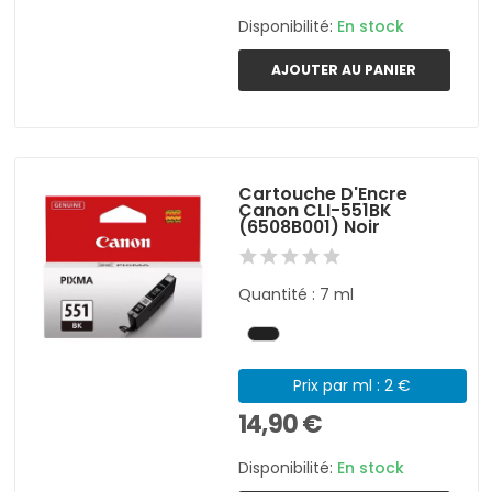
Disponibilité:
En stock
AJOUTER AU PANIER
Cartouche D'Encre
Canon CLI-551BK
(6508B001) Noir
Quantité : 7 ml
Prix par ml : 2 €
14,90 €
Disponibilité:
En stock