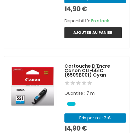
14,90 €
Disponibilité:
En stock
AJOUTER AU PANIER
Cartouche D'Encre
Canon CLI-551C
(6509B001) Cyan
Quantité : 7 ml
Prix par ml : 2 €
14,90 €