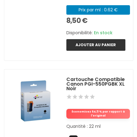
Prix par ml : 0.62 €
8,50 €
Disponibilité:
En stock
AJOUTER AU PANIER
Cartouche Compatible
Canon PGI-550PGBK XL
Noir
Économisez 64,11 % par rapport à
l'original
Quantité : 22 ml