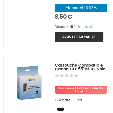
Prix par ml : 0.62 €
8,50 €
Disponibilité:
En stock
AJOUTER AU PANIER
Cartouche Compatible
Canon CLI-551BK XL Noir
Économisez 63,86 % par rapport à
l'original
Quantité : 13 ml