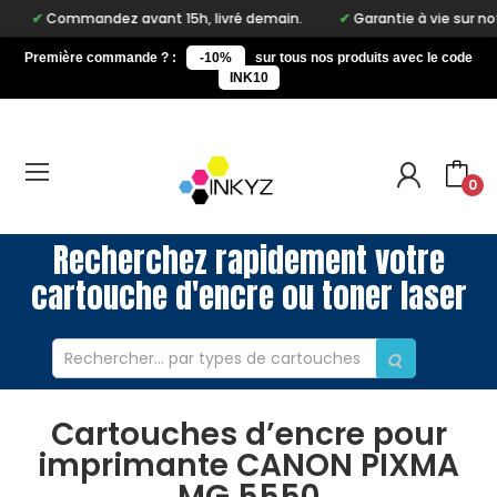
Commandez avant 15h, livré demain.
Garantie à vie sur notre ma
Première commande ? :
-10%
sur tous nos produits avec le code
INK10
0
Recherchez rapidement votre
cartouche d'encre ou toner laser
Cartouches d’encre pour
imprimante CANON PIXMA
MG 5550