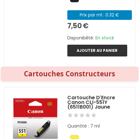
Prix par ml : 0.32 €
7,50 €
Disponibilité:
En stock
AJOUTER AU PANIER
Cartouches Constructeurs
Cartouche D'Encre
Canon CLI-551Y
(6511B001) Jaune
Quantité : 7 ml