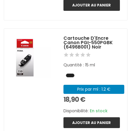
AJOUTER AU PANIER
Cartouche D'Encre
Canon PGI-550PGBK
(6496B001) Noir
Quantité : 15 ml
Prix par ml : 1.2 €
18,90 €
Disponibilité:
En stock
AJOUTER AU PANIER