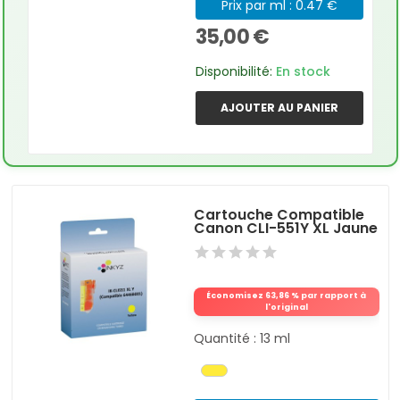
Prix par ml : 0.47 €
35,00 €
Disponibilité:
En stock
AJOUTER AU PANIER
Cartouche Compatible
Canon CLI-551Y XL Jaune
Économisez 63,86 % par rapport à
l'original
Quantité : 13 ml