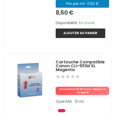
Prix par ml : 0.62 €
8,50 €
Disponibilité:
En stock
AJOUTER AU PANIER
Cartouche Compatible
Canon CLI-551M XL
Magenta
Économisez 63,86 % par rapport à
l'original
Quantité : 13 ml