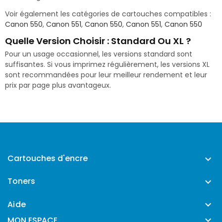
Voir également les catégories de cartouches compatibles :
Canon 550
,
Canon 551
,
Canon 550
,
Canon 551
,
Canon 550
Quelle Version Choisir : Standard Ou XL ?
Pour un usage occasionnel, les versions standard sont
suffisantes. Si vous imprimez régulièrement, les versions XL
sont recommandées pour leur meilleur rendement et leur
prix par page plus avantageux.
Cartouches d'encre

Toners

Aide


MON ESPACE