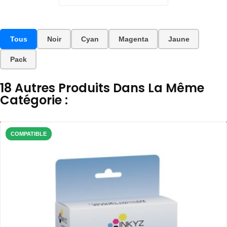
Tous
Noir
Cyan
Magenta
Jaune
Pack
18 Autres Produits Dans La Même
Catégorie :
COMPATIBLE