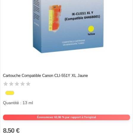
Cartouche Compatible Canon CLI-551Y XL Jaune
Quantité : 13 ml
Économisez 63,86 % par rapport à l'original
8,50 €