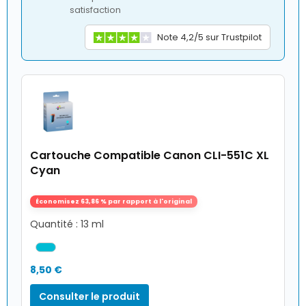
satisfaction
Note 4,2/5 sur Trustpilot
Cartouche Compatible Canon CLI-551C XL
Cyan
Économisez 63,86 % par rapport à l'original
Quantité : 13 ml
8,50 €
Consulter le produit