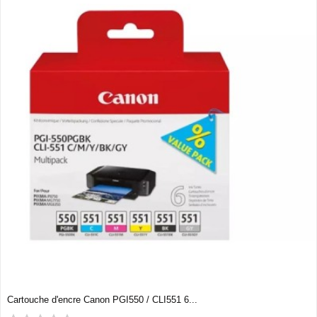
Cartouche d'encre Canon PGI550 / CLI551 6...