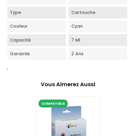
Type
Cartouche
Couleur
Cyan
Capacité
7 Ml
Garantie
2 Ans
-
Vous Aimerez Aussi
COMPATIBLE