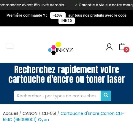
nt 15h, livré demain.
Garantie à vie sur notre marque Inkyz
Première commande ? :
-10%
sur tous nos produits avec le code
INK10
0
Recherchez rapidement votre
cartouche d'encre ou toner laser
Accueil
CANON
CLI-551
Cartouche d'Encre Canon CLI-
551C (6509B001) Cyan