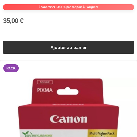
Économisez 69.3 % par rapport à l'original
35,00 €
Ajouter au panier
PACK