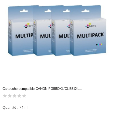
Cartouche compatible CANON PGI550XL/CLI551XL...
Quantité : 74 ml