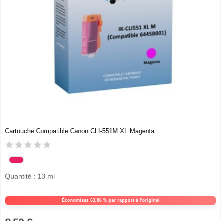
Cartouche Compatible Canon CLI-551M XL Magenta
Quantité : 13 ml
Économisez 63,86 % par rapport à l'original