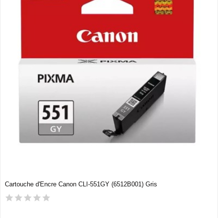
Cartouche d'Encre Canon CLI-551GY (6512B001) Gris