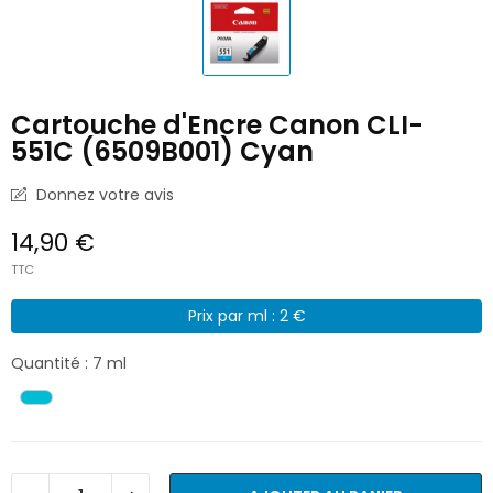
Cartouche d'Encre Canon CLI-
551C (6509B001) Cyan
Donnez votre avis
14,90 €
TTC
Prix par ml : 2 €
Quantité : 7 ml