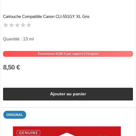
Cartouche Compatible Canon CLI-551GY XL Gris
Quantité : 13 ml
Économisez 63,86 % par rapport à l'original
8,50 €
Ajouter au panier
ORIGINAL