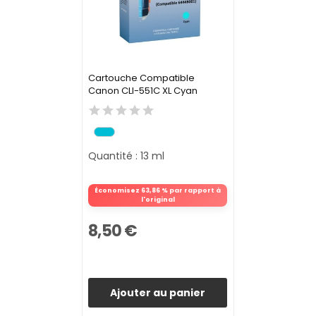
Cartouche Compatible
Canon CLI-551C XL Cyan
Quantité : 13 ml
Économisez 63,86 % par rapport à
l'original
8,50 €
Ajouter au panier