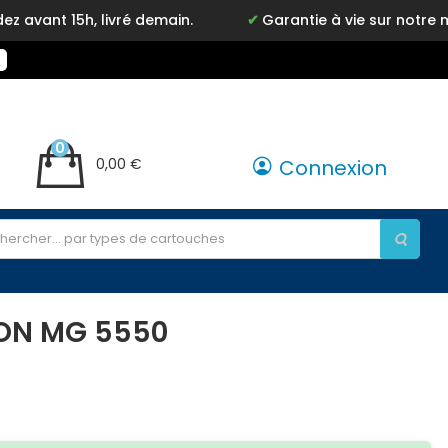
livré demain.
Garantie à vie sur notre marque Inkyz
0
0,00 €
Connexion
NON MG 5550