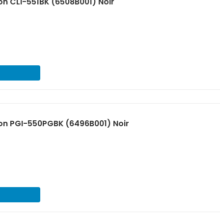
n CLI-551BK (6508B001) Noir
on PGI-550PGBK (6496B001) Noir