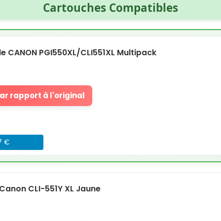
Cartouches Compatibles
e CANON PGI550XL/CLI551XL Multipack
r rapport à l'original
47 €
Canon CLI-551Y XL Jaune