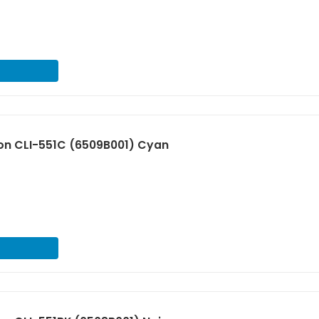
on CLI-551C (6509B001) Cyan