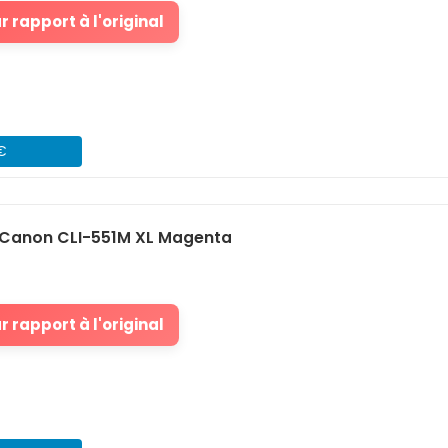
 rapport à l'original
 €
Canon CLI-551M XL Magenta
 rapport à l'original