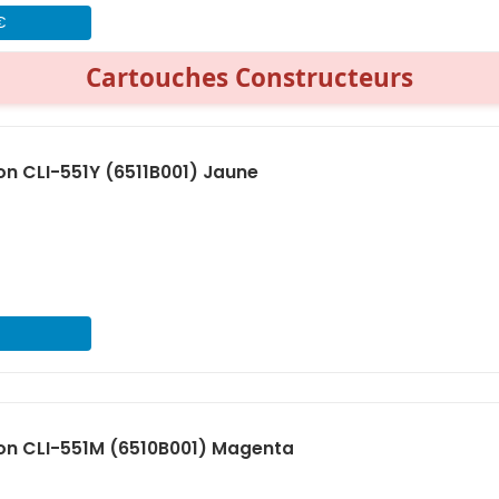
€
Cartouches Constructeurs
n CLI-551Y (6511B001) Jaune
on CLI-551M (6510B001) Magenta