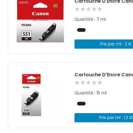
Cartouche D'Encre Cano
Quantité : 7 ml
Prix par ml : 2 €
Cartouche D'Encre Can
Quantité : 15 ml
Prix par ml : 1.2 €