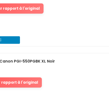
 rapport à l'original
 €
Canon PGI-550PGBK XL Noir
rapport à l'original