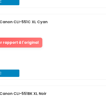
 €
Canon CLI-551C XL Cyan
 rapport à l'original
 €
Canon CLI-551BK XL Noir