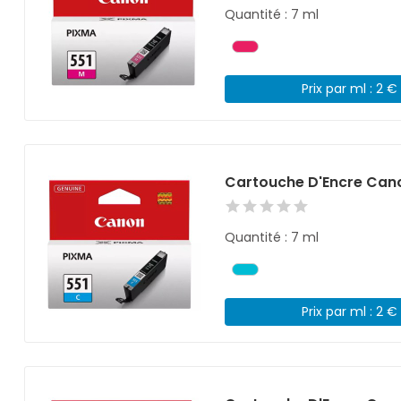
Quantité : 7 ml
Prix par ml : 2 €
Cartouche D'Encre Can
Quantité : 7 ml
Prix par ml : 2 €