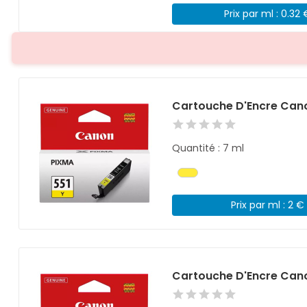
Prix par ml : 0.32 
Cartouche D'Encre Cano
Quantité : 7 ml
Prix par ml : 2 €
Cartouche D'Encre Can