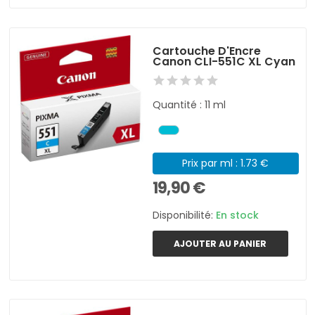
Cartouche D'Encre
Canon CLI-551C XL Cyan
Quantité : 11 ml
Prix par ml : 1.73 €
19,90 €
Disponibilité:
En stock
AJOUTER AU PANIER