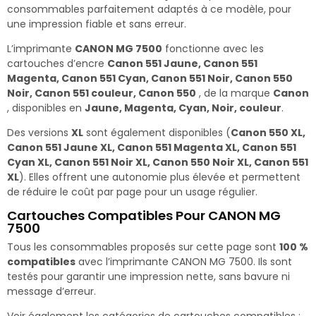
consommables parfaitement adaptés à ce modèle, pour
une impression fiable et sans erreur.
L’imprimante
CANON MG 7500
fonctionne avec les
cartouches d’encre
Canon 551 Jaune, Canon 551
Magenta, Canon 551 Cyan, Canon 551 Noir, Canon 550
Noir, Canon 551 couleur, Canon 550
, de la marque
Canon
, disponibles en
Jaune, Magenta, Cyan, Noir, couleur
.
Des versions
XL
sont également disponibles (
Canon 550 XL,
Canon 551 Jaune XL, Canon 551 Magenta XL, Canon 551
Cyan XL, Canon 551 Noir XL, Canon 550 Noir XL, Canon 551
XL
). Elles offrent une autonomie plus élevée et permettent
de réduire le coût par page pour un usage régulier.
Cartouches Compatibles Pour CANON MG
7500
Tous les consommables proposés sur cette page sont
100 %
compatibles
avec l’imprimante CANON MG 7500. Ils sont
testés pour garantir une impression nette, sans bavure ni
message d’erreur.