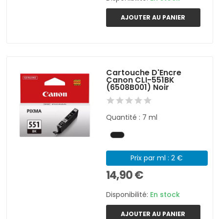
AJOUTER AU PANIER
Cartouche D'Encre
Canon CLI-551BK
(6508B001) Noir
Quantité : 7 ml
Prix par ml : 2 €
14,90 €
Disponibilité:
En stock
AJOUTER AU PANIER