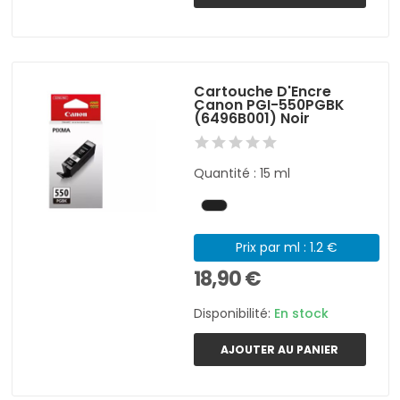
Cartouche D'Encre
Canon PGI-550PGBK
(6496B001) Noir
Quantité : 15 ml
Prix par ml : 1.2 €
18,90 €
Disponibilité:
En stock
AJOUTER AU PANIER