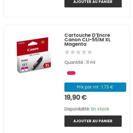
AJOUTER AU PANIER
Cartouche D'Encre
Canon CLI-551M XL
Magenta
Quantité : 11 ml
Prix par ml : 1.73 €
19,90 €
Disponibilité:
En stock
AJOUTER AU PANIER