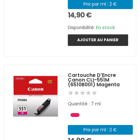
Prix par ml : 2 €
14,90 €
Disponibilité:
En stock
AJOUTER AU PANIER
Cartouche D'Encre
Canon CLI-551M
(6510B001) Magenta
Quantité : 7 ml
Prix par ml : 2 €