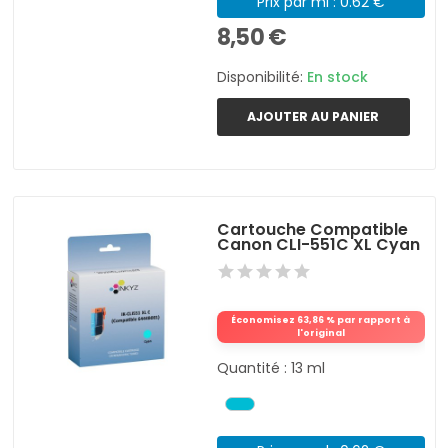
Prix par ml : 0.62 €
8,50 €
Disponibilité:
En stock
AJOUTER AU PANIER
Cartouche Compatible
Canon CLI-551C XL Cyan
Économisez 63,86 % par rapport à
l'original
Quantité : 13 ml