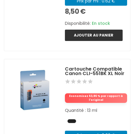
Prix par ml : 0.62 €
8,50 €
Disponibilité:
En stock
AJOUTER AU PANIER
Cartouche Compatible
Canon CLI-551BK XL Noir
Économisez 63,86 % par rapport à
l'original
Quantité : 13 ml