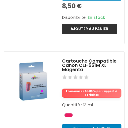
8,50 €
Disponibilité:
En stock
AJOUTER AU PANIER
Cartouche Compatible
Canon CLI-551M XL
Magenta
Économisez 63,86 % par rapport à
l'original
Quantité : 13 ml