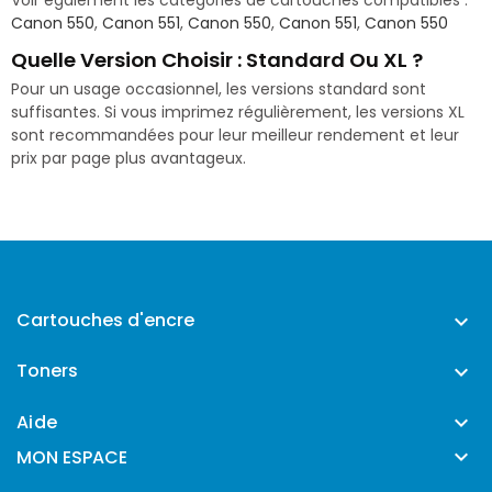
Voir également les catégories de cartouches compatibles :
Canon 550
,
Canon 551
,
Canon 550
,
Canon 551
,
Canon 550
Quelle Version Choisir : Standard Ou XL ?
Pour un usage occasionnel, les versions standard sont
suffisantes. Si vous imprimez régulièrement, les versions XL
sont recommandées pour leur meilleur rendement et leur
prix par page plus avantageux.
Cartouches d'encre

Toners

Aide


MON ESPACE