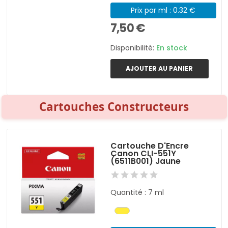
Prix par ml : 0.32 €
7,50 €
Disponibilité:
En stock
AJOUTER AU PANIER
Cartouches Constructeurs
Cartouche D'Encre
Canon CLI-551Y
(6511B001) Jaune
Quantité : 7 ml