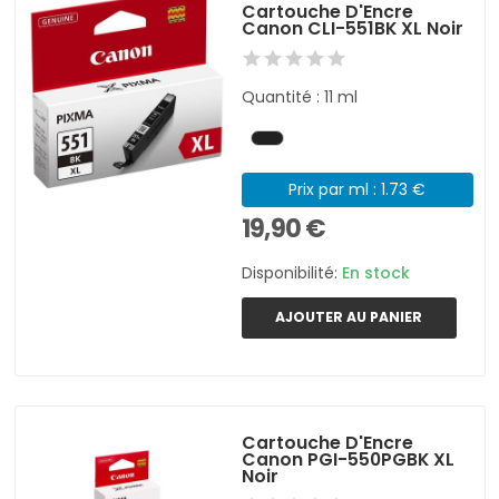
Cartouche D'Encre
Canon CLI-551BK XL Noir
Quantité : 11 ml
Prix par ml : 1.73 €
19,90 €
Disponibilité:
En stock
AJOUTER AU PANIER
Cartouche D'Encre
Canon PGI-550PGBK XL
Noir