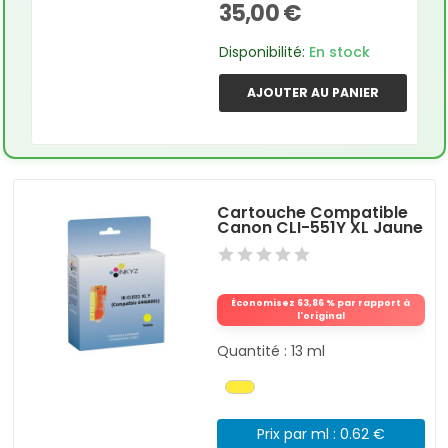
35,00 €
Disponibilité:
En stock
AJOUTER AU PANIER
Cartouche Compatible
Canon CLI-551Y XL Jaune
Économisez 63,86 % par rapport à
l'original
Quantité : 13 ml
Prix par ml : 0.62 €