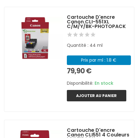
Cartouche D'encre
Canon CLI-551XL
C/M/Y/BK-PHOTOPACK
Quantité : 44 ml
Prix par ml : 1.8 €
79,90 €
Disponibilité:
En stock
AJOUTER AU PANIER
Cartouche D'encre
Canon CLI551 4 Couleurs