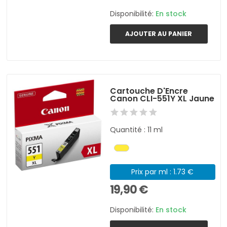
Disponibilité:
En stock
AJOUTER AU PANIER
Cartouche D'Encre
Canon CLI-551Y XL Jaune
Quantité : 11 ml
Prix par ml : 1.73 €
19,90 €
Disponibilité:
En stock