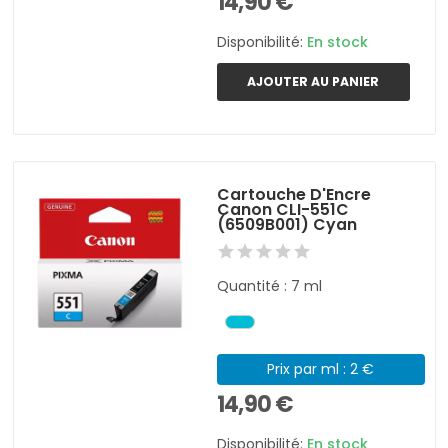
14,90 €
Disponibilité:
En stock
AJOUTER AU PANIER
Cartouche D'Encre
Canon CLI-551C
(6509B001) Cyan
Quantité : 7 ml
Prix par ml : 2 €
14,90 €
Disponibilité:
En stock