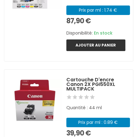
Prix par ml : 1.74 €
87,90 €
Disponibilité:
En stock
AJOUTER AU PANIER
Cartouche D'encre
Canon 2X PGI550XL
MULTIPACK
Quantité : 44 ml
Prix par ml : 0.89 €
39,90 €