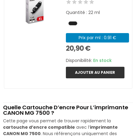
Quantité : 22 ml
Prix par ml : 0.91 €
20,90 €
Disponibilité:
En stock
AJOUTER AU PANIER
Quelle Cartouche D’encre Pour L’imprimante
CANON MG 7500 ?
Cette page vous permet de trouver rapidement la
cartouche d’encre compatible
avec l’
imprimante
CANON MG 7500
. Nous référençons uniquement des