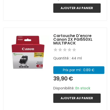
AJOUTER AU PANIER
Cartouche D'encre
Canon 2X PGI550XL
MULTIPACK
Quantité : 44 ml
Prix par ml : 0.89 €
39,90 €
Disponibilité:
En stock
AJOUTER AU PANIER