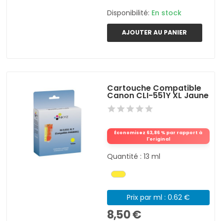
Disponibilité:
En stock
AJOUTER AU PANIER
Cartouche Compatible
Canon CLI-551Y XL Jaune
Économisez 63,86 % par rapport à
l'original
Quantité : 13 ml
Prix par ml : 0.62 €
8,50 €