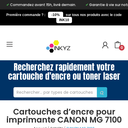
mmandez avant 15h, livré demain.
Garantie à vie sur notre marq
Première commande ? :
-10%
sur tous nos produits avec le code
INK10
0
Recherchez rapidement votre
cartouche d'encre ou toner laser
Cartouches d’encre pour
imprimante CANON MG 7100