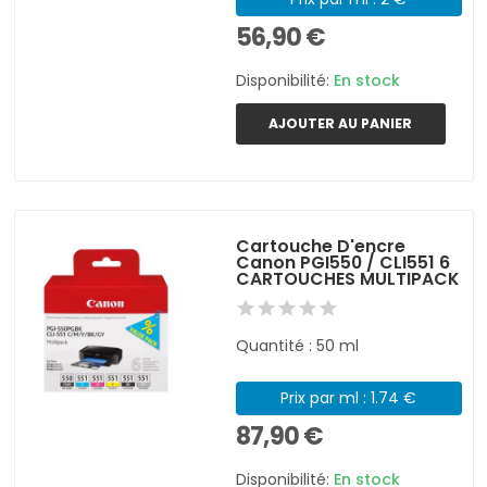
56,90 €
Disponibilité:
En stock
AJOUTER AU PANIER
Cartouche D'encre
Canon PGI550 / CLI551 6
CARTOUCHES MULTIPACK
Quantité : 50 ml
Prix par ml : 1.74 €
87,90 €
Disponibilité:
En stock