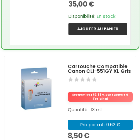
35,00 €
Disponibilité:
En stock
AJOUTER AU PANIER
Cartouche Compatible
Canon CLI-551GY XL Gris
Économisez 63,86 % par rapport à
l'original
Quantité : 13 ml
Prix par ml : 0.62 €
8,50 €