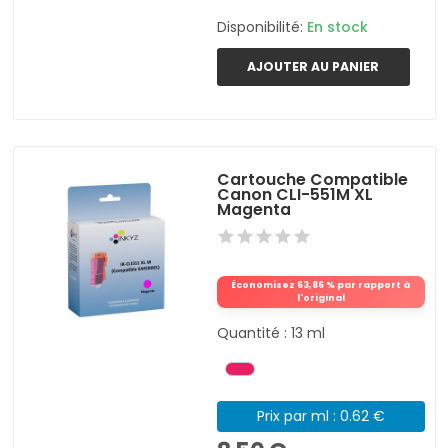
Disponibilité:
En stock
AJOUTER AU PANIER
Cartouche Compatible
Canon CLI-551M XL
Magenta
Économisez 63,86 % par rapport à
l'original
Quantité : 13 ml
Prix par ml : 0.62 €