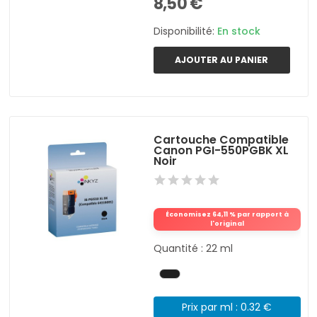
8,50 €
Disponibilité:
En stock
AJOUTER AU PANIER
Cartouche Compatible
Canon PGI-550PGBK XL
Noir
Économisez 64,11 % par rapport à
l'original
Quantité : 22 ml
Prix par ml : 0.32 €