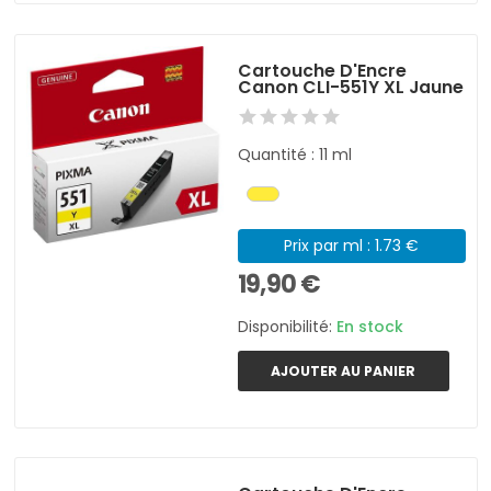
Cartouche D'Encre
Canon CLI-551Y XL Jaune
Quantité : 11 ml
Prix par ml : 1.73 €
19,90 €
Disponibilité:
En stock
AJOUTER AU PANIER