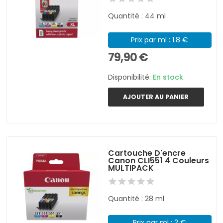
Quantité : 44 ml
Prix par ml : 1.8 €
79,90 €
Disponibilité:
En stock
AJOUTER AU PANIER
Cartouche D'encre
Canon CLI551 4 Couleurs
MULTIPACK
Quantité : 28 ml
Prix par ml : 2 €