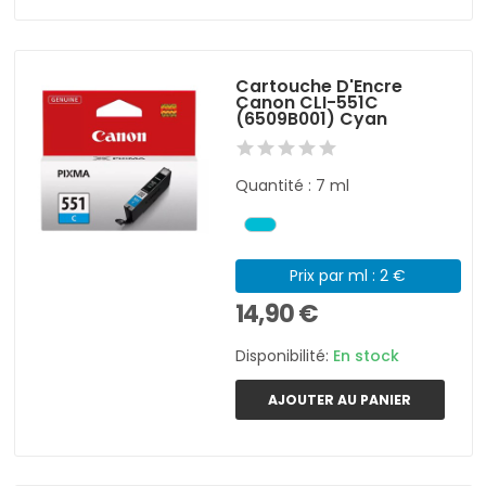
Cartouche D'Encre
Canon CLI-551C
(6509B001) Cyan
Quantité : 7 ml
Prix par ml : 2 €
14,90 €
Disponibilité:
En stock
AJOUTER AU PANIER