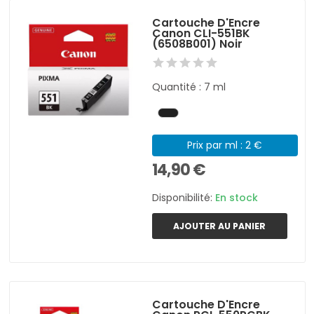
Cartouche D'Encre
Canon CLI-551BK
(6508B001) Noir
Quantité : 7 ml
Prix par ml : 2 €
14,90 €
Disponibilité:
En stock
AJOUTER AU PANIER
Cartouche D'Encre