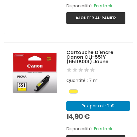
Disponibilité:
En stock
AJOUTER AU PANIER
Cartouche D'Encre
Canon CLI-551Y
(6511B001) Jaune
Quantité : 7 ml
Prix par ml : 2 €
14,90 €
Disponibilité:
En stock