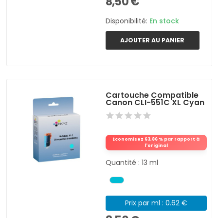
8,50 €
Disponibilité:
En stock
AJOUTER AU PANIER
Cartouche Compatible
Canon CLI-551C XL Cyan
Économisez 63,86 % par rapport à
l'original
Quantité : 13 ml
Prix par ml : 0.62 €