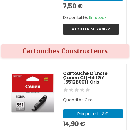
7,50 €
Disponibilité:
En stock
AJOUTER AU PANIER
Cartouches Constructeurs
Cartouche D'Encre
Canon CLI-551GY
(6512B001) Gris
Quantité : 7 ml
Prix par ml : 2 €
14,90 €