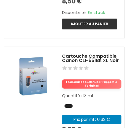
8,50 €
Disponibilité:
En stock
AJOUTER AU PANIER
Cartouche Compatible
Canon CLI-551BK XL Noir
Économisez 63,86 % par rapport à
l'original
Quantité : 13 ml
Prix par ml : 0.62 €