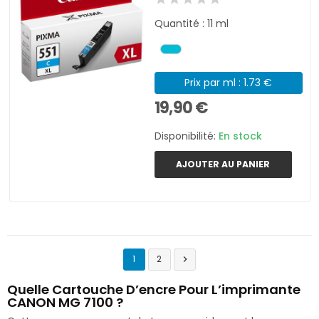
Quantité : 11 ml
Prix par ml : 1.73 €
19,90 €
Disponibilité:
En stock
AJOUTER AU PANIER
1
2

Quelle Cartouche D’encre Pour L’imprimante
CANON MG 7100 ?