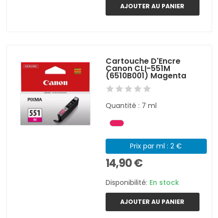
AJOUTER AU PANIER
Cartouche D'Encre
Canon CLI-551M
(6510B001) Magenta
Quantité : 7 ml
Prix par ml : 2 €
14,90 €
Disponibilité:
En stock
AJOUTER AU PANIER