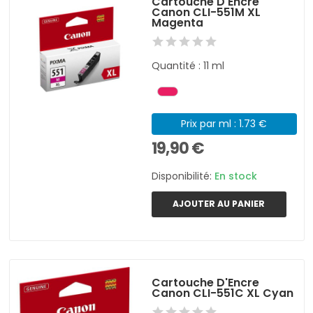
Cartouche D'Encre
Canon CLI-551M XL
Magenta
Quantité : 11 ml
Prix par ml : 1.73 €
19,90 €
Disponibilité:
En stock
AJOUTER AU PANIER
Cartouche D'Encre
Canon CLI-551C XL Cyan