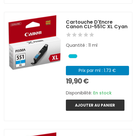
Cartouche D'Encre
Canon CLI-551C XL Cyan
Quantité : 11 ml
Prix par ml : 1.73 €
19,90 €
Disponibilité:
En stock
AJOUTER AU PANIER