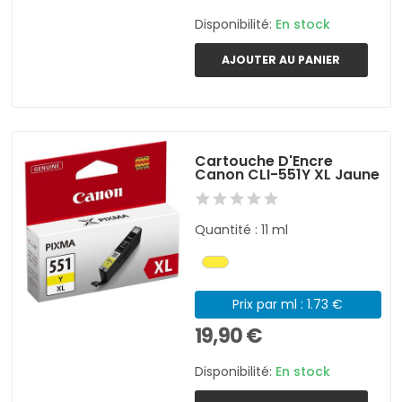
Disponibilité:
En stock
AJOUTER AU PANIER
Cartouche D'Encre
Canon CLI-551Y XL Jaune
Quantité : 11 ml
Prix par ml : 1.73 €
19,90 €
Disponibilité:
En stock