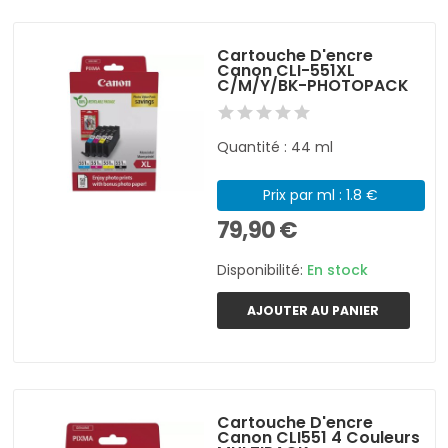
Cartouche D'encre
Canon CLI-551XL
C/M/Y/BK-PHOTOPACK
Quantité : 44 ml
Prix par ml : 1.8 €
79,90 €
Disponibilité:
En stock
AJOUTER AU PANIER
Cartouche D'encre
Canon CLI551 4 Couleurs