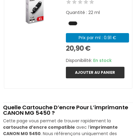
Quantité : 22 ml
Prix par ml : 0.91 €
20,90 €
Disponibilité:
En stock
AJOUTER AU PANIER
Quelle Cartouche D’encre Pour L’imprimante
CANON MG 5450 ?
Cette page vous permet de trouver rapidement la
cartouche d’encre compatible
avec l’
imprimante
CANON MG 5450
. Nous référençons uniquement des