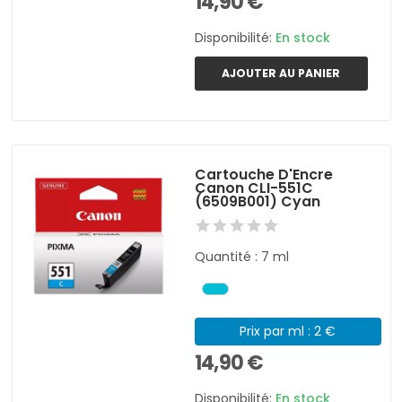
14,90 €
Disponibilité:
En stock
AJOUTER AU PANIER
Cartouche D'Encre
Canon CLI-551C
(6509B001) Cyan
Quantité : 7 ml
Prix par ml : 2 €
14,90 €
Disponibilité:
En stock