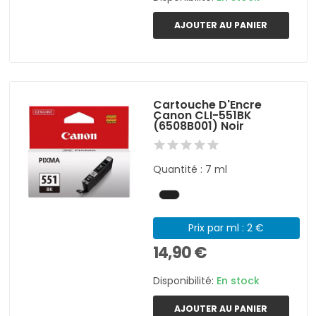
AJOUTER AU PANIER
Cartouche D'Encre
Canon CLI-551BK
(6508B001) Noir
Quantité : 7 ml
Prix par ml : 2 €
14,90 €
Disponibilité:
En stock
AJOUTER AU PANIER