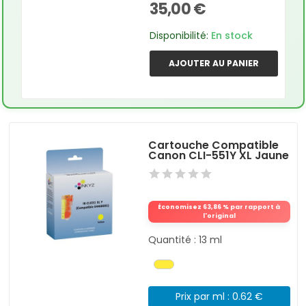
35,00 €
Disponibilité:
En stock
AJOUTER AU PANIER
Cartouche Compatible
Canon CLI-551Y XL Jaune
Économisez 63,86 % par rapport à
l'original
Quantité : 13 ml
Prix par ml : 0.62 €