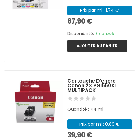
Prix par ml : 1.74 €
87,90 €
Disponibilité:
En stock
AJOUTER AU PANIER
Cartouche D'encre
Canon 2X PGI550XL
MULTIPACK
Quantité : 44 ml
Prix par ml : 0.89 €
39,90 €