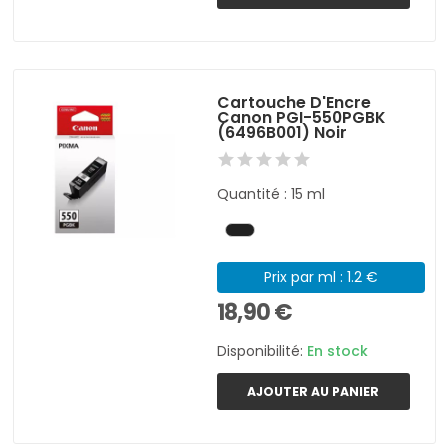
Cartouche D'Encre
Canon PGI-550PGBK
(6496B001) Noir
Quantité : 15 ml
Prix par ml : 1.2 €
18,90 €
Disponibilité:
En stock
AJOUTER AU PANIER