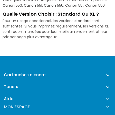
Voir également les catégories de cartouches compatibles :
Canon 550
,
Canon 551
,
Canon 550
,
Canon 551
,
Canon 550
Quelle Version Choisir : Standard Ou XL ?
Pour un usage occasionnel, les versions standard sont
suffisantes. Si vous imprimez régulièrement, les versions XL
sont recommandées pour leur meilleur rendement et leur
prix par page plus avantageux.
Cartouches d'encre

Toners

Aide


MON ESPACE