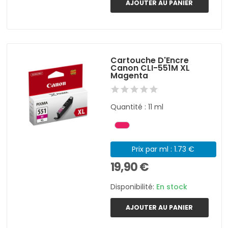
AJOUTER AU PANIER
Cartouche D'Encre
Canon CLI-551M XL
Magenta
Quantité : 11 ml
Prix par ml : 1.73 €
19,90 €
Disponibilité:
En stock
AJOUTER AU PANIER