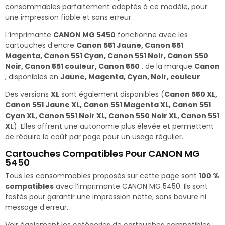
consommables parfaitement adaptés à ce modèle, pour
une impression fiable et sans erreur.
L’imprimante
CANON MG 5450
fonctionne avec les
cartouches d’encre
Canon 551 Jaune, Canon 551
Magenta, Canon 551 Cyan, Canon 551 Noir, Canon 550
Noir, Canon 551 couleur, Canon 550
, de la marque
Canon
, disponibles en
Jaune, Magenta, Cyan, Noir, couleur
.
Des versions
XL
sont également disponibles (
Canon 550 XL,
Canon 551 Jaune XL, Canon 551 Magenta XL, Canon 551
Cyan XL, Canon 551 Noir XL, Canon 550 Noir XL, Canon 551
XL
). Elles offrent une autonomie plus élevée et permettent
de réduire le coût par page pour un usage régulier.
Cartouches Compatibles Pour CANON MG
5450
Tous les consommables proposés sur cette page sont
100 %
compatibles
avec l’imprimante CANON MG 5450. Ils sont
testés pour garantir une impression nette, sans bavure ni
message d’erreur.