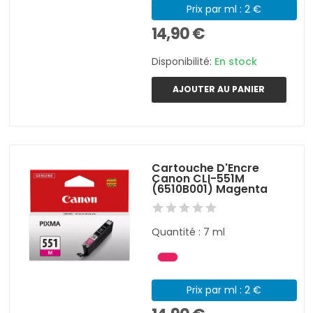
Prix par ml : 2 €
14,90 €
Disponibilité:
En stock
AJOUTER AU PANIER
Cartouche D'Encre
Canon CLI-551M
(6510B001) Magenta
Quantité : 7 ml
Prix par ml : 2 €