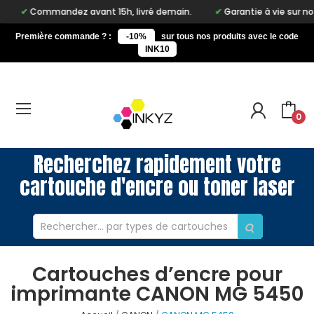
Commandez avant 15h, livré demain.
Garantie à vie sur notre mar
Première commande ? :
-10%
sur tous nos produits avec le code
INK10
0
Recherchez rapidement votre
cartouche d'encre ou toner laser
Cartouches d’encre pour
imprimante CANON MG 5450