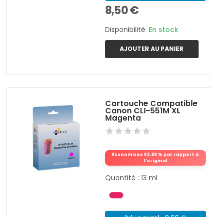
8,50 €
Disponibilité:
En stock
AJOUTER AU PANIER
Cartouche Compatible
Canon CLI-551M XL
Magenta
Économisez 63,86 % par rapport à
l'original
Quantité : 13 ml