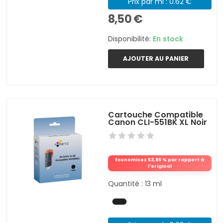
Prix par ml : 0.62 €
8,50 €
Disponibilité:
En stock
AJOUTER AU PANIER
Cartouche Compatible
Canon CLI-551BK XL Noir
Économisez 63,86 % par rapport à
l'original
Quantité : 13 ml