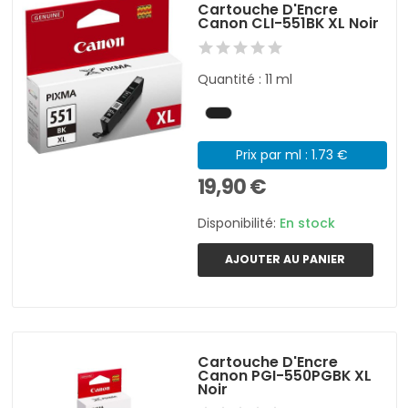
Cartouche D'Encre
Canon CLI-551BK XL Noir
Quantité : 11 ml
Prix par ml : 1.73 €
19,90 €
Disponibilité:
En stock
AJOUTER AU PANIER
Cartouche D'Encre
Canon PGI-550PGBK XL
Noir