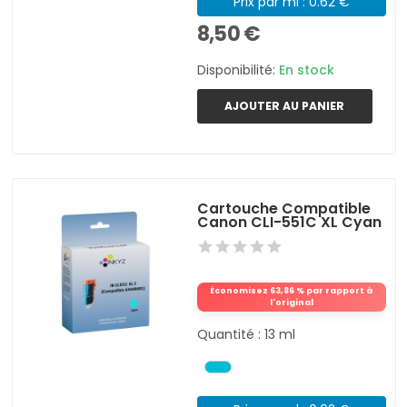
Prix par ml : 0.62 €
8,50 €
Disponibilité:
En stock
AJOUTER AU PANIER
Cartouche Compatible
Canon CLI-551C XL Cyan
Économisez 63,86 % par rapport à
l'original
Quantité : 13 ml