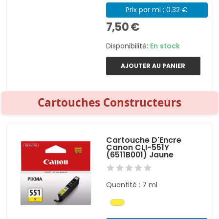
Prix par ml : 0.32 €
7,50 €
Disponibilité:
En stock
AJOUTER AU PANIER
Cartouches Constructeurs
Cartouche D'Encre
Canon CLI-551Y
(6511B001) Jaune
Quantité : 7 ml