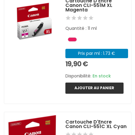
Cartouche D'Encre
Canon CLI-551M XL
Magenta
Quantité : 11 ml
Prix par ml : 1.73 €
19,90 €
Disponibilité:
En stock
AJOUTER AU PANIER
Cartouche D'Encre
Canon CLI-551C XL Cyan