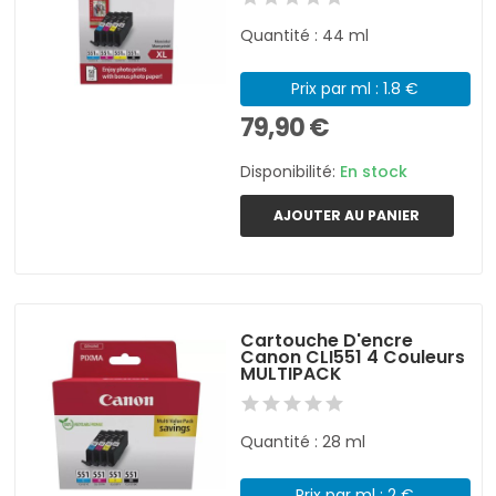
Quantité : 44 ml
Prix par ml : 1.8 €
79,90 €
Disponibilité:
En stock
AJOUTER AU PANIER
Cartouche D'encre
Canon CLI551 4 Couleurs
MULTIPACK
Quantité : 28 ml
Prix par ml : 2 €