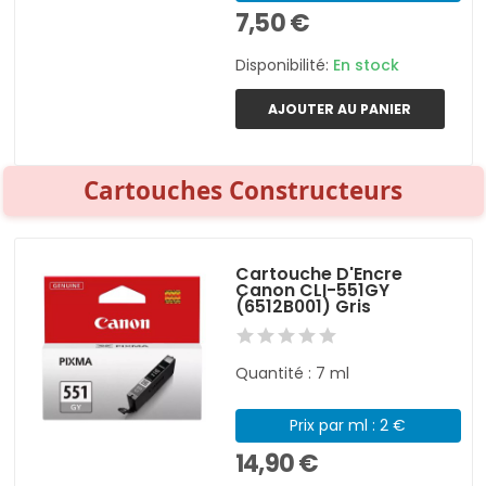
7,50 €
Disponibilité:
En stock
AJOUTER AU PANIER
Cartouches Constructeurs
Cartouche D'Encre
Canon CLI-551GY
(6512B001) Gris
Quantité : 7 ml
Prix par ml : 2 €
14,90 €