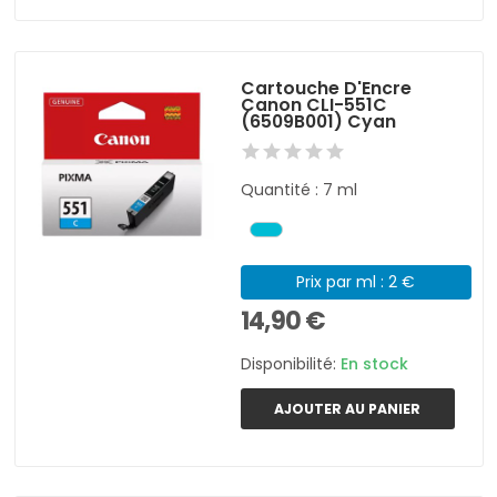
Cartouche D'Encre
Canon CLI-551C
(6509B001) Cyan
Quantité : 7 ml
Prix par ml : 2 €
14,90 €
Disponibilité:
En stock
AJOUTER AU PANIER