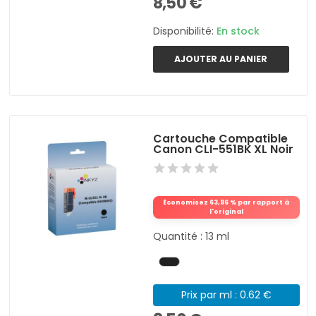
8,50 €
Disponibilité:
En stock
AJOUTER AU PANIER
Cartouche Compatible
Canon CLI-551BK XL Noir
Économisez 63,86 % par rapport à
l'original
Quantité : 13 ml
Prix par ml : 0.62 €