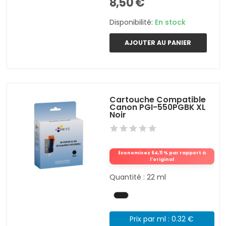
8,50 €
Disponibilité:
En stock
AJOUTER AU PANIER
Cartouche Compatible
Canon PGI-550PGBK XL
Noir
Économisez 64,11 % par rapport à
l'original
Quantité : 22 ml
Prix par ml : 0.32 €