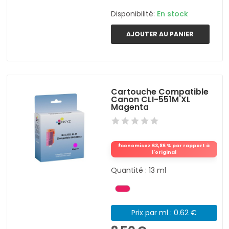
Disponibilité:
En stock
AJOUTER AU PANIER
Cartouche Compatible
Canon CLI-551M XL
Magenta
Économisez 63,86 % par rapport à
l'original
Quantité : 13 ml
Prix par ml : 0.62 €