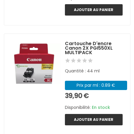
AJOUTER AU PANIER
Cartouche D'encre
Canon 2X PGI550XL
MULTIPACK
Quantité : 44 ml
Prix par ml : 0.89 €
39,90 €
Disponibilité:
En stock
AJOUTER AU PANIER