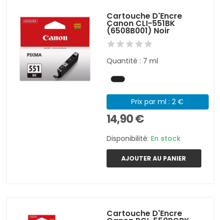
Cartouche D'Encre
Canon CLI-551BK
(6508B001) Noir
Quantité : 7 ml
Prix par ml : 2 €
14,90 €
Disponibilité:
En stock
AJOUTER AU PANIER
Cartouche D'Encre