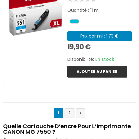
Quantité : 11 ml
Prix par ml : 1.73 €
19,90 €
Disponibilité:
En stock
AJOUTER AU PANIER
1
2

Quelle Cartouche D’encre Pour L’imprimante
CANON MG 7550 ?