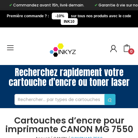
ommandez avant 15h, livré demain.
Garantie à vie sur notre mar
Première commande ? :
-10%
sur tous nos produits avec le code
INK10
0
Recherchez rapidement votre
cartouche d'encre ou toner laser
Cartouches d’encre pour
imprimante CANON MG 7550