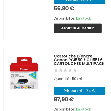
56,90 €
Disponibilité:
En stock
AJOUTER AU PANIER
Cartouche D'encre
Canon PGI550 / CLI551 6
CARTOUCHES MULTIPACK
Quantité : 50 ml
Prix par ml : 1.74 €
87,90 €
Disponibilité:
En stock