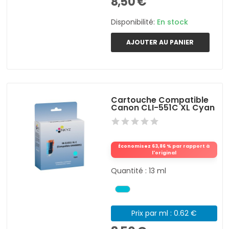
8,50 €
Disponibilité:
En stock
AJOUTER AU PANIER
Cartouche Compatible
Canon CLI-551C XL Cyan
Économisez 63,86 % par rapport à
l'original
Quantité : 13 ml
Prix par ml : 0.62 €