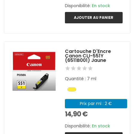
Disponibilité:
En stock
AJOUTER AU PANIER
Cartouche D'Encre
Canon CLI-551Y
(6511B001) Jaune
Quantité : 7 ml
Prix par ml : 2 €
14,90 €
Disponibilité:
En stock