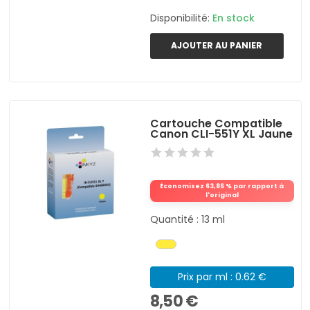
Disponibilité:
En stock
AJOUTER AU PANIER
Cartouche Compatible
Canon CLI-551Y XL Jaune
Économisez 63,86 % par rapport à
l'original
Quantité : 13 ml
Prix par ml : 0.62 €
8,50 €