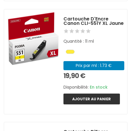
Cartouche D'Encre
Canon CLI-551Y XL Jaune
Quantité : 11 ml
Prix par ml : 1.73 €
19,90 €
Disponibilité:
En stock
AJOUTER AU PANIER