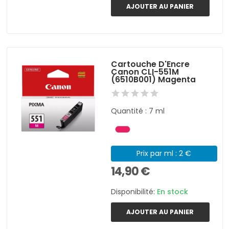
AJOUTER AU PANIER
Cartouche D'Encre
Canon CLI-551M
(6510B001) Magenta
Quantité : 7 ml
Prix par ml : 2 €
14,90 €
Disponibilité:
En stock
AJOUTER AU PANIER