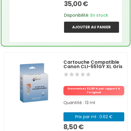
35,00 €
Disponibilité:
En stock
AJOUTER AU PANIER
Cartouche Compatible
Canon CLI-551GY XL Gris
Économisez 63,86 % par rapport à
l'original
Quantité : 13 ml
Prix par ml : 0.62 €
8,50 €