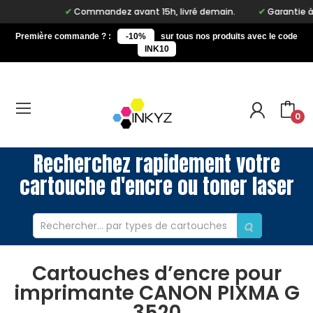
Commandez avant 15h, livré demain.
Garantie à vi
Première commande ? :
-10%
sur tous nos produits avec le code
INK10
0
Recherchez rapidement votre
cartouche d'encre ou toner laser
Cartouches d’encre pour
imprimante CANON PIXMA G
3520