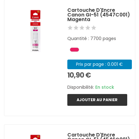
Cartouche D'Encre
Canon GI-51 (4547C001)
Magenta
Quantité : 7700 pages
Prix par page : 0.001 €
10,90 €
Disponibilité:
En stock
AJOUTER AU PANIER
Cartouche D'Encre