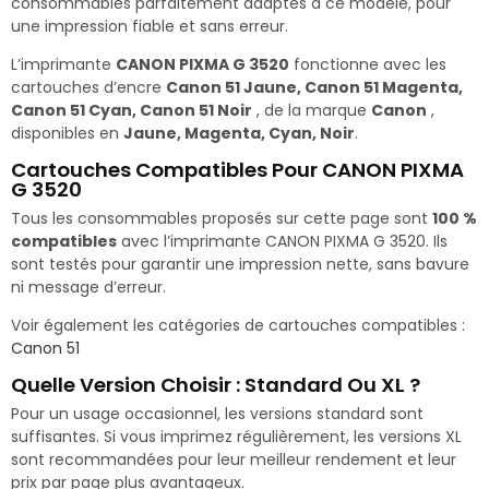
consommables parfaitement adaptés à ce modèle, pour
une impression fiable et sans erreur.
L’imprimante
CANON PIXMA G 3520
fonctionne avec les
cartouches d’encre
Canon 51 Jaune, Canon 51 Magenta,
Canon 51 Cyan, Canon 51 Noir
, de la marque
Canon
,
disponibles en
Jaune, Magenta, Cyan, Noir
.
Cartouches Compatibles Pour CANON PIXMA
G 3520
Tous les consommables proposés sur cette page sont
100 %
compatibles
avec l’imprimante CANON PIXMA G 3520. Ils
sont testés pour garantir une impression nette, sans bavure
ni message d’erreur.
Voir également les catégories de cartouches compatibles :
Canon 51
Quelle Version Choisir : Standard Ou XL ?
Pour un usage occasionnel, les versions standard sont
suffisantes. Si vous imprimez régulièrement, les versions XL
sont recommandées pour leur meilleur rendement et leur
prix par page plus avantageux.