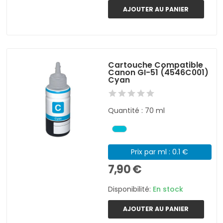
AJOUTER AU PANIER
Cartouche Compatible
Canon GI-51 (4546C001)
Cyan
Quantité : 70 ml
Prix par ml : 0.1 €
7,90 €
Disponibilité:
En stock
AJOUTER AU PANIER