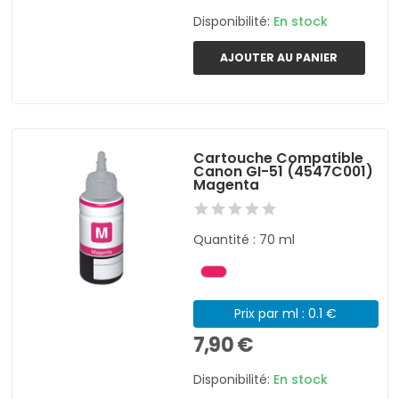
Disponibilité:
En stock
AJOUTER AU PANIER
Cartouche Compatible
Canon GI-51 (4547C001)
Magenta
Quantité : 70 ml
Prix par ml : 0.1 €
7,90 €
Disponibilité:
En stock