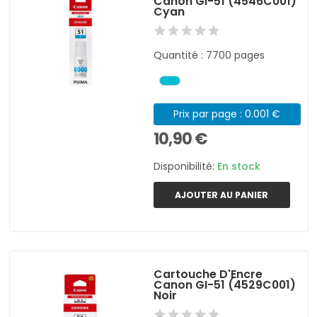
Canon GI-51 (4546C001)
Cyan
Quantité : 7700 pages
Prix par page : 0.001 €
10,90 €
Disponibilité:
En stock
AJOUTER AU PANIER
Cartouche D'Encre
Canon GI-51 (4529C001)
Noir