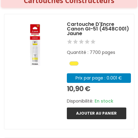
Cartouches Constructeurs
Cartouche D'Encre
Canon GI-51 (4548C001)
Jaune
Quantité : 7700 pages
Prix par page : 0.001 €
10,90 €
Disponibilité:
En stock
AJOUTER AU PANIER