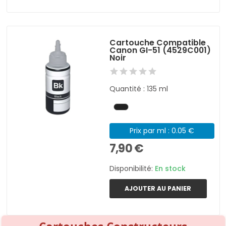
Cartouche Compatible
Canon GI-51 (4529C001)
Noir
Quantité : 135 ml
Prix par ml : 0.05 €
7,90 €
Disponibilité:
En stock
AJOUTER AU PANIER