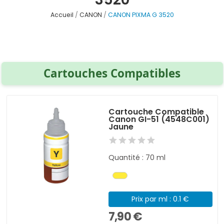
Accueil
CANON
CANON PIXMA G 3520
Cartouches Compatibles
Cartouche Compatible
Canon GI-51 (4548C001)
Jaune
Quantité : 70 ml
Prix par ml : 0.1 €
7,90 €