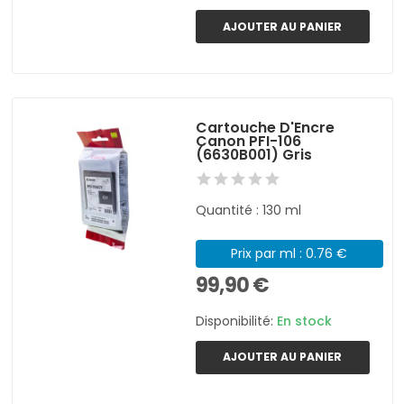
AJOUTER AU PANIER
Cartouche D'Encre
Canon PFI-106
(6630B001) Gris
Quantité : 130 ml
Prix par ml : 0.76 €
99,90 €
Disponibilité:
En stock
AJOUTER AU PANIER