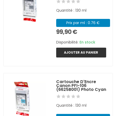
Quantité : 130 ml
Prix par ml : 0.76 €
99,90 €
Disponibilité:
En stock
AJOUTER AU PANIER
Cartouche D'Encre
Canon PFI-106
(6625B001) Photo Cyan
Quantité : 130 ml