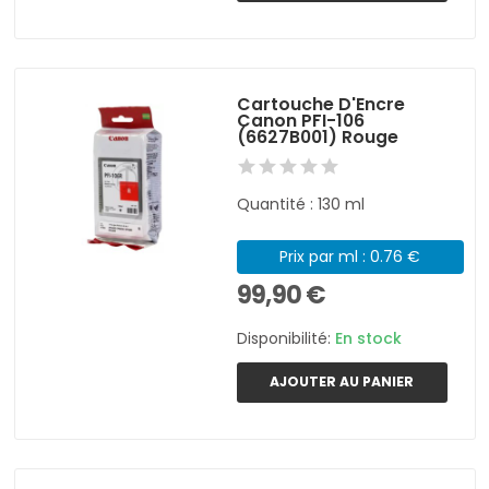
Cartouche D'Encre
Canon PFI-106
(6627B001) Rouge
Quantité : 130 ml
Prix par ml : 0.76 €
99,90 €
Disponibilité:
En stock
AJOUTER AU PANIER