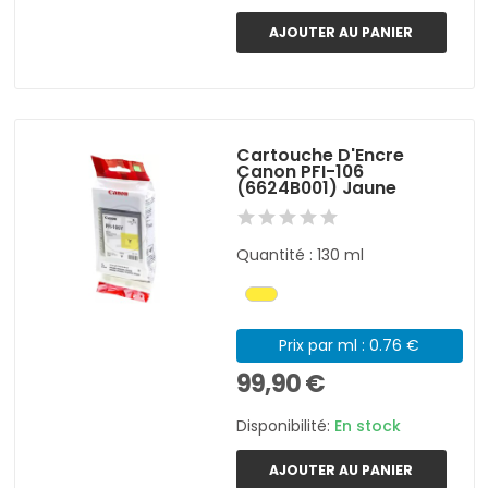
AJOUTER AU PANIER
Cartouche D'Encre
Canon PFI-106
(6624B001) Jaune
Quantité : 130 ml
Prix par ml : 0.76 €
99,90 €
Disponibilité:
En stock
AJOUTER AU PANIER