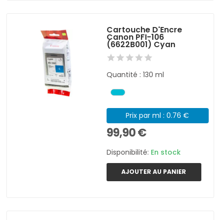
Cartouche D'Encre
Canon PFI-106
(6622B001) Cyan
Quantité : 130 ml
Prix par ml : 0.76 €
99,90 €
Disponibilité:
En stock
AJOUTER AU PANIER