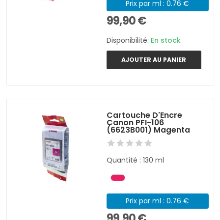
Prix par ml : 0.76 €
99,90 €
Disponibilité:
En stock
AJOUTER AU PANIER
Cartouche D'Encre
Canon PFI-106
(6623B001) Magenta
Quantité : 130 ml
Prix par ml : 0.76 €
99,90 €