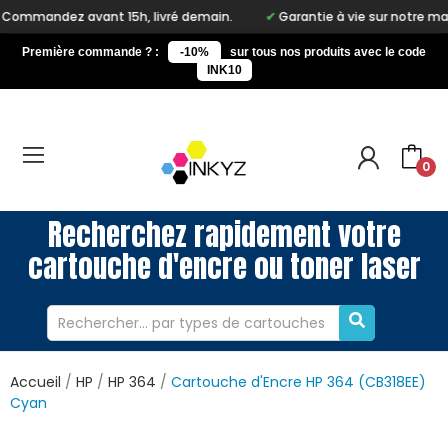
vant 15h, livré demain.
Garantie à vie sur notre marque Inkyz
Première commande ? :
-10%
sur tous nos produits avec le code
INK10
0
Recherchez rapidement votre
cartouche d'encre ou toner laser
Accueil
HP
HP 364
Cartouche d'Encre HP 364 (CB318EE)
Cyan