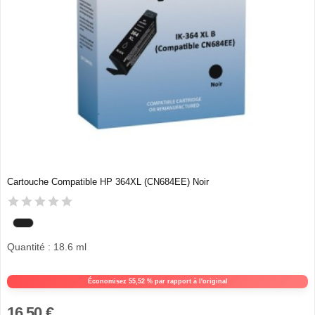
Cartouche Compatible HP 364XL (CN684EE) Noir
Quantité : 18.6 ml
Économisez 55,52 % par rapport à l'original
16,50 €