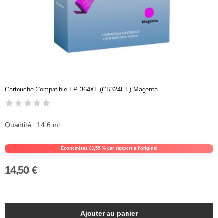
Cartouche Compatible HP 364XL (CB324EE) Magenta
Quantité : 14.6 ml
Économisez 83,59 % par rapport à l'original
14,50 €
Ajouter au panier