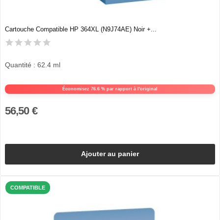
Cartouche Compatible HP 364XL (N9J74AE) Noir +...
Quantité : 62.4 ml
Économisez 76.6 % par rapport à l'original
56,50 €
Ajouter au panier
COMPATIBLE