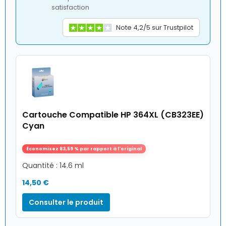
satisfaction
Note 4,2/5 sur Trustpilot
Cartouche Compatible HP 364XL (CB323EE)
Cyan
Économisez 83,59 % par rapport à l'original
Quantité : 14.6 ml
14,50 €
Consulter le produit