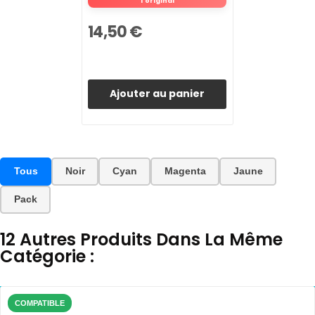
l'original
14,50 €
Ajouter au panier
Tous
Noir
Cyan
Magenta
Jaune
Pack
12 Autres Produits Dans La Même
Catégorie :
COMPATIBLE