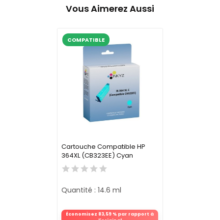
Vous Aimerez Aussi
COMPATIBLE
Cartouche Compatible HP
364XL (CB323EE) Cyan
Quantité : 14.6 ml
Économisez 83,59 % par rapport à