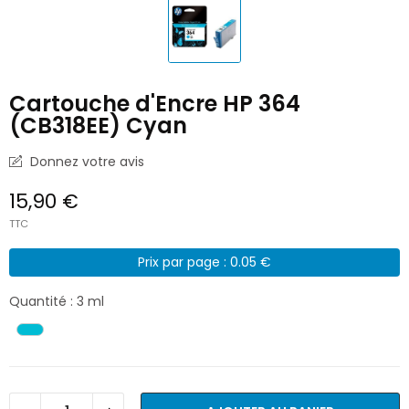
Cartouche d'Encre HP 364
(CB318EE) Cyan
Donnez votre avis
15,90 €
TTC
Prix par page : 0.05 €
Quantité : 3 ml