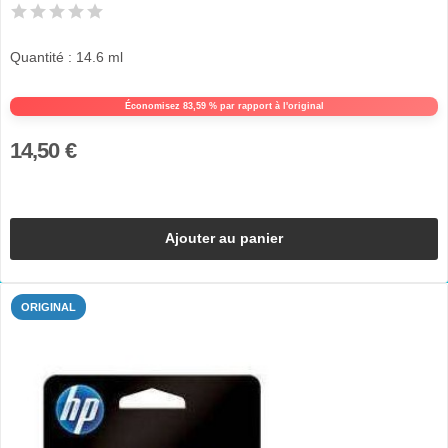
Quantité : 14.6 ml
Économisez 83,59 % par rapport à l'original
14,50 €
Ajouter au panier
ORIGINAL