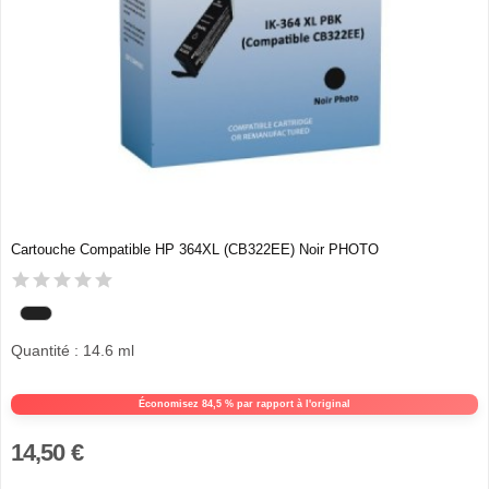
Cartouche Compatible HP 364XL (CB322EE) Noir PHOTO
Quantité : 14.6 ml
Économisez 84,5 % par rapport à l'original
14,50 €