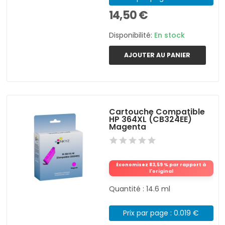
14,50 €
Disponibilité:
En stock
AJOUTER AU PANIER
Cartouche Compatible
HP 364XL (CB324EE)
Magenta
Économisez 83,59 % par rapport à
l'original
Quantité : 14.6 ml
Prix par page : 0.019 €