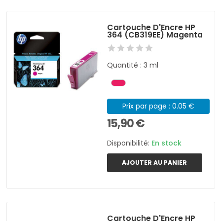
Cartouche D'Encre HP
364 (CB319EE) Magenta
Quantité : 3 ml
Prix par page : 0.05 €
15,90 €
Disponibilité:
En stock
AJOUTER AU PANIER
Cartouche D'Encre HP