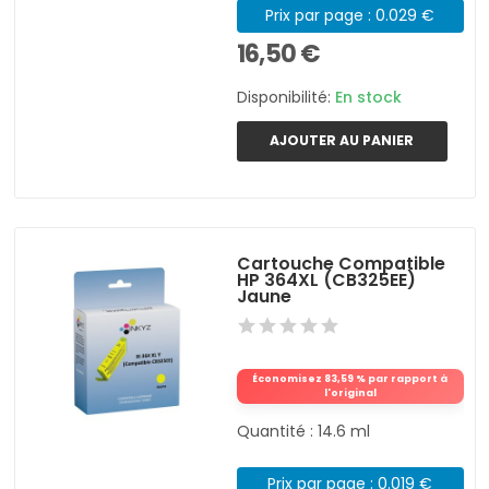
Prix par page : 0.029 €
16,50 €
Disponibilité:
En stock
AJOUTER AU PANIER
Cartouche Compatible
HP 364XL (CB325EE)
Jaune
Économisez 83,59 % par rapport à
l'original
Quantité : 14.6 ml
Prix par page : 0.019 €