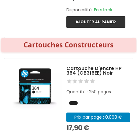
Disponibilité:
En stock
AJOUTER AU PANIER
Cartouches Constructeurs
Cartouche D'encre HP
364 (CB316EE) Noir
Quantité : 250 pages
Prix par page : 0.068 €
17,90 €