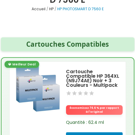
Accueil
HP
HP PHOTOSMART D 7560 E
Cartouches Compatibles
💎 Meilleur Deal
Cartouche
Compatible HP 364XL
(N9J74AE) Noir + 3
Couleurs - Multipack
Économisez 76.6 % par rapport
à l'original
Quantité : 62.4 ml