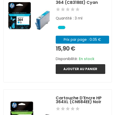
364 (CB318EE) Cyan
Quantité : 3 ml
Prix par page : 0.05 €
15,90 €
Disponibilité:
En stock
AJOUTER AU PANIER
Cartouche D'Encre HP
364XL (CN684EE) Noir