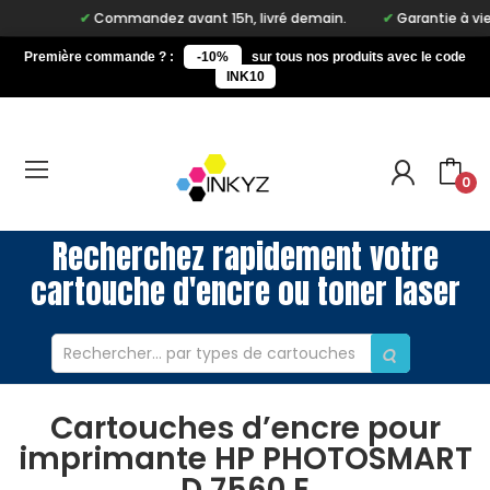
Commandez avant 15h, livré demain.
Garantie à vie su
Première commande ? :
-10%
sur tous nos produits avec le code
INK10
0
Recherchez rapidement votre
cartouche d'encre ou toner laser
Cartouches d’encre pour
imprimante HP PHOTOSMART
D 7560 E