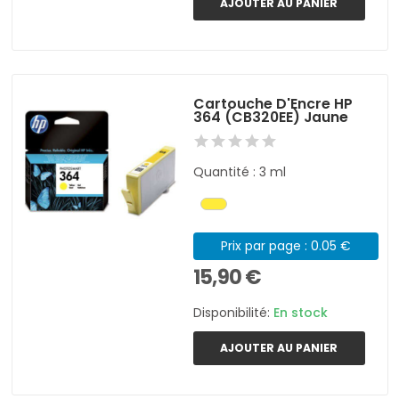
AJOUTER AU PANIER
Cartouche D'Encre HP
364 (CB320EE) Jaune
Quantité : 3 ml
Prix par page : 0.05 €
15,90 €
Disponibilité:
En stock
AJOUTER AU PANIER