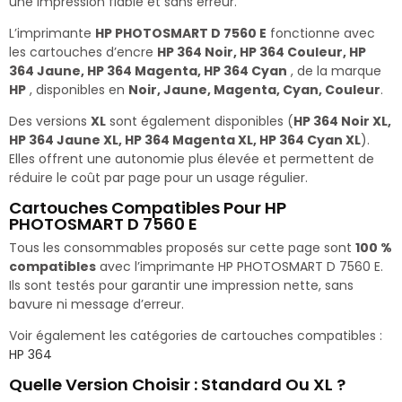
une impression fiable et sans erreur.
L’imprimante
HP PHOTOSMART D 7560 E
fonctionne avec
les cartouches d’encre
HP 364 Noir, HP 364 Couleur, HP
364 Jaune, HP 364 Magenta, HP 364 Cyan
, de la marque
HP
, disponibles en
Noir, Jaune, Magenta, Cyan, Couleur
.
Des versions
XL
sont également disponibles (
HP 364 Noir XL,
HP 364 Jaune XL, HP 364 Magenta XL, HP 364 Cyan XL
).
Elles offrent une autonomie plus élevée et permettent de
réduire le coût par page pour un usage régulier.
Cartouches Compatibles Pour HP
PHOTOSMART D 7560 E
Tous les consommables proposés sur cette page sont
100 %
compatibles
avec l’imprimante HP PHOTOSMART D 7560 E.
Ils sont testés pour garantir une impression nette, sans
bavure ni message d’erreur.
Voir également les catégories de cartouches compatibles :
HP 364
Quelle Version Choisir : Standard Ou XL ?