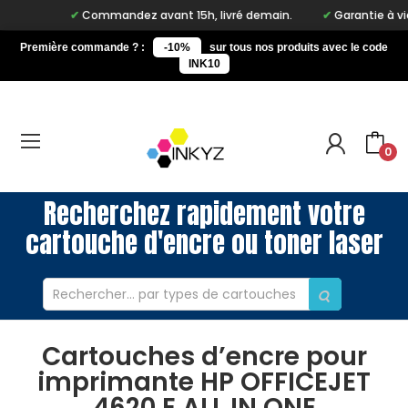
Commandez avant 15h, livré demain.
Garantie à vie su
Première commande ? :
-10%
sur tous nos produits avec le code
INK10
0
Recherchez rapidement votre
cartouche d'encre ou toner laser
Cartouches d’encre pour
imprimante HP OFFICEJET
4620 E ALL IN ONE