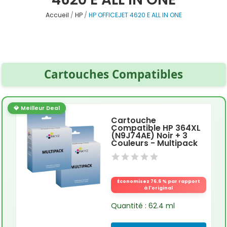
Accueil
HP
HP OFFICEJET 4620 E ALL IN ONE
Cartouches Compatibles
💎 Meilleur Deal
Cartouche
Compatible HP 364XL
(N9J74AE) Noir + 3
Couleurs - Multipack
Économisez 76.6 % par rapport
à l'original
Quantité : 62.4 ml