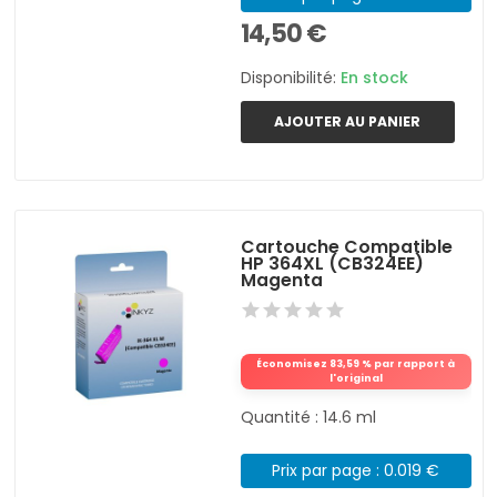
14,50 €
Disponibilité:
En stock
AJOUTER AU PANIER
Cartouche Compatible
HP 364XL (CB324EE)
Magenta
Économisez 83,59 % par rapport à
l'original
Quantité : 14.6 ml
Prix par page : 0.019 €