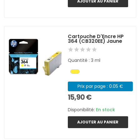
AJOUTER AU PANIER
Cartouche D'Encre HP
364 (CB320EE) Jaune
Quantité : 3 ml
Prix par page : 0.05 €
15,90 €
Disponibilité:
En stock
AJOUTER AU PANIER