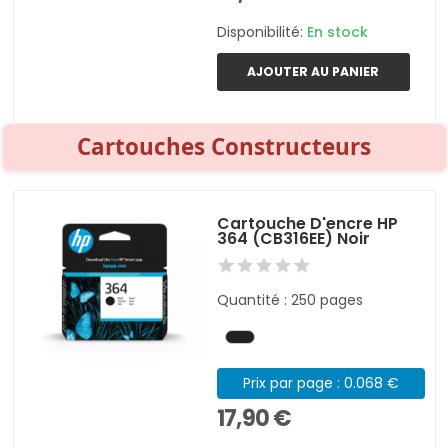
Disponibilité:
En stock
AJOUTER AU PANIER
Cartouches Constructeurs
Cartouche D'encre HP
364 (CB316EE) Noir
Quantité : 250 pages
Prix par page : 0.068 €
17,90 €