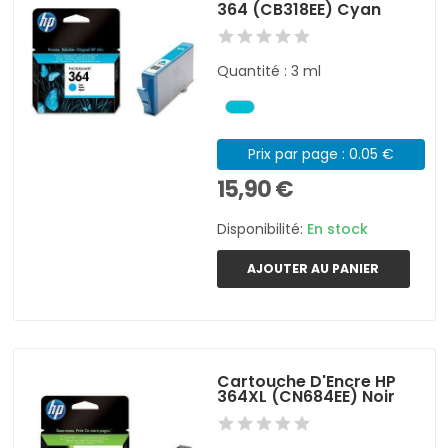
364 (CB318EE) Cyan
Quantité : 3 ml
Prix par page : 0.05 €
15,90 €
Disponibilité:
En stock
AJOUTER AU PANIER
Cartouche D'Encre HP
364XL (CN684EE) Noir