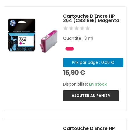
Cartouche D'Encre HP
364 (CB319EE) Magenta
Quantité : 3 ml
Prix par page : 0.05 €
15,90 €
Disponibilité:
En stock
AJOUTER AU PANIER
Cartouche D'Encre HP