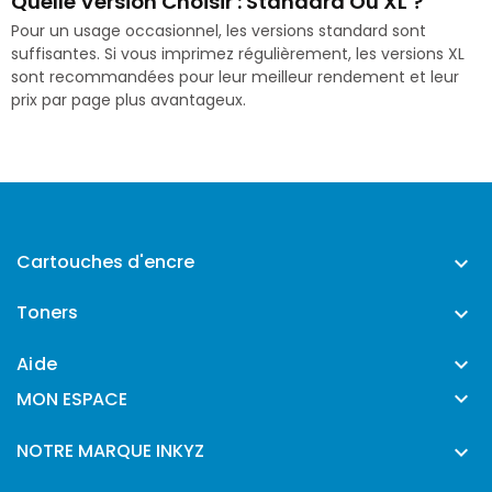
Quelle Version Choisir : Standard Ou XL ?
Pour un usage occasionnel, les versions standard sont
suffisantes. Si vous imprimez régulièrement, les versions XL
sont recommandées pour leur meilleur rendement et leur
prix par page plus avantageux.
Cartouches d'encre

Toners

Aide


MON ESPACE
NOTRE MARQUE INKYZ
