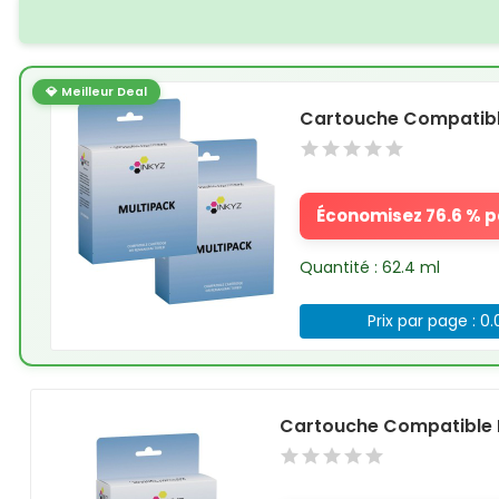
💎 Meilleur Deal
Cartouche Compatible
Économisez 76.6 % pa
Quantité : 62.4 ml
Prix par page : 0
Cartouche Compatible 