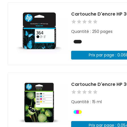
Cartouche D'encre HP 3
Quantité : 250 pages
Prix par page : 0.0
Cartouche D'encre HP 3
Quantité : 15 ml
Prix par page : 0.0