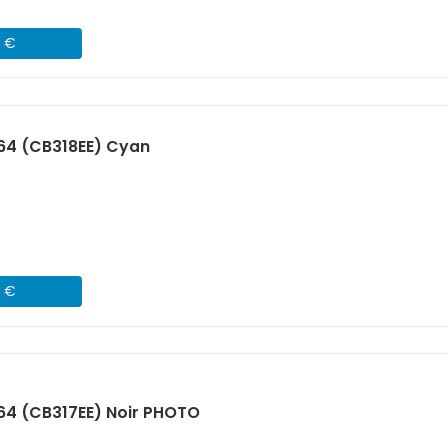
5 €
64 (CB318EE) Cyan
5 €
64 (CB317EE) Noir PHOTO