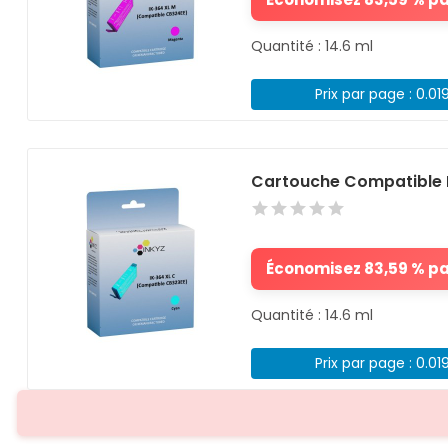
Quantité : 14.6 ml
Prix par page : 0.01
Cartouche Compatible 
Économisez 83,59 % par
Quantité : 14.6 ml
Prix par page : 0.01