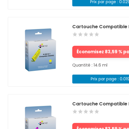
Prix par page : 0.02
Cartouche Compatible 
Économisez 83,59 % par
Quantité : 14.6 ml
Prix par page : 0.01
Cartouche Compatible 
Économisez 83,59 % par