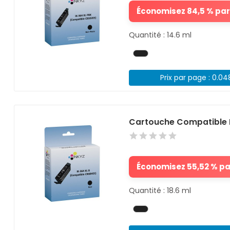
Économisez 84,5 % par 
Quantité : 14.6 ml
Prix par page : 0.0
Cartouche Compatible 
Économisez 55,52 % par
Quantité : 18.6 ml