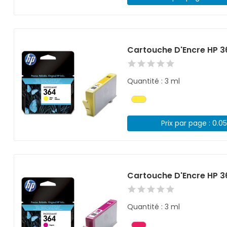
Cartouche D'Encre HP 3
Quantité : 3 ml
Prix par page : 0.0
Cartouche D'Encre HP 
Quantité : 3 ml