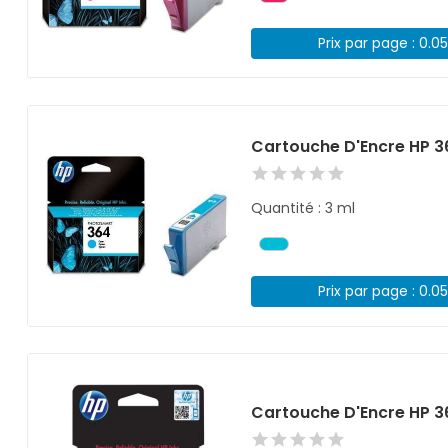
Prix par page : 0.0
Cartouche D'Encre HP 3
Quantité : 3 ml
Prix par page : 0.0
Cartouche D'Encre HP 3