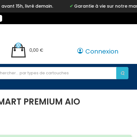
vré demain.
Garantie à vie sur notre marque Inkyz
0
0,00 €
Connexion
SMART PREMIUM AIO