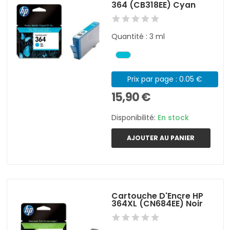
364 (CB318EE) Cyan
Quantité : 3 ml
Prix par page : 0.05 €
15,90 €
Disponibilité:
En stock
AJOUTER AU PANIER
Cartouche D'Encre HP
364XL (CN684EE) Noir