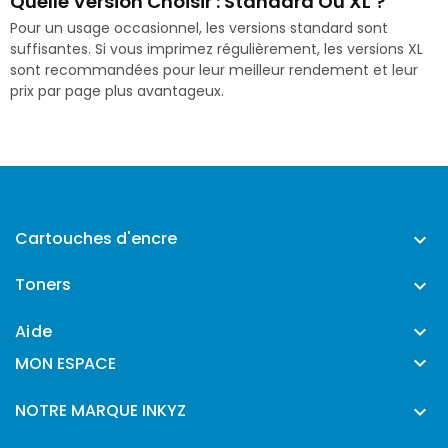
Quelle Version Choisir : Standard Ou XL ?
Pour un usage occasionnel, les versions standard sont
suffisantes. Si vous imprimez régulièrement, les versions XL
sont recommandées pour leur meilleur rendement et leur
prix par page plus avantageux.
Cartouches d'encre

Toners

Aide


MON ESPACE
NOTRE MARQUE INKYZ
