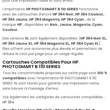
pour une impression fiable et sans erreur.
L’imprimante
HP PHOTOSMART B 110 SERIES
fonctionne
avec les cartouches d’encre
HP 364 Noir, HP 364 Couleur,
HP 364 Jaune, HP 364 Magenta, HP 364 Cyan
, de la
marque
HP
, disponibles en
Noir, Jaune, Magenta, Cyan,
Couleur
.
Des versions
XL
sont également disponibles (
HP 364 Noir XL,
HP 364 Jaune XL, HP 364 Magenta XL, HP 364 Cyan XL
).
Elles offrent une autonomie plus élevée et permettent de
réduire le coût par page pour un usage régulier.
Cartouches Compatibles Pour HP
PHOTOSMART B 110 SERIES
Tous les consommables proposés sur cette page sont
100 %
compatibles
avec l’imprimante HP PHOTOSMART B 110
SERIES. Ils sont testés pour garantir une impression nette,
sans bavure ni message d’erreur.
Voir également les catégories de cartouches compatibles :
HP 364