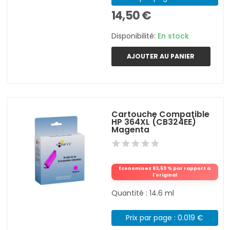
14,50 €
Disponibilité:
En stock
AJOUTER AU PANIER
Cartouche Compatible
HP 364XL (CB324EE)
Magenta
Économisez 83,59 % par rapport à
l'original
Quantité : 14.6 ml
Prix par page : 0.019 €