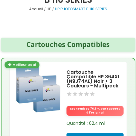
Accueil
HP
HP PHOTOSMART B 110 SERIES
Cartouches Compatibles
💎 Meilleur Deal
Cartouche
Compatible HP 364XL
(N9J74AE) Noir + 3
Couleurs - Multipack
Économisez 76.6 % par rapport
à l'original
Quantité : 62.4 ml