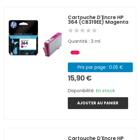
Cartouche D'Encre HP
364 (CB319EE) Magenta
Quantité : 3 ml
Prix par page : 0.05 €
15,90 €
Disponibilité:
En stock
AJOUTER AU PANIER
Cartouche D'Encre HP