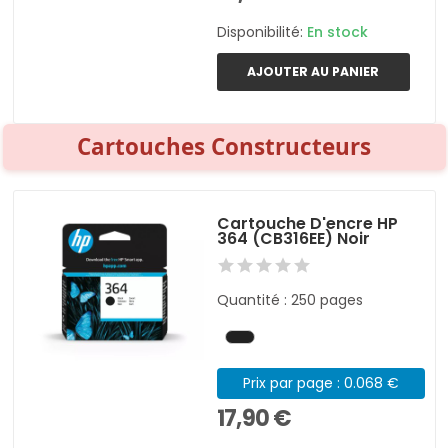
Disponibilité:
En stock
AJOUTER AU PANIER
Cartouches Constructeurs
Cartouche D'encre HP
364 (CB316EE) Noir
Quantité : 250 pages
Prix par page : 0.068 €
17,90 €