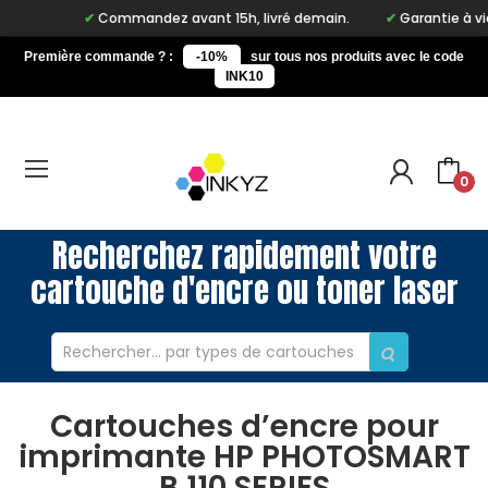
Commandez avant 15h, livré demain.
Garantie à vie su
Première commande ? :
-10%
sur tous nos produits avec le code
INK10
0
Recherchez rapidement votre
cartouche d'encre ou toner laser
Cartouches d’encre pour
imprimante HP PHOTOSMART
B 110 SERIES