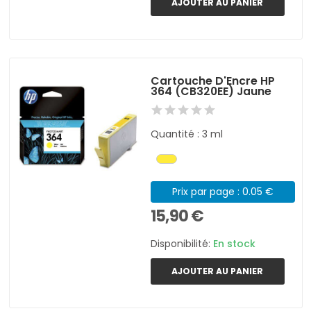
AJOUTER AU PANIER
Cartouche D'Encre HP
364 (CB320EE) Jaune
Quantité : 3 ml
Prix par page : 0.05 €
15,90 €
Disponibilité:
En stock
AJOUTER AU PANIER