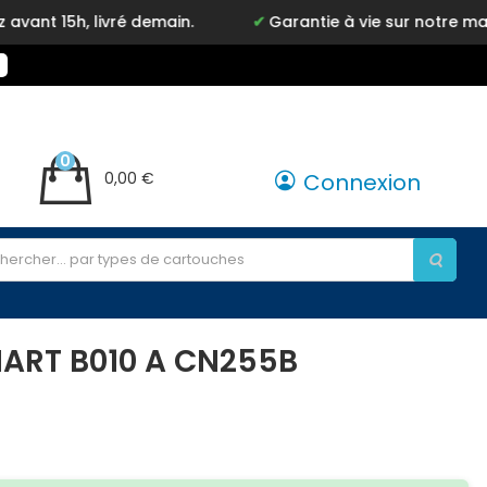
ivré demain.
Garantie à vie sur notre marque Inkyz
0
0,00 €
Connexion
MART B010 A CN255B