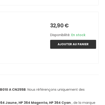
32,90 €
Disponibilité:
En stock
AJOUTER AU PANIER
B010 A CN255B
. Nous référençons uniquement des
 364 Jaune, HP 364 Magenta, HP 364 Cyan
, de la marque