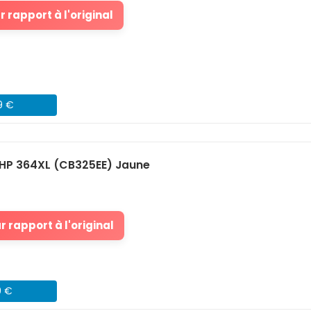
 rapport à l'original
9 €
HP 364XL (CB325EE) Jaune
 rapport à l'original
9 €