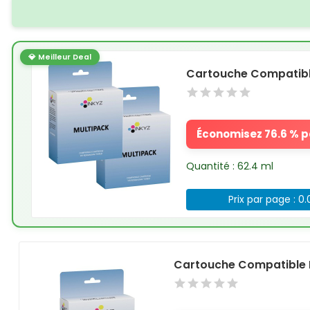
💎 Meilleur Deal
Cartouche Compatible
Économisez 76.6 % pa
Quantité : 62.4 ml
Prix par page : 0
Cartouche Compatible 