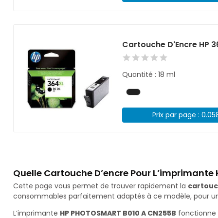
Cartouche D'Encre HP 3
Quantité : 18 ml
Prix par page : 0.05
Quelle Cartouche D’encre Pour L’imprimant
Cette page vous permet de trouver rapidement la
cartouc
consommables parfaitement adaptés à ce modèle, pour une 
L’imprimante
HP PHOTOSMART B010 A CN255B
fonctionne 