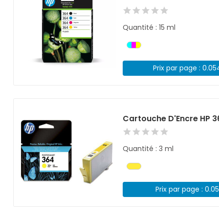
Quantité : 15 ml
Prix par page : 0.0
Cartouche D'Encre HP 3
Quantité : 3 ml
Prix par page : 0.0