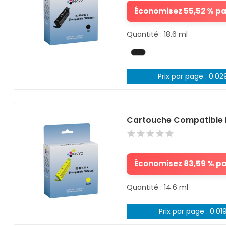
Économisez 55,52 % par
Quantité : 18.6 ml
Prix par page : 0.02
Cartouche Compatible 
Économisez 83,59 % par
Quantité : 14.6 ml
Prix par page : 0.01