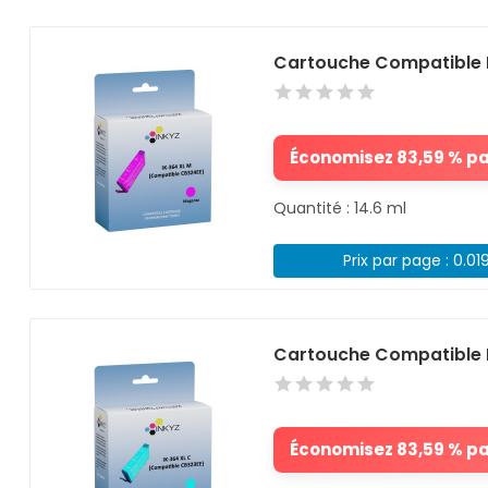
Cartouche Compatible 
Économisez 83,59 % par
Quantité : 14.6 ml
Prix par page : 0.01
Cartouche Compatible 
Économisez 83,59 % par