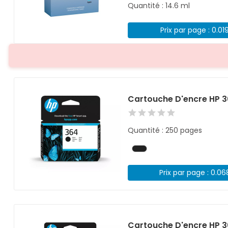
Quantité : 14.6 ml
Prix par page : 0.01
Cartouche D'encre HP 3
Quantité : 250 pages
Prix par page : 0.0
Cartouche D'encre HP 3