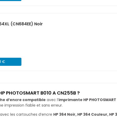
64XL (CN684EE) Noir
8 €
e HP PHOTOSMART B010 A CN255B ?
he d’encre compatible
avec l’
imprimante HP PHOTOSMART 
impression fiable et sans erreur.
avec les cartouches d’encre
HP 364 Noir, HP 364 Couleur, HP