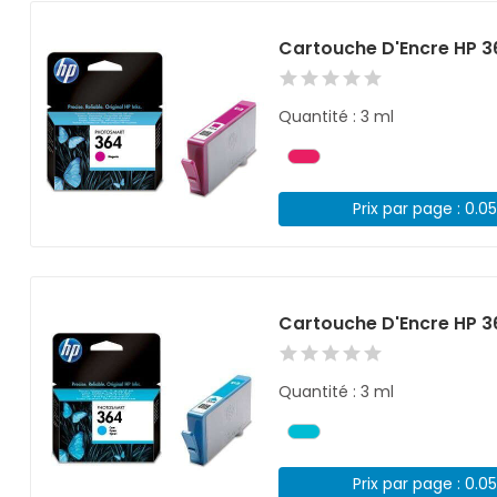
Cartouche D'Encre HP 
Quantité : 3 ml
Prix par page : 0.0
Cartouche D'Encre HP 3
Quantité : 3 ml
Prix par page : 0.0