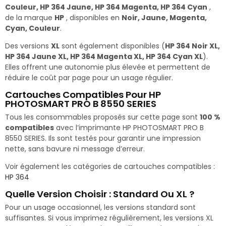
Couleur, HP 364 Jaune, HP 364 Magenta, HP 364 Cyan
,
de la marque
HP
, disponibles en
Noir, Jaune, Magenta,
Cyan, Couleur
.
Des versions
XL
sont également disponibles (
HP 364 Noir XL,
HP 364 Jaune XL, HP 364 Magenta XL, HP 364 Cyan XL
).
Elles offrent une autonomie plus élevée et permettent de
réduire le coût par page pour un usage régulier.
Cartouches Compatibles Pour HP
PHOTOSMART PRO B 8550 SERIES
Tous les consommables proposés sur cette page sont
100 %
compatibles
avec l’imprimante HP PHOTOSMART PRO B
8550 SERIES. Ils sont testés pour garantir une impression
nette, sans bavure ni message d’erreur.
Voir également les catégories de cartouches compatibles :
HP 364
Quelle Version Choisir : Standard Ou XL ?
Pour un usage occasionnel, les versions standard sont
suffisantes. Si vous imprimez régulièrement, les versions XL