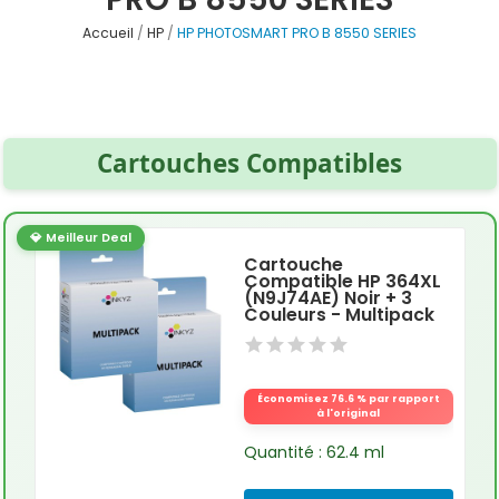
Accueil
HP
HP PHOTOSMART PRO B 8550 SERIES
Cartouches Compatibles
💎 Meilleur Deal
Cartouche
Compatible HP 364XL
(N9J74AE) Noir + 3
Couleurs - Multipack
Économisez 76.6 % par rapport
à l'original
Quantité : 62.4 ml