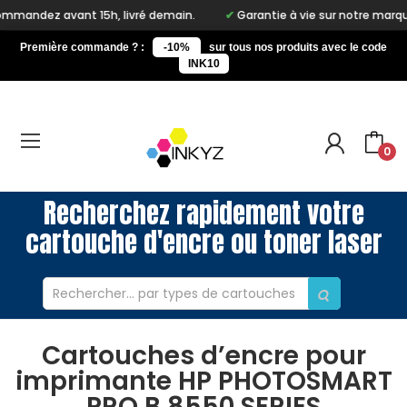
ez avant 15h, livré demain.
Garantie à vie sur notre marque Ink
Première commande ? :
-10%
sur tous nos produits avec le code
INK10
0
Recherchez rapidement votre
cartouche d'encre ou toner laser
Cartouches d’encre pour
imprimante HP PHOTOSMART
PRO B 8550 SERIES