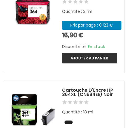
Quantité : 3 ml
Prix par page : 0.123 €
16,90 €
Disponibilité:
En stock
AJOUTER AU PANIER
Cartouche D'Encre HP
364XL (CN684EE) Noir
Quantité : 18 ml