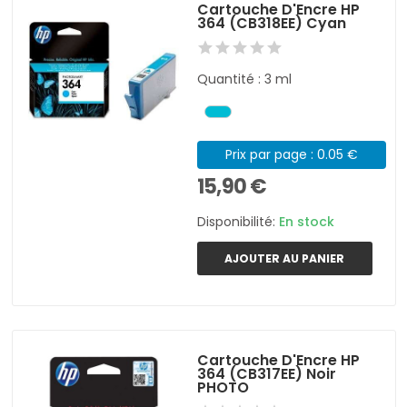
Cartouche D'Encre HP
364 (CB318EE) Cyan
Quantité : 3 ml
Prix par page : 0.05 €
15,90 €
Disponibilité:
En stock
AJOUTER AU PANIER
Cartouche D'Encre HP
364 (CB317EE) Noir
PHOTO