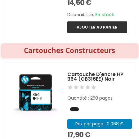
14,50 €
Disponibilité:
En stock
AJOUTER AU PANIER
Cartouches Constructeurs
Cartouche D'encre HP
364 (CB316EE) Noir
Quantité : 250 pages
Prix par page : 0.068 €
17,90 €