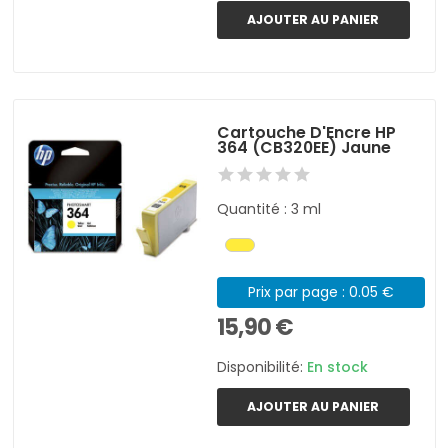
AJOUTER AU PANIER
Cartouche D'Encre HP
364 (CB320EE) Jaune
Quantité : 3 ml
Prix par page : 0.05 €
15,90 €
Disponibilité:
En stock
AJOUTER AU PANIER