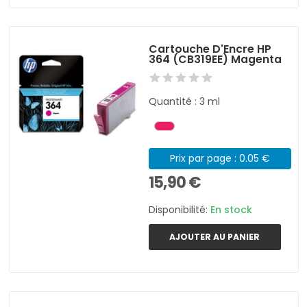
Cartouche D'Encre HP
364 (CB319EE) Magenta
Quantité : 3 ml
Prix par page : 0.05 €
15,90 €
Disponibilité:
En stock
AJOUTER AU PANIER