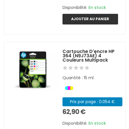
Disponibilité:
En stock
AJOUTER AU PANIER
Cartouche D'encre HP
364 (N9J73AE) 4
Couleurs Multipack
Quantité : 15 ml
Prix par page : 0.054 €
62,90 €
Disponibilité:
En stock