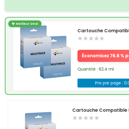
💎 Meilleur Deal
Cartouche Compatible
Économisez 76.6 % pa
Quantité : 62.4 ml
Prix par page : 0
Cartouche Compatible 