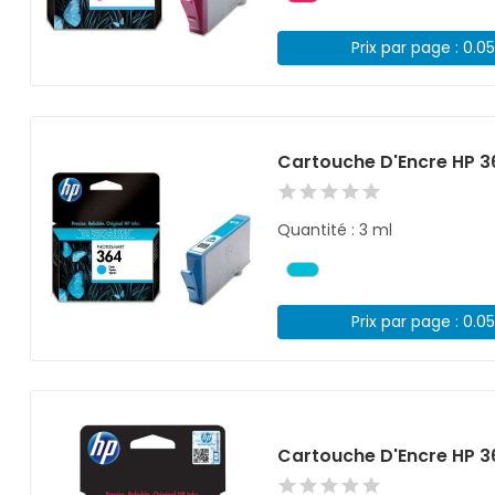
Prix par page : 0.0
Cartouche D'Encre HP 3
Quantité : 3 ml
Prix par page : 0.0
Cartouche D'Encre HP 3