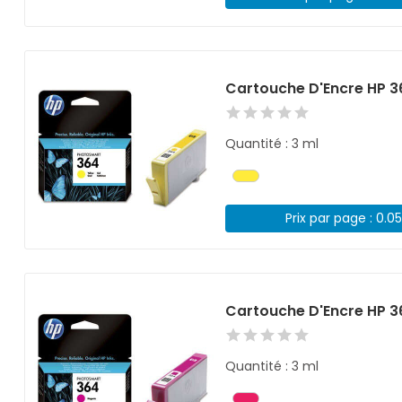
Cartouche D'Encre HP 3
Quantité : 3 ml
Prix par page : 0.0
Cartouche D'Encre HP 
Quantité : 3 ml