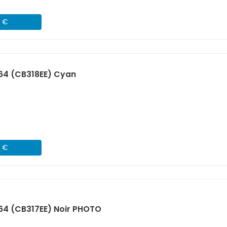
5 €
64 (CB318EE) Cyan
5 €
64 (CB317EE) Noir PHOTO