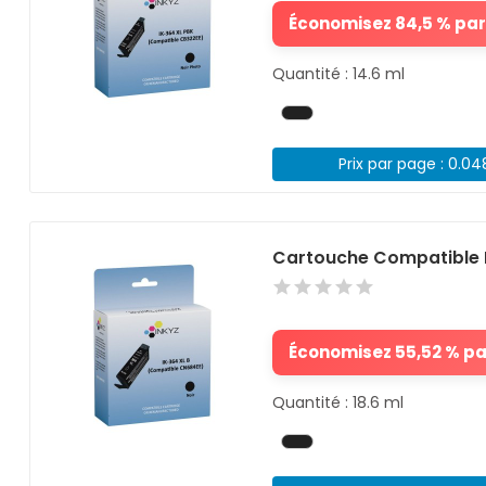
Économisez 84,5 % par 
Quantité : 14.6 ml
Prix par page : 0.0
Cartouche Compatible 
Économisez 55,52 % par
Quantité : 18.6 ml