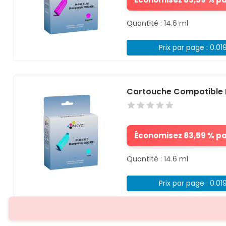
Quantité : 14.6 ml
Prix par page : 0.01
Cartouche Compatible 
Économisez 83,59 % par
Quantité : 14.6 ml
Prix par page : 0.01