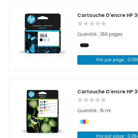
Cartouche D'encre HP 3
Quantité : 250 pages
Prix par page : 0.0
Cartouche D'encre HP 3
Quantité : 15 ml
Prix par page : 0.0