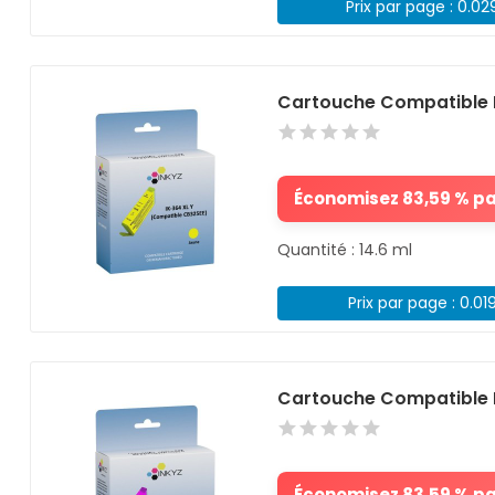
Prix par page : 0.02
Cartouche Compatible 
Économisez 83,59 % par
Quantité : 14.6 ml
Prix par page : 0.01
Cartouche Compatible 
Économisez 83,59 % par