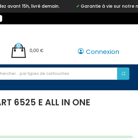
livré demain.
Garantie à vie sur notre marque Inkyz
0
0,00 €
Connexion
T 6525 E ALL IN ONE