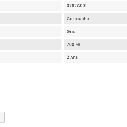
0782C001
Cartouche
Gris
700 Ml
2 Ans