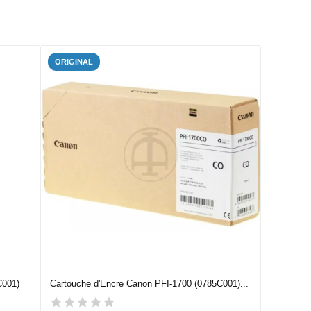
ORIGINAL
C001)
Cartouche d'Encre Canon PFI-1700 (0785C001)...