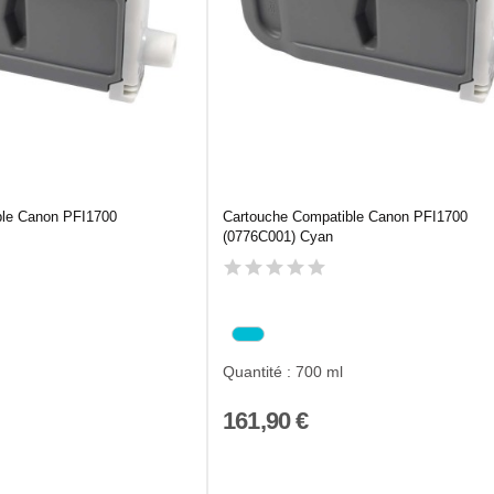
ble Canon PFI1700
Cartouche Compatible Canon PFI1700
(0776C001) Cyan
Quantité : 700 ml
161,90 €