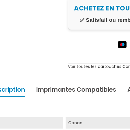
ACHETEZ EN TO
✅ Satisfait ou rem
Voir toutes les
cartouches Ca
cription
Imprimantes Compatibles
Canon