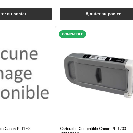
ter au panier
Ajouter au panier
COMPATIBLE
ble Canon PFI1700
Cartouche Compatible Canon PFI1700