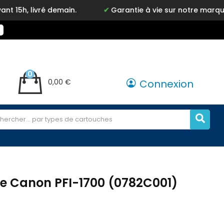
0
0,00 €
Connexion
e Canon PFI-1700 (0782C001)