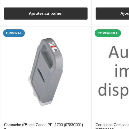
Ajouter au panier
Ajou
ORIGINAL
COMPATIBLE
Cartouche d'Encre Canon PFI-1700 (0783C001)
Cartouche Compati