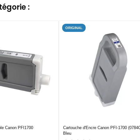
égorie :
ORIGINAL
ble Canon PFI1700
Cartouche d'Encre Canon PFI-1700 (0784
Bleu