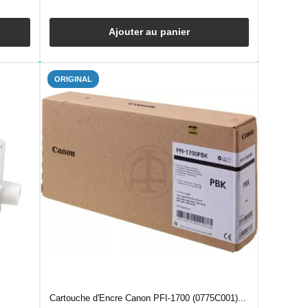
Ajouter au panier
ORIGINAL
Cartouche d'Encre Canon PFI-1700 (0775C001)...