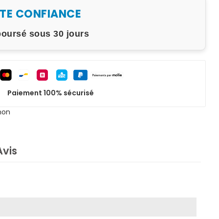
UTE CONFIANCE
boursé sous 30 jours
Paiement 100% sécurisé
non
Avis