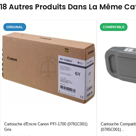
18 Autres Produits Dans La Même Cat
ORIGINAL
COMPATIBLE
Cartouche d'Encre Canon PFI-1700 (0781C001)
Cartouche Compati
Gris
(0785C001)...