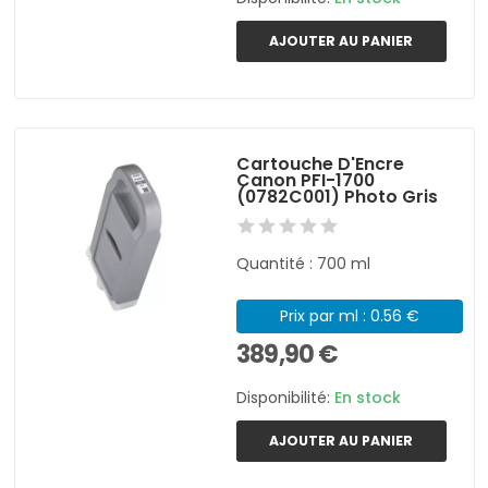
AJOUTER AU PANIER
Cartouche D'Encre
Canon PFI-1700
(0782C001) Photo Gris
Quantité : 700 ml
Prix par ml : 0.56 €
389,90 €
Disponibilité:
En stock
AJOUTER AU PANIER