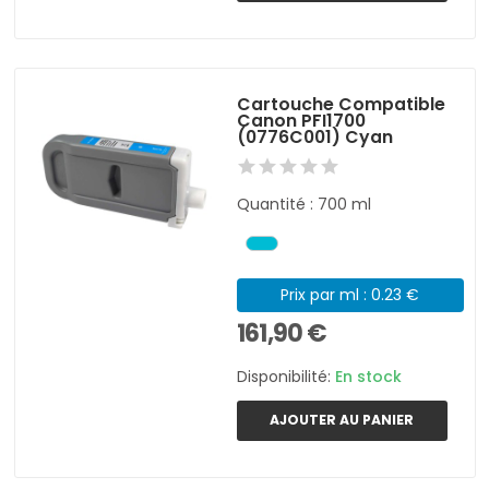
Cartouche Compatible
Canon PFI1700
(0776C001) Cyan
Quantité : 700 ml
Prix par ml : 0.23 €
161,90 €
Disponibilité:
En stock
AJOUTER AU PANIER