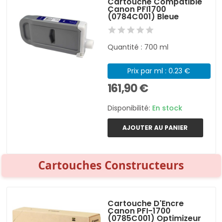
Cartouche Compatible
Canon PFI1700
(0784C001) Bleue
Quantité : 700 ml
Prix par ml : 0.23 €
161,90 €
Disponibilité:
En stock
AJOUTER AU PANIER
Cartouches Constructeurs
Cartouche D'Encre
Canon PFI-1700
(0785C001) Optimizeur