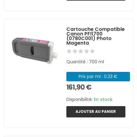
Cartouche Compatible
Canon PFI1700
(0780C001) Photo
Magenta
Quantité : 700 ml
Prix par ml : 0.23 €
161,90 €
Disponibilité:
En stock
AJOUTER AU PANIER