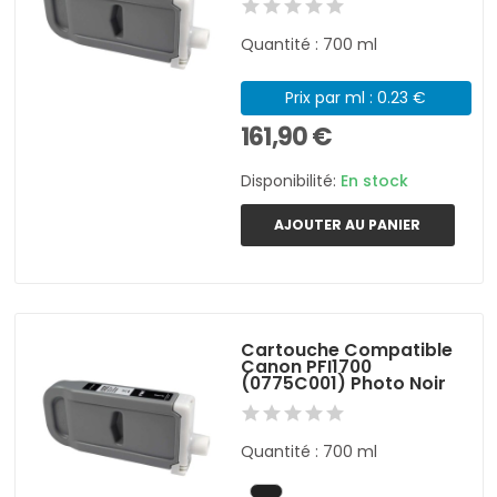
Quantité : 700 ml
Prix par ml : 0.23 €
161,90 €
Disponibilité:
En stock
AJOUTER AU PANIER
Cartouche Compatible
Canon PFI1700
(0775C001) Photo Noir
Quantité : 700 ml