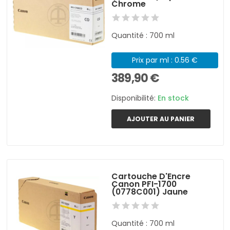
Chrome
Quantité : 700 ml
Prix par ml : 0.56 €
389,90 €
Disponibilité:
En stock
AJOUTER AU PANIER
Cartouche D'Encre
Canon PFI-1700
(0778C001) Jaune
Quantité : 700 ml