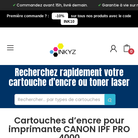
Commandez avant 15h, livré demain.
Garantie à vie sur notre 
Première commande ? :
-10%
sur tous nos produits avec le code
INK10
0
Recherchez rapidement votre
cartouche d'encre ou toner laser
Cartouches d’encre pour
imprimante CANON IPF PRO
4000