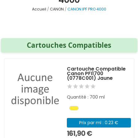
Accueil
CANON
CANON IPF PRO 4000
Cartouches Compatibles
Cartouche Compatible
Canon PFI1700
(0778C001) Jaune
Quantité : 700 ml
Prix par ml : 0.23 €
161,90 €