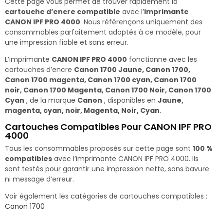
Cette page vous permet de trouver rapidement la
cartouche d’encre compatible
avec l’
imprimante
CANON IPF PRO 4000
. Nous référençons uniquement des
consommables parfaitement adaptés à ce modèle, pour
une impression fiable et sans erreur.
L’imprimante
CANON IPF PRO 4000
fonctionne avec les
cartouches d’encre
Canon 1700 Jaune, Canon 1700,
Canon 1700 magenta, Canon 1700 cyan, Canon 1700
noir, Canon 1700 Magenta, Canon 1700 Noir, Canon 1700
Cyan
, de la marque
Canon
, disponibles en
Jaune,
magenta, cyan, noir, Magenta, Noir, Cyan
.
Cartouches Compatibles Pour CANON IPF PRO
4000
Tous les consommables proposés sur cette page sont
100 %
compatibles
avec l’imprimante CANON IPF PRO 4000. Ils
sont testés pour garantir une impression nette, sans bavure
ni message d’erreur.
Voir également les catégories de cartouches compatibles :
Canon 1700