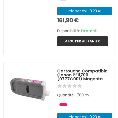
Prix par ml : 0.23 €
161,90 €
Disponibilité:
En stock
AJOUTER AU PANIER
Cartouche Compatible
Canon PFI1700
(0777C001) Magenta
Quantité : 700 ml
Prix par ml : 0.23 €