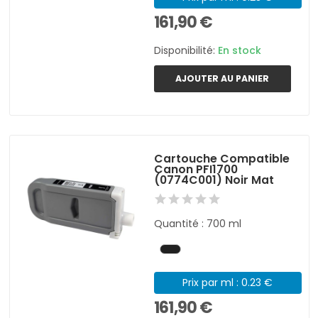
161,90 €
Disponibilité:
En stock
AJOUTER AU PANIER
Cartouche Compatible
Canon PFI1700
(0774C001) Noir Mat
Quantité : 700 ml
Prix par ml : 0.23 €
161,90 €