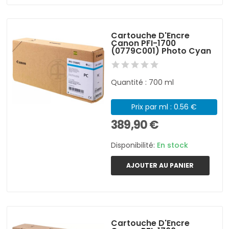
Cartouche D'Encre
Canon PFI-1700
(0779C001) Photo Cyan
Quantité : 700 ml
Prix par ml : 0.56 €
389,90 €
Disponibilité:
En stock
AJOUTER AU PANIER
Cartouche D'Encre