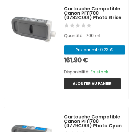
Cartouche Compatible
Canon PFI1700
(0782C001) Photo Grise
Quantité : 700 ml
Prix par ml : 0.23 €
161,90 €
Disponibilité:
En stock
AJOUTER AU PANIER
Cartouche Compatible
Canon PFI1700
(0779C001) Photo Cyan