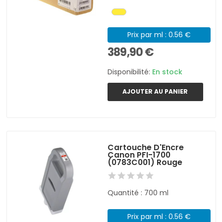
Prix par ml : 0.56 €
389,90 €
Disponibilité:
En stock
AJOUTER AU PANIER
Cartouche D'Encre
Canon PFI-1700
(0783C001) Rouge
Quantité : 700 ml
Prix par ml : 0.56 €