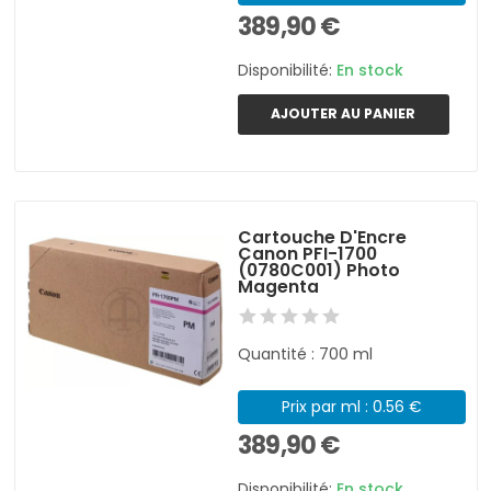
389,90 €
Disponibilité:
En stock
AJOUTER AU PANIER
Cartouche D'Encre
Canon PFI-1700
(0780C001) Photo
Magenta
Quantité : 700 ml
Prix par ml : 0.56 €
389,90 €
Disponibilité:
En stock