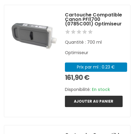
Cartouche Compatible
Canon PFI1700
(0785C001) Optimiseur
Quantité : 700 ml
Optimiseur
Prix par ml : 0.23 €
161,90 €
Disponibilité:
En stock
AJOUTER AU PANIER