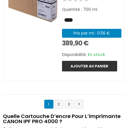
Quantité : 700 ml
Prix par ml : 0.56 €
389,90 €
Disponibilité:
En stock
AJOUTER AU PANIER
1
2
3

Quelle Cartouche D’encre Pour L’imprimante
CANON IPF PRO 4000 ?