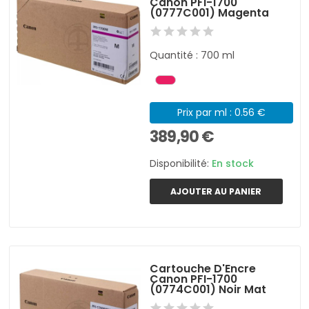
Canon PFI-1700
(0777C001) Magenta
Quantité : 700 ml
Prix par ml : 0.56 €
389,90 €
Disponibilité:
En stock
AJOUTER AU PANIER
Cartouche D'Encre
Canon PFI-1700
(0774C001) Noir Mat