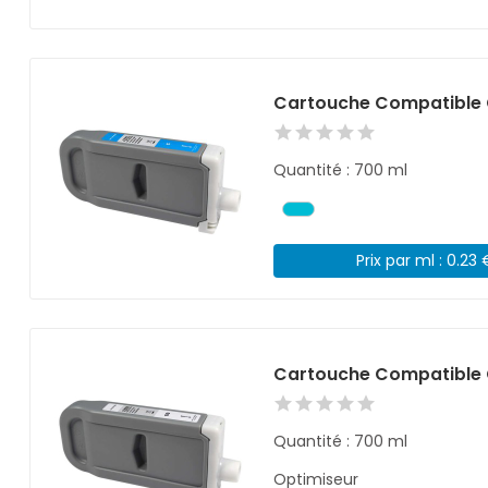
Cartouche Compatible 
Quantité : 700 ml
Prix par ml : 0.23 
Cartouche Compatible 
Quantité : 700 ml
Optimiseur