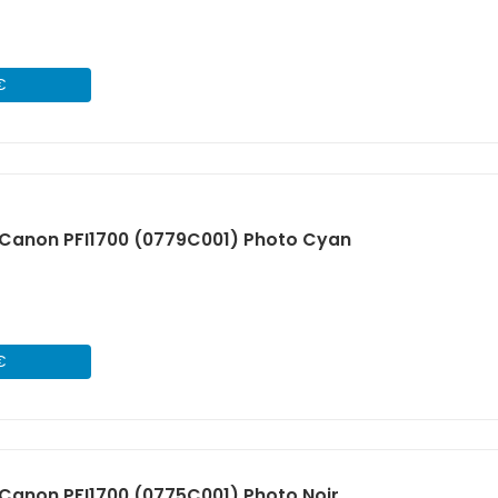
€
Canon PFI1700 (0779C001) Photo Cyan
€
Canon PFI1700 (0775C001) Photo Noir