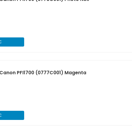
€
Canon PFI1700 (0777C001) Magenta
€