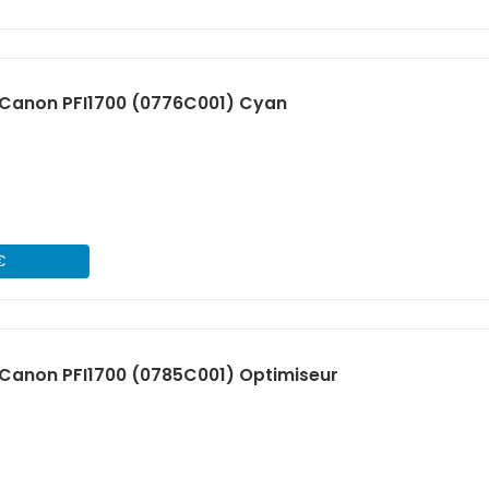
Canon PFI1700 (0776C001) Cyan
€
Canon PFI1700 (0785C001) Optimiseur