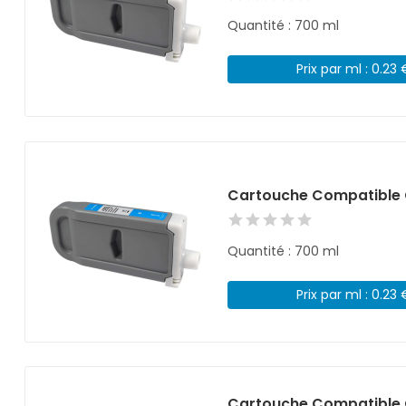
Quantité : 700 ml
Prix par ml : 0.23 
Cartouche Compatible 
Quantité : 700 ml
Prix par ml : 0.23 
Cartouche Compatible 