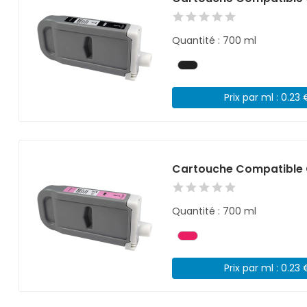
Quantité : 700 ml
Prix par ml : 0.23 
Cartouche Compatible 
Quantité : 700 ml
Prix par ml : 0.23 