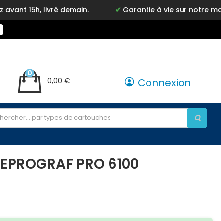
ivré demain.
Garantie à vie sur notre marque Inkyz
0
0,00 €
Connexion
GEPROGRAF PRO 6100