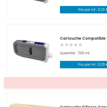
Prix par ml : 0.23 
Cartouche Compatible 
Quantité : 700 ml
Prix par ml : 0.23 