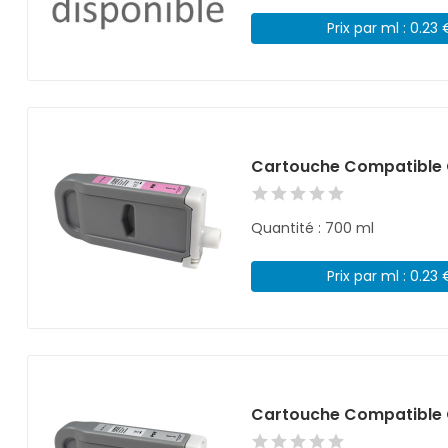
Prix par ml : 0.23 
Cartouche Compatible 
Quantité : 700 ml
Prix par ml : 0.23 
Cartouche Compatible 