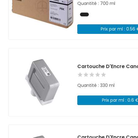
Quantité : 700 ml
Prix par ml : 0.56
Cartouche D'Encre Cano
Quantité : 330 ml
Prix par ml : 0.6 
Cartouche D'Encre Cano