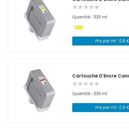
Quantité : 330 ml
Prix par ml : 0.6 
Cartouche D'Encre Cano
Quantité : 330 ml
Prix par ml : 0.6 