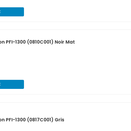
€
n PFI-1300 (0810C001) Noir Mat
€
n PFI-1300 (0817C001) Gris