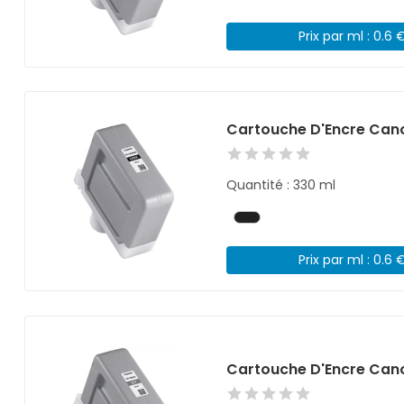
Prix par ml : 0.6 
Cartouche D'Encre Cano
Quantité : 330 ml
Prix par ml : 0.6 
Cartouche D'Encre Cano