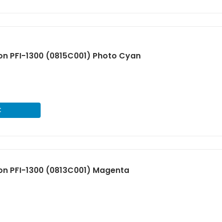
n PFI-1300 (0815C001) Photo Cyan
€
on PFI-1300 (0813C001) Magenta