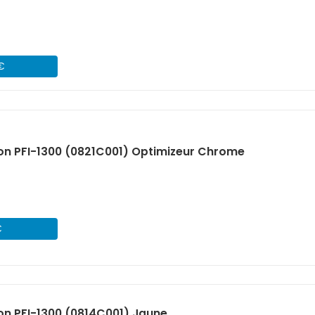
 €
n PFI-1300 (0821C001) Optimizeur Chrome
€
n PFI-1300 (0814C001) Jaune