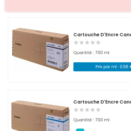
Cartouche D'Encre Cano
Quantité : 700 ml
Prix par ml : 0.56
Cartouche D'Encre Can
Quantité : 700 ml