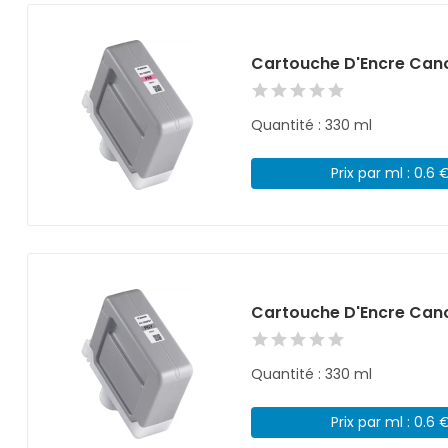
Cartouche D'Encre Can
Quantité : 330 ml
Prix par ml : 0.6 
Cartouche D'Encre Cano
Quantité : 330 ml
Prix par ml : 0.6 