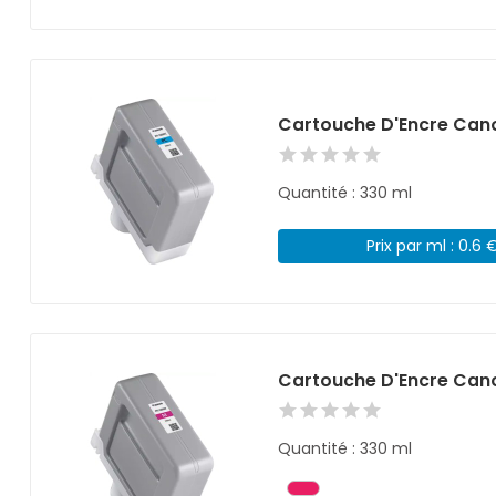
Cartouche D'Encre Cano
Quantité : 330 ml
Prix par ml : 0.6 
Cartouche D'Encre Can
Quantité : 330 ml