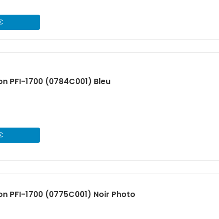
 €
n PFI-1700 (0784C001) Bleu
 €
n PFI-1700 (0775C001) Noir Photo