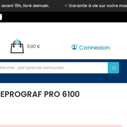
livré demain.
Garantie à vie sur notre marque Inkyz
0
0,00 €
Connexion
GEPROGRAF PRO 6100