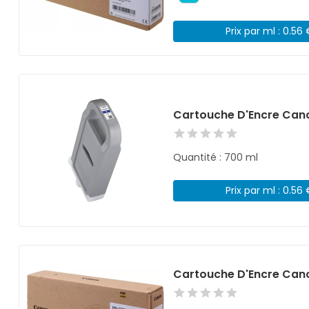
Prix par ml : 0.56
Cartouche D'Encre Cano
Quantité : 700 ml
Prix par ml : 0.56
Cartouche D'Encre Cano