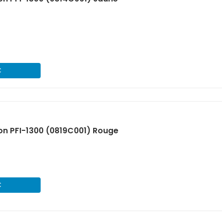
€
n PFI-1300 (0819C001) Rouge
€