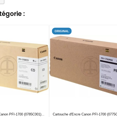
égorie :
ORIGINAL
Canon PFI-1700 (0785C001)...
Cartouche d'Encre Canon PFI-1700 (0775C