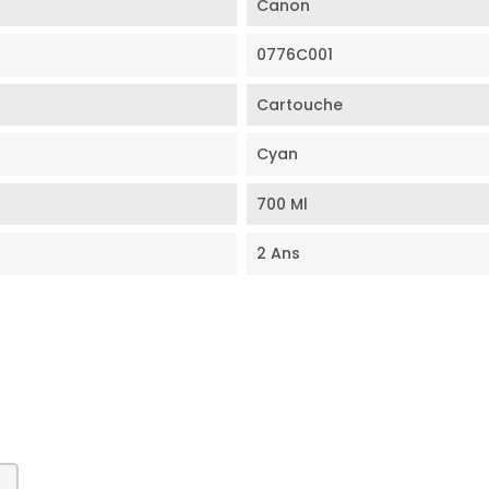
Canon
0776C001
Cartouche
Cyan
700 Ml
2 Ans