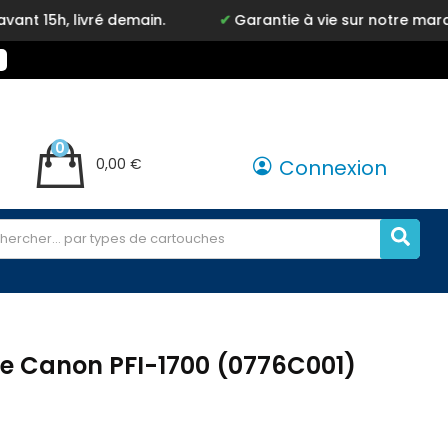
 demain.
Garantie à vie sur notre marque Inkyz
0
0,00 €
Connexion
e Canon PFI-1700 (0776C001)