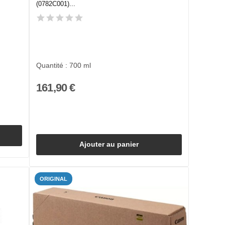
(0782C001)...
Quantité : 700 ml
161,90 €
Ajouter au panier
ORIGINAL