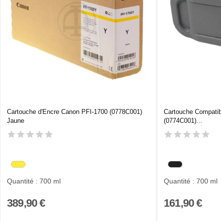
Cartouche d'Encre Canon PFI-1700 (0778C001)
Cartouche Compati
Jaune
(0774C001)...
Quantité : 700 ml
Quantité : 700 ml
389,90 €
161,90 €