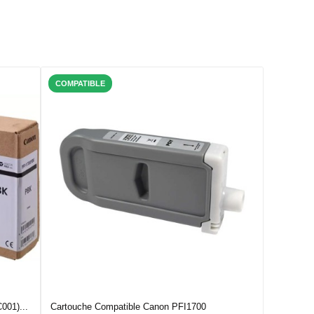
COMPATIBLE
001)...
Cartouche Compatible Canon PFI1700