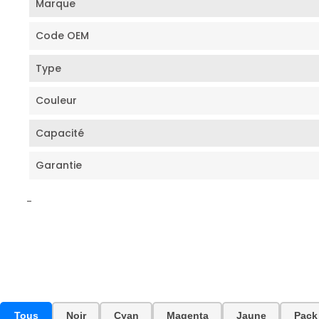
Marque
Code OEM
Type
Couleur
Capacité
Garantie
-
Tous
Noir
Cyan
Magenta
Jaune
Pack