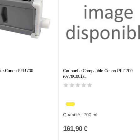
ble Canon PFI1700
Cartouche Compatible Canon PFI1700
(0778C001)...
Quantité : 700 ml
161,90 €