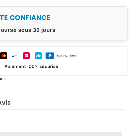
UTE CONFIANCE
boursé sous 30 jours
Paiement 100% sécurisé
non
Avis