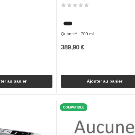
Quantité : 700 ml
389,90 €
ter au panier
Ajouter au panier
COMPATIBLE