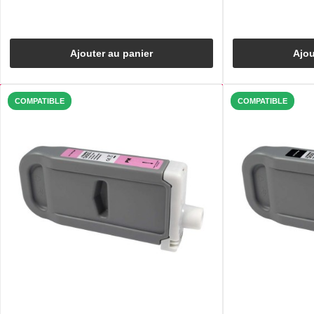
Ajouter au panier
Ajou
COMPATIBLE
COMPATIBLE