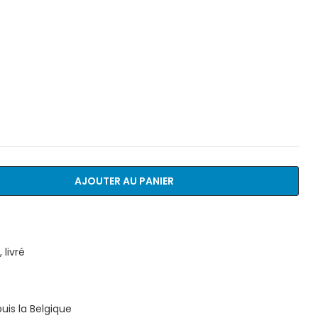
AJOUTER AU PANIER
livré
is la Belgique