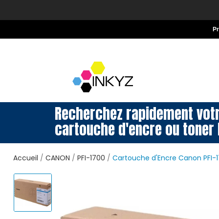
P
Recherchez rapidement vot
cartouche d'encre ou toner 
Accueil
CANON
PFI-1700
Cartouche d'Encre Canon PFI-