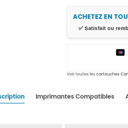
ACHETEZ EN TO
✅ Satisfait ou rem
Voir toutes les
cartouches Ca
cription
Imprimantes Compatibles