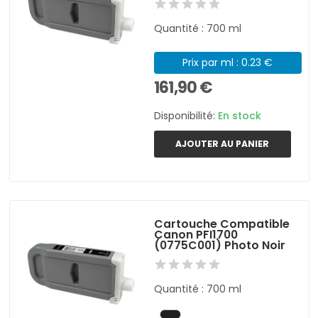
Quantité : 700 ml
Prix par ml : 0.23 €
161,90 €
Disponibilité:
En stock
AJOUTER AU PANIER
Cartouche Compatible
Canon PFI1700
(0775C001) Photo Noir
Quantité : 700 ml