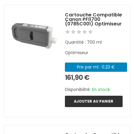
Cartouche Compatible
Canon PFI1700
(0785C001) Optimiseur
Quantité : 700 ml
Optimiseur
Prix par ml : 0.23 €
161,90 €
Disponibilité:
En stock
AJOUTER AU PANIER