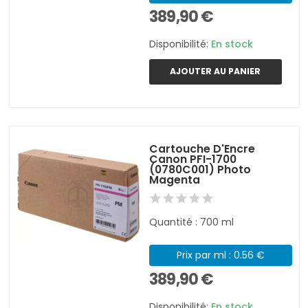
389,90 €
Disponibilité:
En stock
AJOUTER AU PANIER
Cartouche D'Encre
Canon PFI-1700
(0780C001) Photo
Magenta
Quantité : 700 ml
Prix par ml : 0.56 €
389,90 €
Disponibilité:
En stock