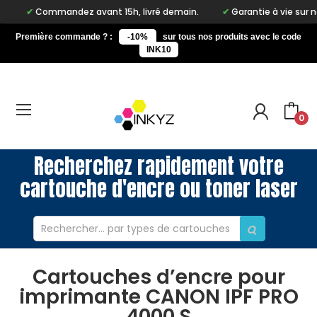
Commandez avant 15h, livré demain.
Garantie à vie sur notre m
Première commande ? :
-10%
sur tous nos produits avec le code
INK10
0
Recherchez rapidement votre
cartouche d'encre ou toner laser
Cartouches d’encre pour
imprimante CANON IPF PRO
4000 S