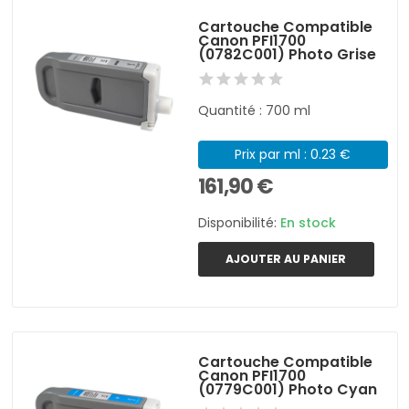
Cartouche Compatible
Canon PFI1700
(0782C001) Photo Grise
Quantité : 700 ml
Prix par ml : 0.23 €
161,90 €
Disponibilité:
En stock
AJOUTER AU PANIER
Cartouche Compatible
Canon PFI1700
(0779C001) Photo Cyan