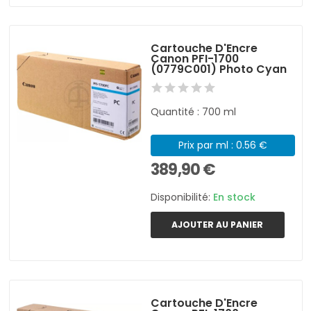
Cartouche D'Encre
Canon PFI-1700
(0779C001) Photo Cyan
Quantité : 700 ml
Prix par ml : 0.56 €
389,90 €
Disponibilité:
En stock
AJOUTER AU PANIER
Cartouche D'Encre