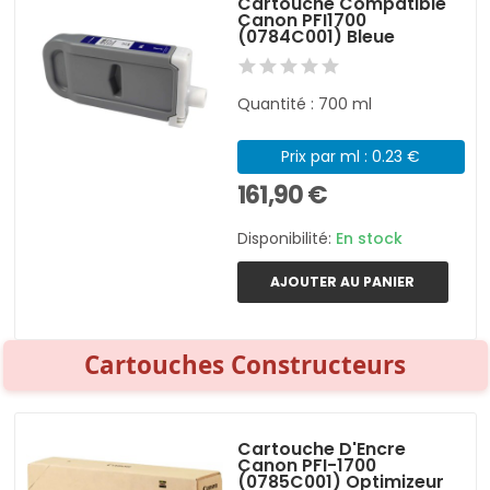
Cartouche Compatible
Canon PFI1700
(0784C001) Bleue
Quantité : 700 ml
Prix par ml : 0.23 €
161,90 €
Disponibilité:
En stock
AJOUTER AU PANIER
Cartouches Constructeurs
Cartouche D'Encre
Canon PFI-1700
(0785C001) Optimizeur