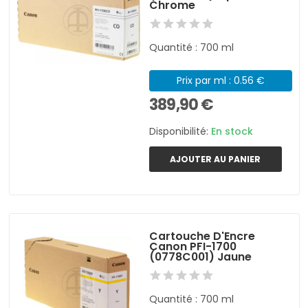
Chrome
Quantité : 700 ml
Prix par ml : 0.56 €
389,90 €
Disponibilité:
En stock
AJOUTER AU PANIER
Cartouche D'Encre
Canon PFI-1700
(0778C001) Jaune
Quantité : 700 ml