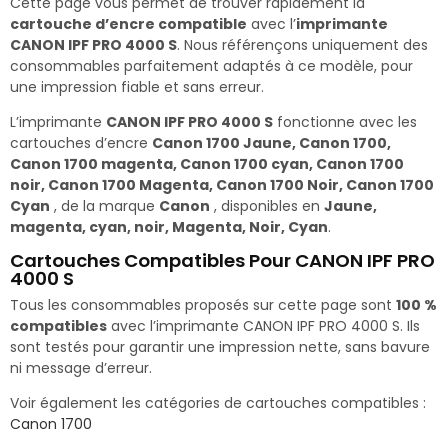
Cette page vous permet de trouver rapidement la
cartouche d’encre compatible
avec l’
imprimante
CANON IPF PRO 4000 S
. Nous référençons uniquement des
consommables parfaitement adaptés à ce modèle, pour
une impression fiable et sans erreur.
L’imprimante
CANON IPF PRO 4000 S
fonctionne avec les
cartouches d’encre
Canon 1700 Jaune, Canon 1700,
Canon 1700 magenta, Canon 1700 cyan, Canon 1700
noir, Canon 1700 Magenta, Canon 1700 Noir, Canon 1700
Cyan
, de la marque
Canon
, disponibles en
Jaune,
magenta, cyan, noir, Magenta, Noir, Cyan
.
Cartouches Compatibles Pour CANON IPF PRO
4000 S
Tous les consommables proposés sur cette page sont
100 %
compatibles
avec l’imprimante CANON IPF PRO 4000 S. Ils
sont testés pour garantir une impression nette, sans bavure
ni message d’erreur.
Voir également les catégories de cartouches compatibles :
Canon 1700