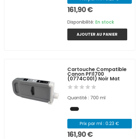
161,90 €
Disponibilité:
En stock
AJOUTER AU PANIER
Cartouche Compatible
Canon PFI1700
(0774C001) Noir Mat
Quantité : 700 ml
Prix par ml : 0.23 €
161,90 €