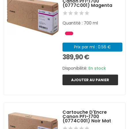
Canon PFI-1700
(0777C001) Magenta
Quantité : 700 ml
Prix par ml : 0.56 €
389,90 €
Disponibilité:
En stock
AJOUTER AU PANIER
Cartouche D'Encre
Canon PFI-1700
(0774C001) Noir Mat