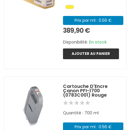
Prix par ml : 0.56 €
389,90 €
Disponibilité:
En stock
AJOUTER AU PANIER
Cartouche D'Encre
Canon PFI-1700
(0783C001) Rouge
Quantité : 700 ml
Prix par ml : 0.56 €