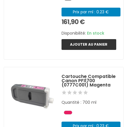
Prix par ml : 0.23 €
161,90 €
Disponibilité:
En stock
AJOUTER AU PANIER
Cartouche Compatible
Canon PFI1700
(0777C001) Magenta
Quantité : 700 ml
Prix par ml : 0.23 €