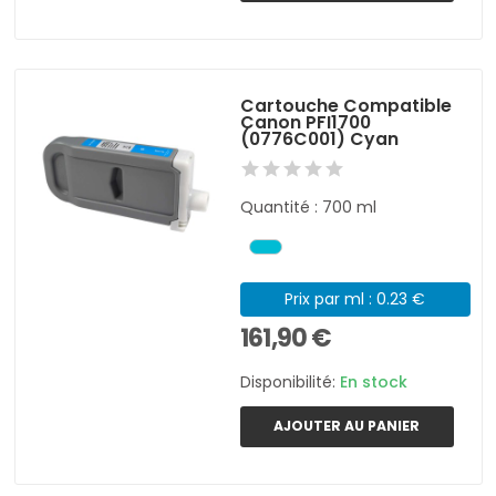
Cartouche Compatible
Canon PFI1700
(0776C001) Cyan
Quantité : 700 ml
Prix par ml : 0.23 €
161,90 €
Disponibilité:
En stock
AJOUTER AU PANIER