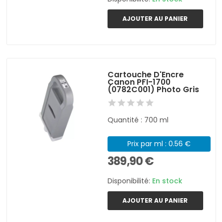
AJOUTER AU PANIER
Cartouche D'Encre
Canon PFI-1700
(0782C001) Photo Gris
Quantité : 700 ml
Prix par ml : 0.56 €
389,90 €
Disponibilité:
En stock
AJOUTER AU PANIER