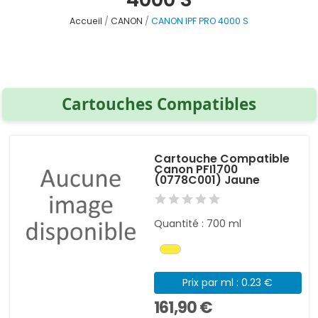
Accueil
CANON
CANON IPF PRO 4000 S
Cartouches Compatibles
Cartouche Compatible
Canon PFI1700
(0778C001) Jaune
Quantité : 700 ml
Prix par ml : 0.23 €
161,90 €