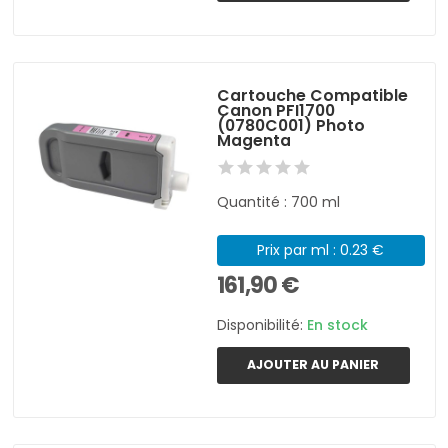
Cartouche Compatible
Canon PFI1700
(0780C001) Photo
Magenta
Quantité : 700 ml
Prix par ml : 0.23 €
161,90 €
Disponibilité:
En stock
AJOUTER AU PANIER