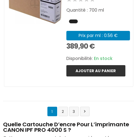
Quantité : 700 ml
Prix par ml : 0.56 €
389,90 €
Disponibilité:
En stock
AJOUTER AU PANIER
1
2
3

Quelle Cartouche D’encre Pour L’imprimante
CANON IPF PRO 4000 S ?