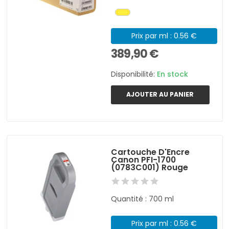
Prix par ml : 0.56 €
389,90 €
Disponibilité:
En stock
AJOUTER AU PANIER
Cartouche D'Encre
Canon PFI-1700
(0783C001) Rouge
Quantité : 700 ml
Prix par ml : 0.56 €