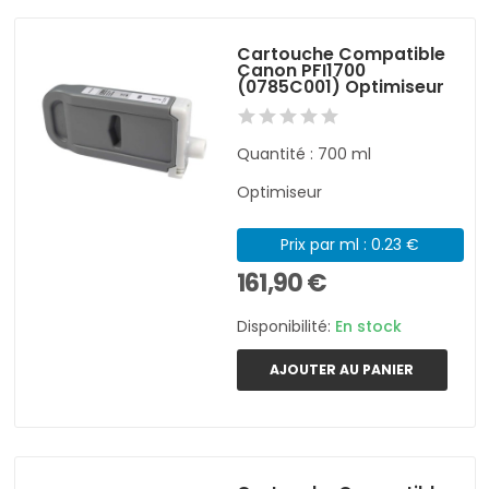
Cartouche Compatible
Canon PFI1700
(0785C001) Optimiseur
Quantité : 700 ml
Optimiseur
Prix par ml : 0.23 €
161,90 €
Disponibilité:
En stock
AJOUTER AU PANIER