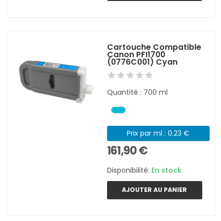
Cartouche Compatible
Canon PFI1700
(0776C001) Cyan
Quantité : 700 ml
Prix par ml : 0.23 €
161,90 €
Disponibilité:
En stock
AJOUTER AU PANIER