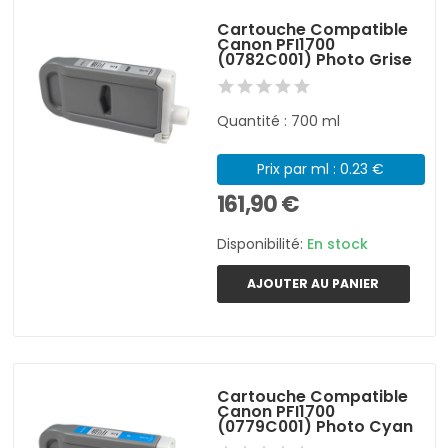
Cartouche Compatible
Canon PFI1700
(0782C001) Photo Grise
Quantité : 700 ml
Prix par ml : 0.23 €
161,90 €
Disponibilité:
En stock
AJOUTER AU PANIER
Cartouche Compatible
Canon PFI1700
(0779C001) Photo Cyan