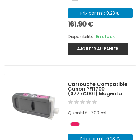
Prix par ml : 0.23 €
161,90 €
Disponibilité:
En stock
AJOUTER AU PANIER
Cartouche Compatible
Canon PFI1700
(0777C001) Magenta
Quantité : 700 ml
Prix par ml : 0.23 €