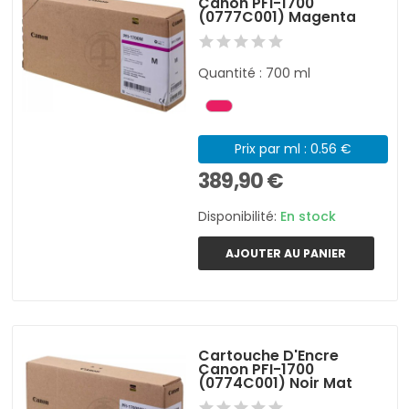
Canon PFI-1700
(0777C001) Magenta
Quantité : 700 ml
Prix par ml : 0.56 €
389,90 €
Disponibilité:
En stock
AJOUTER AU PANIER
Cartouche D'Encre
Canon PFI-1700
(0774C001) Noir Mat