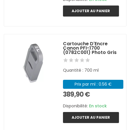
AJOUTER AU PANIER
Cartouche D'Encre
Canon PFI-1700
(0782C001) Photo Gris
Quantité : 700 ml
Prix par ml : 0.56 €
389,90 €
Disponibilité:
En stock
AJOUTER AU PANIER