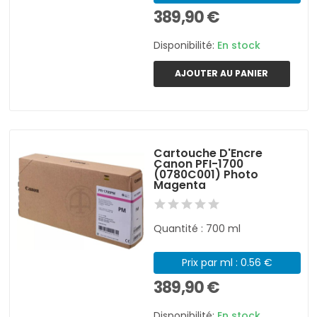
389,90 €
Disponibilité:
En stock
AJOUTER AU PANIER
Cartouche D'Encre
Canon PFI-1700
(0780C001) Photo
Magenta
Quantité : 700 ml
Prix par ml : 0.56 €
389,90 €
Disponibilité:
En stock