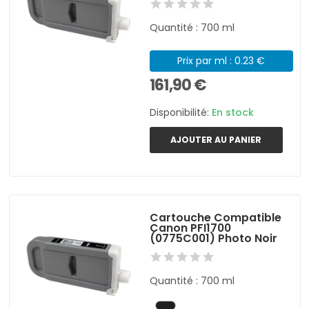
Quantité : 700 ml
Prix par ml : 0.23 €
161,90 €
Disponibilité:
En stock
AJOUTER AU PANIER
Cartouche Compatible
Canon PFI1700
(0775C001) Photo Noir
Quantité : 700 ml