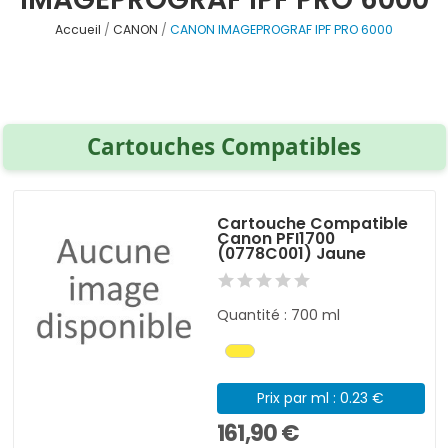
Accueil
CANON
CANON IMAGEPROGRAF IPF PRO 6000
Cartouches Compatibles
Cartouche Compatible
Canon PFI1700
(0778C001) Jaune
Quantité : 700 ml
Prix par ml : 0.23 €
161,90 €