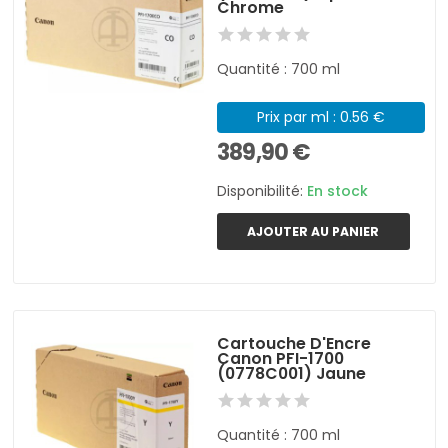
Chrome
Quantité : 700 ml
Prix par ml : 0.56 €
389,90 €
Disponibilité:
En stock
AJOUTER AU PANIER
Cartouche D'Encre
Canon PFI-1700
(0778C001) Jaune
Quantité : 700 ml