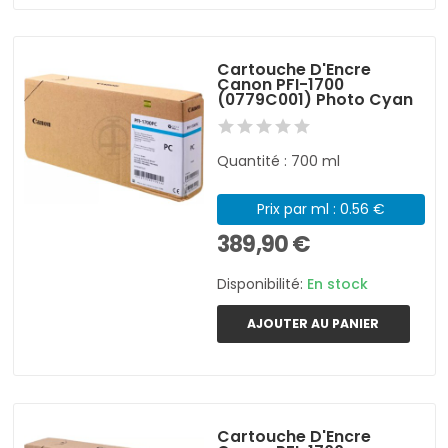
Cartouche D'Encre
Canon PFI-1700
(0779C001) Photo Cyan
Quantité : 700 ml
Prix par ml : 0.56 €
389,90 €
Disponibilité:
En stock
AJOUTER AU PANIER
Cartouche D'Encre