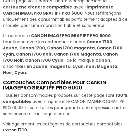
Cette page vous permet de trouver rapidement la
cartouche d’encre compatible
avec l’
imprimante
CANON IMAGEPROGRAF IPF PRO 6000
. Nous référençons
uniquement des consommables parfaitement adaptés à ce
modèle, pour une impression fiable et sans erreur.
L’imprimante
CANON IMAGEPROGRAF IPF PRO 6000
fonctionne avec les cartouches d’encre
Canon 1700
Jaune, Canon 1700, Canon 1700 magenta, Canon 1700
cyan, Canon 1700 noir, Canon 1700 Magenta, Canon
1700 Noir, Canon 1700 Cyan
, de la marque
Canon
,
disponibles en
Jaune, magenta, cyan, noir, Magenta,
Noir, Cyan
.
Cartouches Compatibles Pour CANON
IMAGEPROGRAF IPF PRO 6000
Tous les consommables proposés sur cette page sont
100 %
compatibles
avec l’imprimante CANON IMAGEPROGRAF IPF
PRO 6000. Ils sont testés pour garantir une impression nette,
sans bavure ni message d’erreur.
Voir également les catégories de cartouches compatibles :
Canon 1700