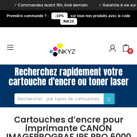
Commandez avant 15h, livré demain.
Garantie à vie sur notre 
Première commande ? :
-10%
sur tous nos produits avec le code
INK10
0
Recherchez rapidement votre
cartouche d'encre ou toner laser
Cartouches d’encre pour
imprimante CANON
IMAGEPROGRAF IPF PRO 6000