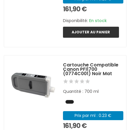
161,90 €
Disponibilité:
En stock
AJOUTER AU PANIER
Cartouche Compatible
Canon PFI1700
(0774C001) Noir Mat
Quantité : 700 ml
Prix par ml : 0.23 €
161,90 €