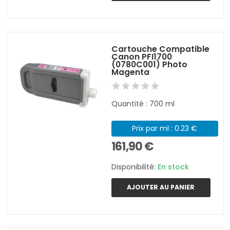
Cartouche Compatible
Canon PFI1700
(0780C001) Photo
Magenta
Quantité : 700 ml
Prix par ml : 0.23 €
161,90 €
Disponibilité:
En stock
AJOUTER AU PANIER