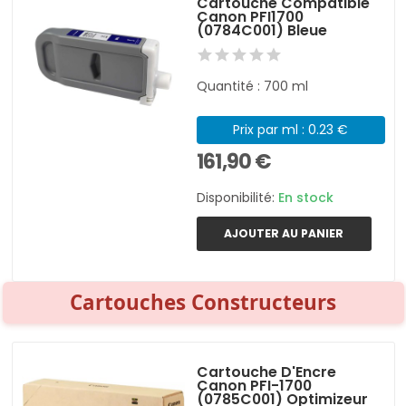
Cartouche Compatible
Canon PFI1700
(0784C001) Bleue
Quantité : 700 ml
Prix par ml : 0.23 €
161,90 €
Disponibilité:
En stock
AJOUTER AU PANIER
Cartouches Constructeurs
Cartouche D'Encre
Canon PFI-1700
(0785C001) Optimizeur