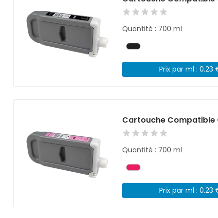
Quantité : 700 ml
Prix par ml : 0.23 
Cartouche Compatible 
Quantité : 700 ml
Prix par ml : 0.23 