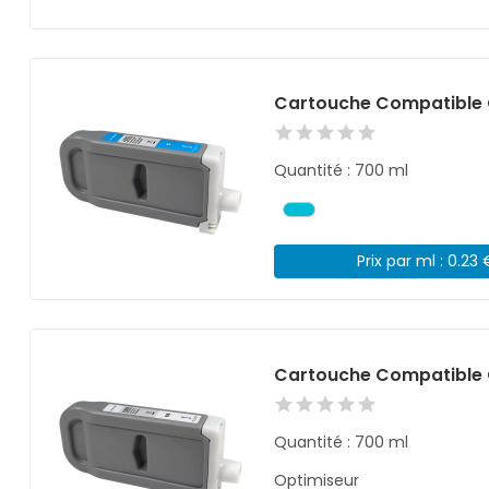
Cartouche Compatible 
Quantité : 700 ml
Prix par ml : 0.23 
Cartouche Compatible 
Quantité : 700 ml
Optimiseur