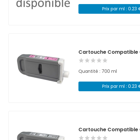
Prix par ml : 0.23 
Cartouche Compatible 
Quantité : 700 ml
Prix par ml : 0.23 
Cartouche Compatible 