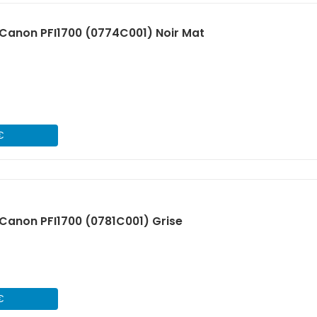
Canon PFI1700 (0774C001) Noir Mat
€
anon PFI1700 (0781C001) Grise
€