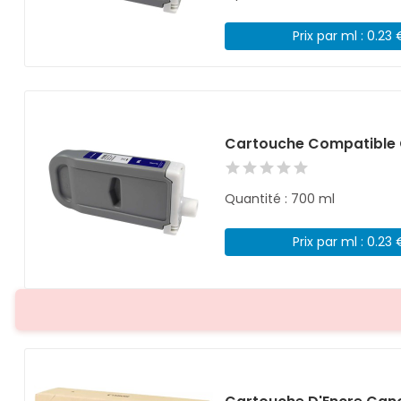
Prix par ml : 0.23 
Cartouche Compatible 
Quantité : 700 ml
Prix par ml : 0.23 