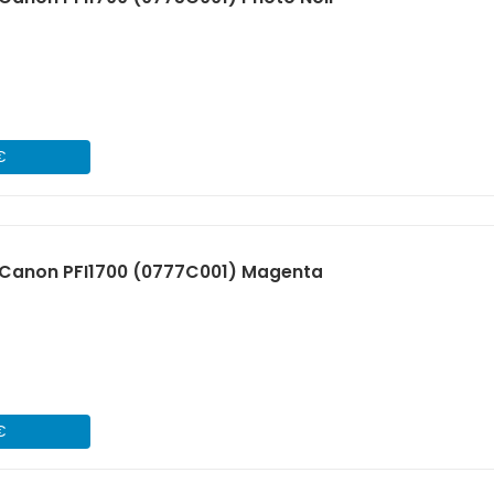
€
Canon PFI1700 (0777C001) Magenta
€