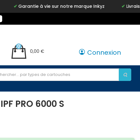
antie à vie sur notre marque Inkyz
Livraison gratuite 
0
0,00 €
Connexion
IPF PRO 6000 S