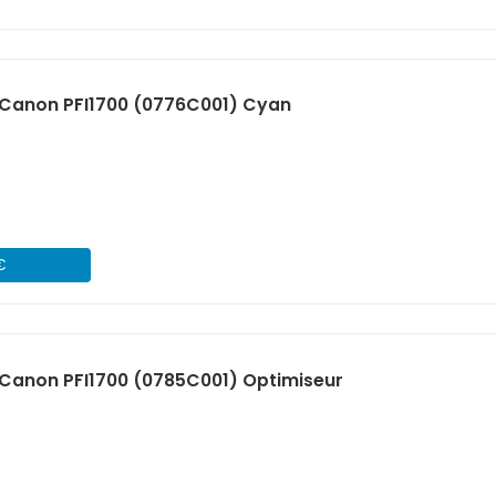
Canon PFI1700 (0776C001) Cyan
€
Canon PFI1700 (0785C001) Optimiseur