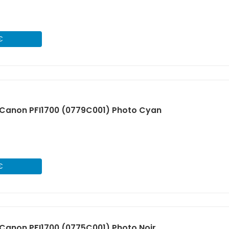
€
Canon PFI1700 (0779C001) Photo Cyan
€
Canon PFI1700 (0775C001) Photo Noir