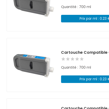
Quantité : 700 ml
Prix par ml : 0.23 
Cartouche Compatible 
Quantité : 700 ml
Prix par ml : 0.23 
Cartouche Compatible 