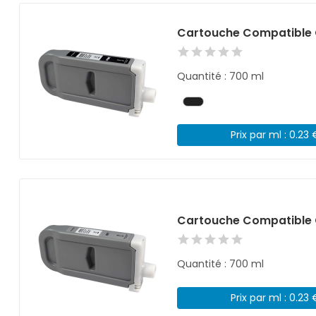
Cartouche Compatible 
Quantité : 700 ml
Prix par ml : 0.23 
Cartouche Compatible C
Quantité : 700 ml
Prix par ml : 0.23 