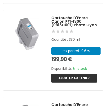
Cartouche D'Encre
Canon PFI-1300
(0815C001) Photo Cyan
Quantité : 330 ml
Prix par ml : 0.6 €
199,90 €
Disponibilité:
En stock
AJOUTER AU PANIER
Cartouche D'Encre