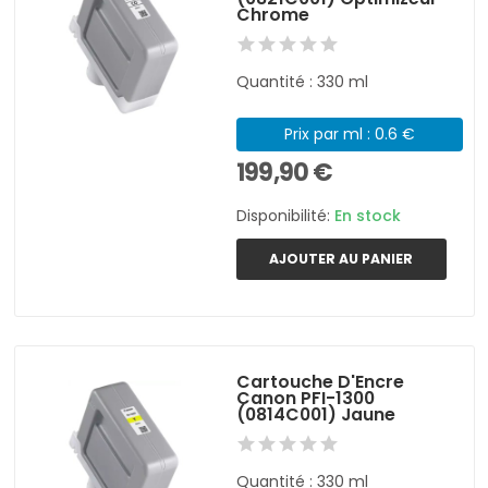
Chrome
Quantité : 330 ml
Prix par ml : 0.6 €
199,90 €
Disponibilité:
En stock
AJOUTER AU PANIER
Cartouche D'Encre
Canon PFI-1300
(0814C001) Jaune
Quantité : 330 ml