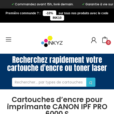
Commandez avant 15h, livré demain.
Garantie à vie sur notre 
Première commande ? :
-10%
sur tous nos produits avec le code
INK10
0
Recherchez rapidement votre
cartouche d'encre ou toner laser
Cartouches d’encre pour
imprimante CANON IPF PRO
6000 S