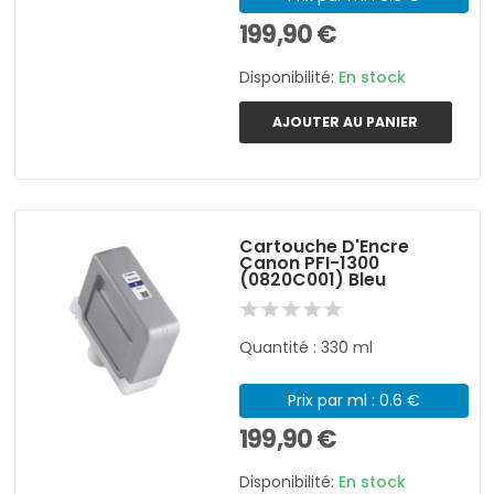
199,90 €
Disponibilité:
En stock
AJOUTER AU PANIER
Cartouche D'Encre
Canon PFI-1300
(0820C001) Bleu
Quantité : 330 ml
Prix par ml : 0.6 €
199,90 €
Disponibilité:
En stock