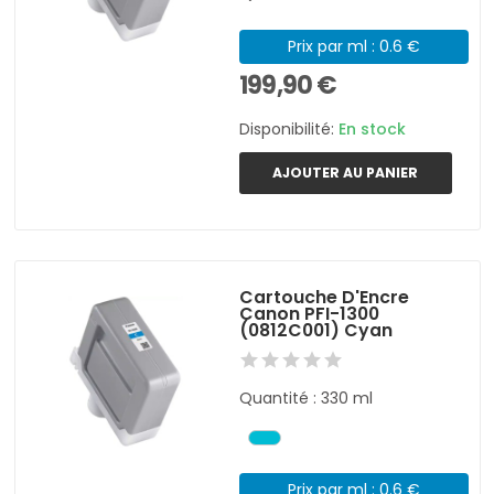
Prix par ml : 0.6 €
199,90 €
Disponibilité:
En stock
AJOUTER AU PANIER
Cartouche D'Encre
Canon PFI-1300
(0812C001) Cyan
Quantité : 330 ml
Prix par ml : 0.6 €