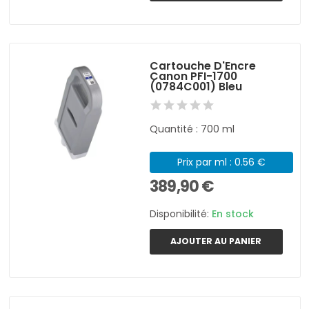
Cartouche D'Encre
Canon PFI-1700
(0784C001) Bleu
Quantité : 700 ml
Prix par ml : 0.56 €
389,90 €
Disponibilité:
En stock
AJOUTER AU PANIER