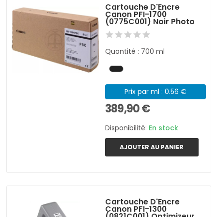
Cartouche D'Encre
Canon PFI-1700
(0775C001) Noir Photo
Quantité : 700 ml
Prix par ml : 0.56 €
389,90 €
Disponibilité:
En stock
AJOUTER AU PANIER
Cartouche D'Encre
Canon PFI-1300
(0821C001) Optimizeur