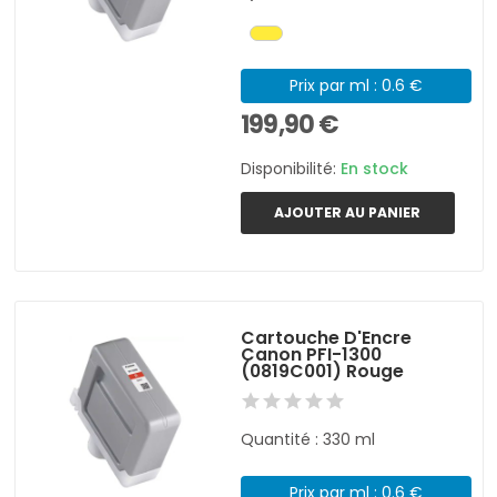
Prix par ml : 0.6 €
199,90 €
Disponibilité:
En stock
AJOUTER AU PANIER
Cartouche D'Encre
Canon PFI-1300
(0819C001) Rouge
Quantité : 330 ml
Prix par ml : 0.6 €