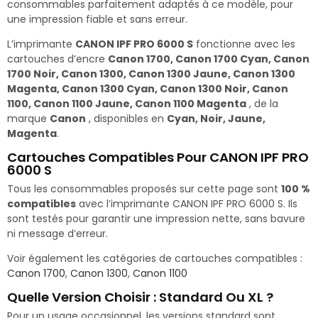
consommables parfaitement adaptés à ce modèle, pour
une impression fiable et sans erreur.
L’imprimante
CANON IPF PRO 6000 S
fonctionne avec les
cartouches d’encre
Canon 1700, Canon 1700 Cyan, Canon
1700 Noir, Canon 1300, Canon 1300 Jaune, Canon 1300
Magenta, Canon 1300 Cyan, Canon 1300 Noir, Canon
1100, Canon 1100 Jaune, Canon 1100 Magenta
, de la
marque
Canon
, disponibles en
Cyan, Noir, Jaune,
Magenta
.
Cartouches Compatibles Pour CANON IPF PRO
6000 S
Tous les consommables proposés sur cette page sont
100 %
compatibles
avec l’imprimante CANON IPF PRO 6000 S. Ils
sont testés pour garantir une impression nette, sans bavure
ni message d’erreur.
Voir également les catégories de cartouches compatibles :
Canon 1700
,
Canon 1300
,
Canon 1100
Quelle Version Choisir : Standard Ou XL ?
Pour un usage occasionnel, les versions standard sont