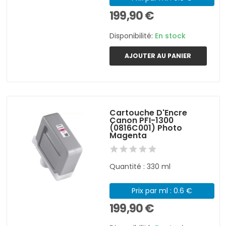
199,90 €
Disponibilité:
En stock
AJOUTER AU PANIER
Cartouche D'Encre
Canon PFI-1300
(0816C001) Photo
Magenta
Quantité : 330 ml
Prix par ml : 0.6 €
199,90 €