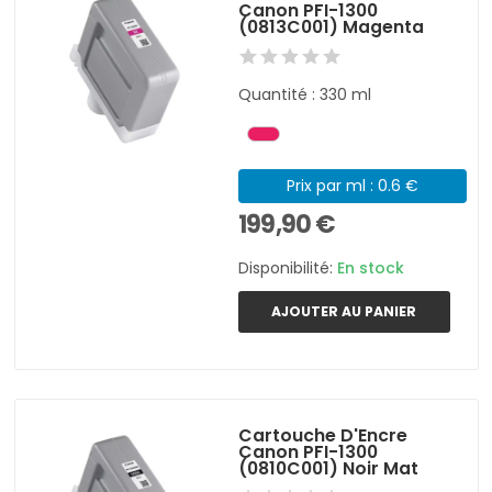
Canon PFI-1300
(0813C001) Magenta
Quantité : 330 ml
Prix par ml : 0.6 €
199,90 €
Disponibilité:
En stock
AJOUTER AU PANIER
Cartouche D'Encre
Canon PFI-1300
(0810C001) Noir Mat