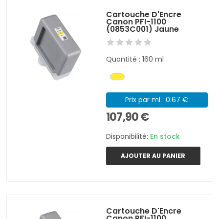
Cartouche D'Encre
Canon PFI-1100
(0853C001) Jaune
Quantité : 160 ml
Prix par ml : 0.67 €
107,90 €
Disponibilité:
En stock
AJOUTER AU PANIER
Cartouche D'Encre
Canon PFI-1100