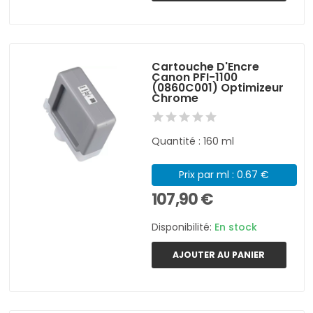
Cartouche D'Encre
Canon PFI-1100
(0860C001) Optimizeur
Chrome
Quantité : 160 ml
Prix par ml : 0.67 €
107,90 €
Disponibilité:
En stock
AJOUTER AU PANIER