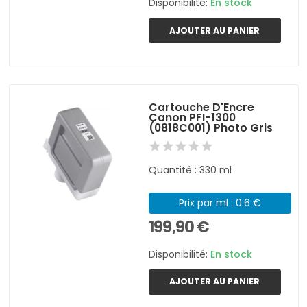
Disponibilité:
En stock
AJOUTER AU PANIER
Cartouche D'Encre
Canon PFI-1300
(0818C001) Photo Gris
Quantité : 330 ml
Prix par ml : 0.6 €
199,90 €
Disponibilité:
En stock
AJOUTER AU PANIER