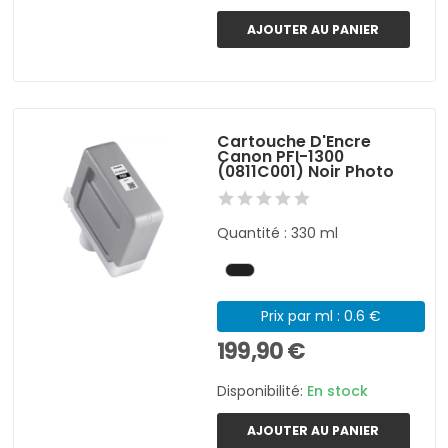
AJOUTER AU PANIER
Cartouche D'Encre
Canon PFI-1300
(0811C001) Noir Photo
Quantité : 330 ml
Prix par ml : 0.6 €
199,90 €
Disponibilité:
En stock
AJOUTER AU PANIER