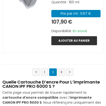
Quantité : 160 ml
Prix par ml : 0.67 €
107,90 €
Disponibilité:
En stock
AJOUTER AU PANIER
1
2
3


Quelle Cartouche D’encre Pour L’imprimante
CANON IPF PRO 6000 S ?
Cette page vous permet de trouver rapidement la
cartouche d’encre compatible
avec l’
imprimante
CANON IPF PRO 6000 S
. Nous référençons uniquement des