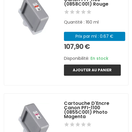
(0858C001) Rouge
Quantité : 160 ml
Prix par ml : 0.67 €
107,90 €
Disponibilité:
En stock
AJOUTER AU PANIER
Cartouche D'Encre
Canon PFI-1100
(0855C001) Photo
Magenta