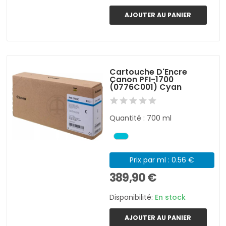
AJOUTER AU PANIER
Cartouche D'Encre
Canon PFI-1700
(0776C001) Cyan
Quantité : 700 ml
Prix par ml : 0.56 €
389,90 €
Disponibilité:
En stock
AJOUTER AU PANIER