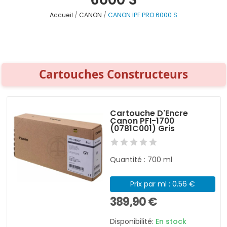
Accueil
CANON
CANON IPF PRO 6000 S
Cartouches Constructeurs
Cartouche D'Encre
Canon PFI-1700
(0781C001) Gris
Quantité : 700 ml
Prix par ml : 0.56 €
389,90 €
Disponibilité:
En stock