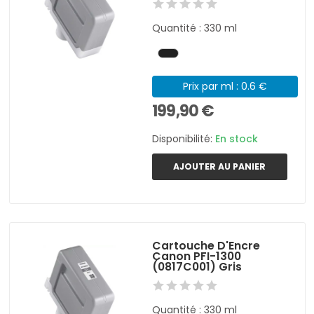
Quantité : 330 ml
Prix par ml : 0.6 €
199,90 €
Disponibilité:
En stock
AJOUTER AU PANIER
Cartouche D'Encre
Canon PFI-1300
(0817C001) Gris
Quantité : 330 ml