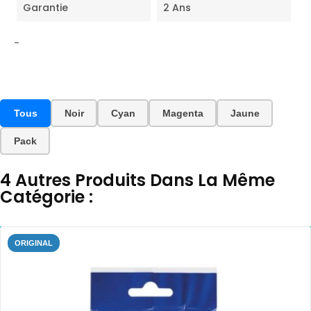
Garantie
2 Ans
-
Tous
Noir
Cyan
Magenta
Jaune
Pack
4 Autres Produits Dans La Même
Catégorie :
ORIGINAL