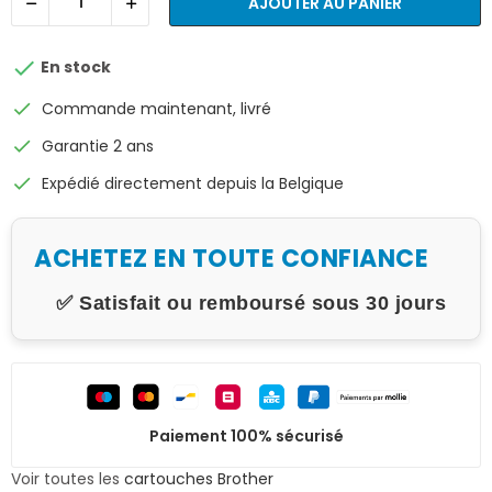
AJOUTER AU PANIER

En stock
check
Commande maintenant, livré
check
Garantie 2 ans
check
Expédié directement depuis la Belgique
ACHETEZ EN TOUTE CONFIANCE
✅ Satisfait ou remboursé sous 30 jours
Paiement 100% sécurisé
Voir toutes les
cartouches Brother