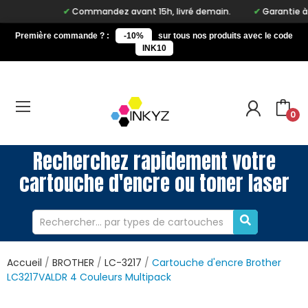
Commandez avant 15h, livré demain.
Garantie à vie 
Première commande ? :
-10%
sur tous nos produits avec le code
INK10
0
Recherchez rapidement votre
cartouche d'encre ou toner laser
Accueil
BROTHER
LC-3217
Cartouche d'encre Brother
LC3217VALDR 4 Couleurs Multipack