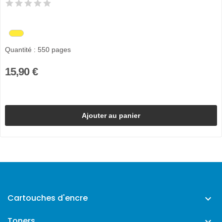
Quantité : 550 pages
15,90 €
Ajouter au panier
Cartouches d'encre

Toners
