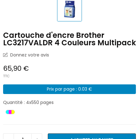
Cartouche d'encre Brother
LC3217VALDR 4 Couleurs Multipack
Donnez votre avis
65,90 €
TTC
Prix par page : 0.03 €
Quantité : 4x550 pages