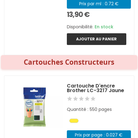
Prix par ml : 0.72 €
13,90 €
Disponibilité:
En stock
AJOUTER AU PANIER
Cartouches Constructeurs
Cartouche D'encre
Brother LC-3217 Jaune
Quantité : 550 pages
Prix par page : 0.027 €