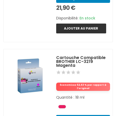
21,90 €
Disponibilité:
En stock
AJOUTER AU PANIER
Cartouche Compatible
BROTHER LC-3219
Magenta
Économisez 52,63 % par rapport à
l'original
Quantité : 18 ml