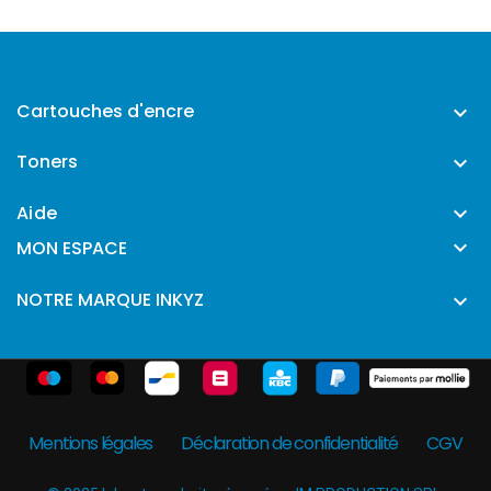
Cartouches d'encre

Toners

Aide


MON ESPACE
NOTRE MARQUE INKYZ

Mentions légales
Déclaration de confidentialité
CGV