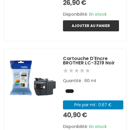
26,90 €
Disponibilité:
En stock
AJOUTER AU PANIER
Cartouche D'Encre
BROTHER LC-3219 Noir
Quantité : 60 ml
Prix par ml : 0.67 €
40,90 €
Disponibilité:
En stock