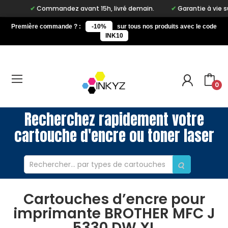
Commandez avant 15h, livré demain.
Garantie à vie sur not
Première commande ? :
-10%
sur tous nos produits avec le code
INK10
0
Recherchez rapidement votre
cartouche d'encre ou toner laser
Cartouches d’encre pour
imprimante BROTHER MFC J
5330 DW XL