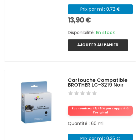
Prix par ml : 0.72 €
13,90 €
Disponibilité:
En stock
AJOUTER AU PANIER
Cartouche Compatible
BROTHER LC-3219 Noir
Économisez 46,45 % par rapport à
l'original
Quantité : 60 ml
Prix par ml : 0.35 €