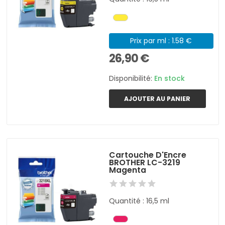
Prix par ml : 1.58 €
26,90 €
Disponibilité:
En stock
AJOUTER AU PANIER
Cartouche D'Encre
BROTHER LC-3219
Magenta
Quantité : 16,5 ml