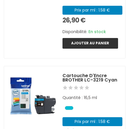
Prix par ml : 1.58 €
26,90 €
Disponibilité:
En stock
AJOUTER AU PANIER
Cartouche D'Encre
BROTHER LC-3219 Cyan
Quantité : 16,5 ml
Prix par ml : 1.58 €