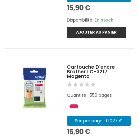
15,90 €
Disponibilité:
En stock
AJOUTER AU PANIER
Cartouche D'encre
Brother LC-3217
Magenta
Quantité : 550 pages
Prix par page : 0.027 €
15,90 €