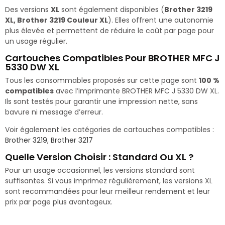
Des versions
XL
sont également disponibles (
Brother 3219
XL, Brother 3219 Couleur XL
). Elles offrent une autonomie
plus élevée et permettent de réduire le coût par page pour
un usage régulier.
Cartouches Compatibles Pour BROTHER MFC J
5330 DW XL
Tous les consommables proposés sur cette page sont
100 %
compatibles
avec l’imprimante BROTHER MFC J 5330 DW XL.
Ils sont testés pour garantir une impression nette, sans
bavure ni message d’erreur.
Voir également les catégories de cartouches compatibles :
Brother 3219
,
Brother 3217
Quelle Version Choisir : Standard Ou XL ?
Pour un usage occasionnel, les versions standard sont
suffisantes. Si vous imprimez régulièrement, les versions XL
sont recommandées pour leur meilleur rendement et leur
prix par page plus avantageux.