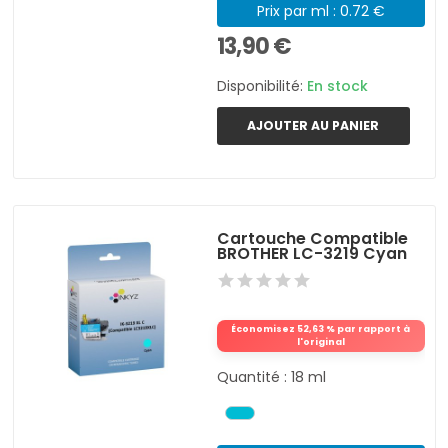
Prix par ml : 0.72 €
13,90 €
Disponibilité:
En stock
AJOUTER AU PANIER
Cartouche Compatible
BROTHER LC-3219 Cyan
Économisez 52,63 % par rapport à
l'original
Quantité : 18 ml