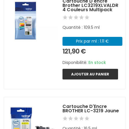
Cartouche D'encre
Brother LC3219XLVALDR
4 Couleurs Multipack
Quantité : 109.5 ml
Prix par ml : 1.11 €
121,90 €
Disponibilité:
En stock
AJOUTER AU PANIER
Cartouche D'Encre
BROTHER LC-3219 Jaune
Quantité : 16,5 ml