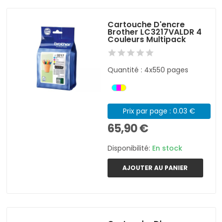
Cartouche D'encre
Brother LC3217VALDR 4
Couleurs Multipack
Quantité : 4x550 pages
Prix par page : 0.03 €
65,90 €
Disponibilité:
En stock
AJOUTER AU PANIER