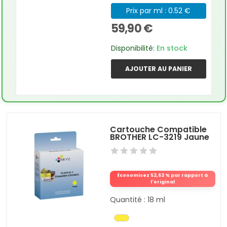
Prix par ml : 0.52 €
59,90 €
Disponibilité:
En stock
AJOUTER AU PANIER
Cartouche Compatible
BROTHER LC-3219 Jaune
Économisez 52,63 % par rapport à
l'original
Quantité : 18 ml