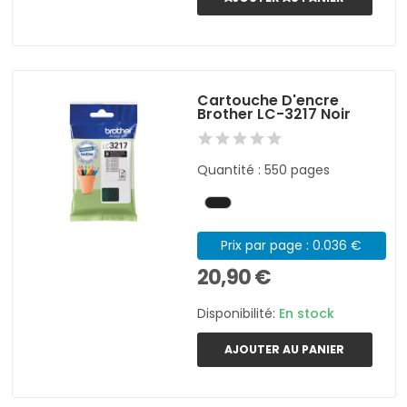
Cartouche D'encre
Brother LC-3217 Noir
Quantité : 550 pages
Prix par page : 0.036 €
20,90 €
Disponibilité:
En stock
AJOUTER AU PANIER