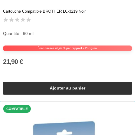
Cartouche Compatible BROTHER LC-3219 Noir
Quantité : 60 ml
Économisez 46,45 % par rapport à l'original
21,90 €
Ajouter au panier
COMPATIBLE