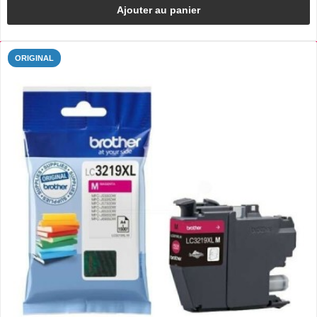
Ajouter au panier
ORIGINAL