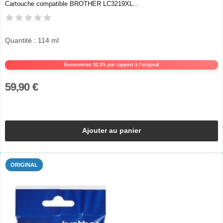
Cartouche compatible BROTHER LC3219XL...
Quantité : 114 ml
Économisez 52.3% par rapport à l'original
59,90 €
Ajouter au panier
ORIGINAL