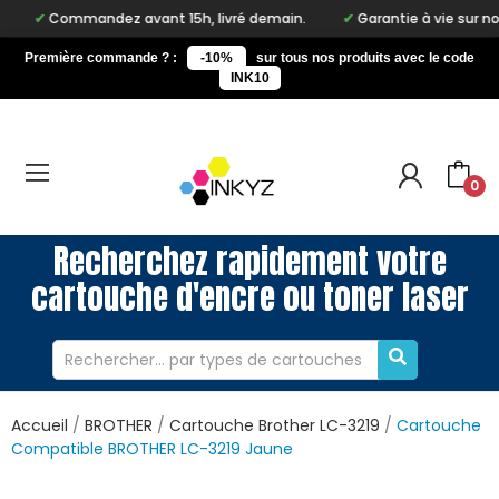
mandez avant 15h, livré demain.
Garantie à vie sur notre marqu
Première commande ? :
-10%
sur tous nos produits avec le code
INK10
0
Recherchez rapidement votre
cartouche d'encre ou toner laser
Accueil
BROTHER
Cartouche Brother LC-3219
Cartouche
Compatible BROTHER LC-3219 Jaune