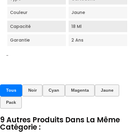
Couleur
Jaune
Capacité
18 Ml
Garantie
2 Ans
-
Tous
Noir
Cyan
Magenta
Jaune
Pack
9 Autres Produits Dans La Même
Catégorie :