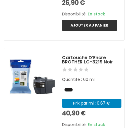
26,90 €
Disponibilité:
En stock
AJOUTER AU PANIER
Cartouche D'Encre
BROTHER LC-3219 Noir
Quantité : 60 ml
Prix par ml : 0.67 €
40,90 €
Disponibilité:
En stock