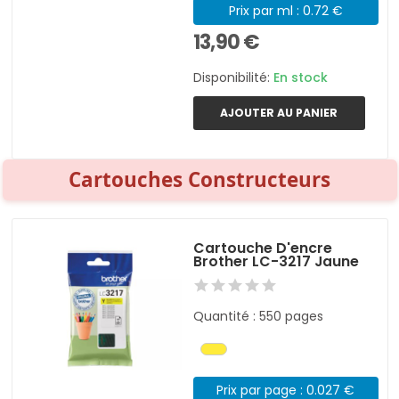
Prix par ml : 0.72 €
13,90 €
Disponibilité:
En stock
AJOUTER AU PANIER
Cartouches Constructeurs
Cartouche D'encre
Brother LC-3217 Jaune
Quantité : 550 pages
Prix par page : 0.027 €