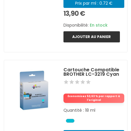
Prix par ml : 0.72 €
13,90 €
Disponibilité:
En stock
AJOUTER AU PANIER
Cartouche Compatible
BROTHER LC-3219 Cyan
Économisez 52,63 % par rapport à
l'original
Quantité : 18 ml