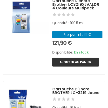
Cartouche D'encre
Brother LC3219XLVALDR
4 Couleurs Multipack
Quantité : 109.5 ml
Prix par ml : 1.11 €
121,90 €
Disponibilité:
En stock
AJOUTER AU PANIER
Cartouche D'Encre
BROTHER LC-3219 Jaune
Quantité : 16,5 ml