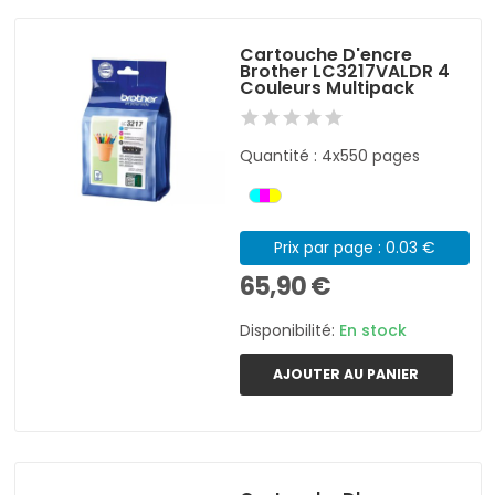
Cartouche D'encre
Brother LC3217VALDR 4
Couleurs Multipack
Quantité : 4x550 pages
Prix par page : 0.03 €
65,90 €
Disponibilité:
En stock
AJOUTER AU PANIER