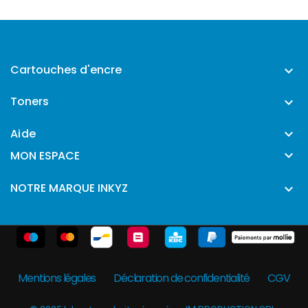
Cartouches d'encre

Toners

Aide


MON ESPACE
NOTRE MARQUE INKYZ

Mentions légales
Déclaration de confidentialité
CGV