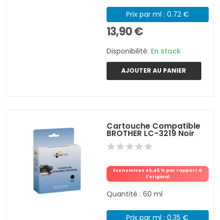
Prix par ml : 0.72 €
13,90 €
Disponibilité:
En stock
AJOUTER AU PANIER
Cartouche Compatible
BROTHER LC-3219 Noir
Économisez 46,45 % par rapport à
l'original
Quantité : 60 ml
Prix par ml : 0.35 €