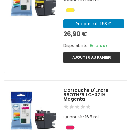
Prix par ml : 1.58 €
26,90 €
Disponibilité:
En stock
AJOUTER AU PANIER
Cartouche D'Encre
BROTHER LC-3219
Magenta
Quantité : 16,5 ml