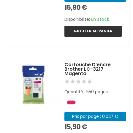
15,90 €
Disponibilité:
En stock
AJOUTER AU PANIER
Cartouche D'encre
Brother LC-3217
Magenta
Quantité : 550 pages
Prix par page : 0.027 €
15,90 €