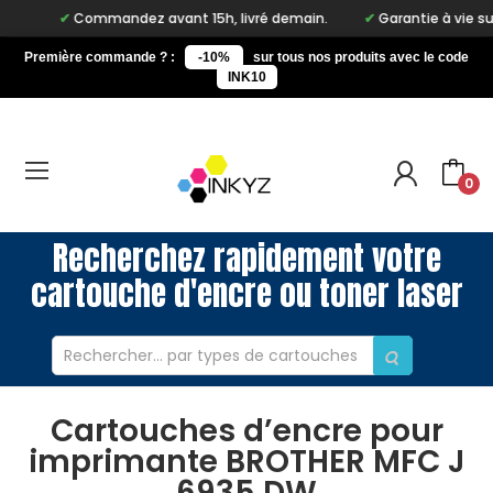
Commandez avant 15h, livré demain.
Garantie à vie sur not
Première commande ? :
-10%
sur tous nos produits avec le code
INK10
0
Recherchez rapidement votre
cartouche d'encre ou toner laser
Cartouches d’encre pour
imprimante BROTHER MFC J
6935 DW