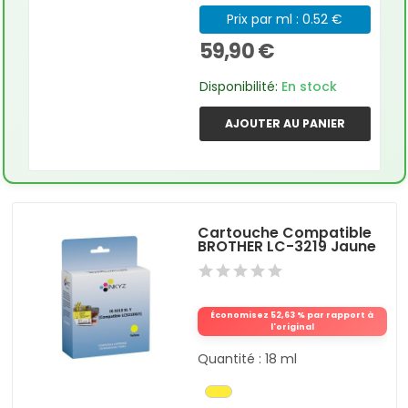
Prix par ml : 0.52 €
59,90 €
Disponibilité:
En stock
AJOUTER AU PANIER
Cartouche Compatible
BROTHER LC-3219 Jaune
Économisez 52,63 % par rapport à
l'original
Quantité : 18 ml