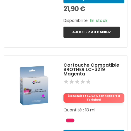
21,90 €
Disponibilité:
En stock
AJOUTER AU PANIER
Cartouche Compatible
BROTHER LC-3219
Magenta
Économisez 52,63 % par rapport à
l'original
Quantité : 18 ml