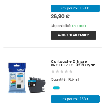
Prix par ml : 1.58 €
26,90 €
Disponibilité:
En stock
AJOUTER AU PANIER
Cartouche D'Encre
BROTHER LC-3219 Cyan
Quantité : 16,5 ml
Prix par ml : 1.58 €