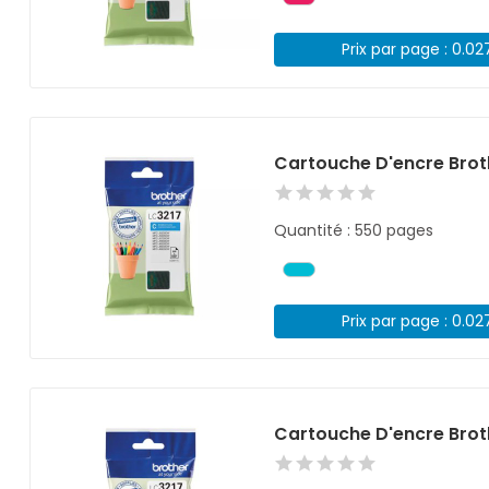
Prix par page : 0.02
Cartouche D'encre Brot
Quantité : 550 pages
Prix par page : 0.02
Cartouche D'encre Brot