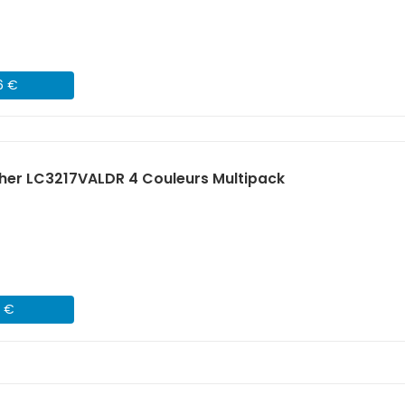
6 €
her LC3217VALDR 4 Couleurs Multipack
3 €