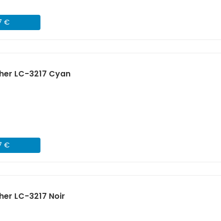
7 €
her LC-3217 Cyan
7 €
her LC-3217 Noir