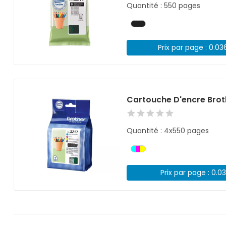
Quantité : 550 pages
Prix par page : 0.03
Cartouche D'encre Brot
Quantité : 4x550 pages
Prix par page : 0.0