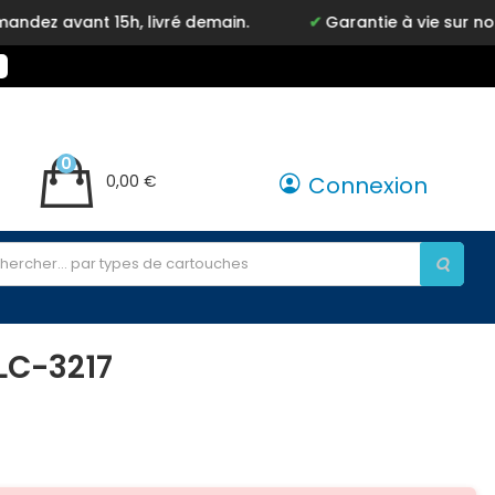
vant 15h, livré demain.
Garantie à vie sur notre ma
0
0,00 €
Connexion
LC-3217