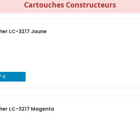
Cartouches Constructeurs
her LC-3217 Jaune
7 €
ther LC-3217 Magenta