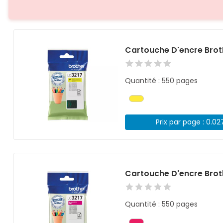
Cartouche D'encre Brot
Quantité : 550 pages
Prix par page : 0.02
Cartouche D'encre Bro
Quantité : 550 pages