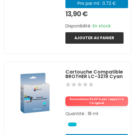
Prix par ml : 0.72 €
13,90 €
Disponibilité:
En stock
AJOUTER AU PANIER
Cartouche Compatible
BROTHER LC-3219 Cyan
Économisez 52,63 % par rapport à
l'original
Quantité : 18 ml