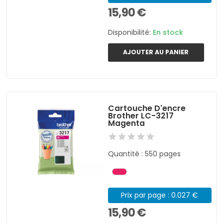
15,90 €
Disponibilité:
En stock
AJOUTER AU PANIER
Cartouche D'encre
Brother LC-3217
Magenta
Quantité : 550 pages
Prix par page : 0.027 €
15,90 €