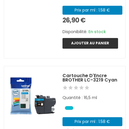
Prix par ml : 1.58 €
26,90 €
Disponibilité:
En stock
AJOUTER AU PANIER
Cartouche D'Encre
BROTHER LC-3219 Cyan
Quantité : 16,5 ml
Prix par ml : 1.58 €