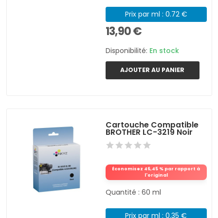
Prix par ml : 0.72 €
13,90 €
Disponibilité:
En stock
AJOUTER AU PANIER
Cartouche Compatible
BROTHER LC-3219 Noir
Économisez 46,45 % par rapport à
l'original
Quantité : 60 ml
Prix par ml : 0.35 €