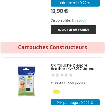
Prix par ml : 0.72 €
13,90 €
Disponibilité:
En stock
AJOUTER AU PANIER
Cartouches Constructeurs
Cartouche D'encre
Brother LC-3217 Jaune
Quantité : 550 pages
Prix par page : 0.027 €