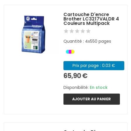
Cartouche D'encre
Brother LC3217VALDR 4
Couleurs Multipack
Quantité : 4x550 pages
Prix par page : 0.03 €
65,90 €
Disponibilité:
En stock
AJOUTER AU PANIER