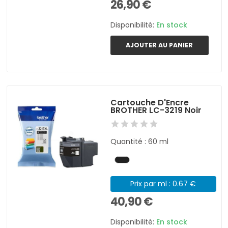
26,90 €
Disponibilité:
En stock
AJOUTER AU PANIER
Cartouche D'Encre
BROTHER LC-3219 Noir
Quantité : 60 ml
Prix par ml : 0.67 €
40,90 €
Disponibilité:
En stock