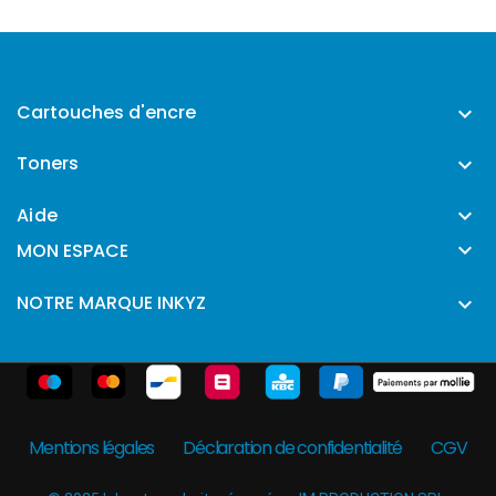
Cartouches d'encre

Toners

Aide


MON ESPACE
NOTRE MARQUE INKYZ

Mentions légales
Déclaration de confidentialité
CGV