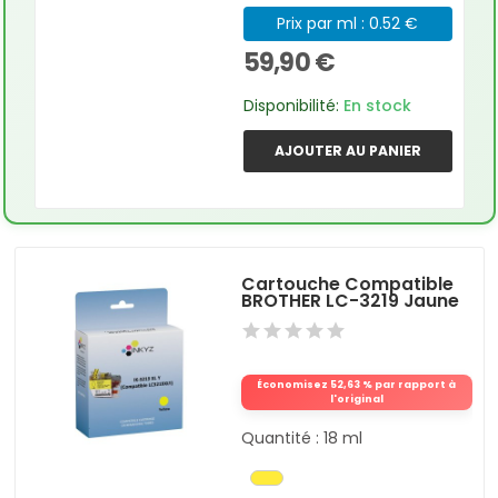
Prix par ml : 0.52 €
59,90 €
Disponibilité:
En stock
AJOUTER AU PANIER
Cartouche Compatible
BROTHER LC-3219 Jaune
Économisez 52,63 % par rapport à
l'original
Quantité : 18 ml