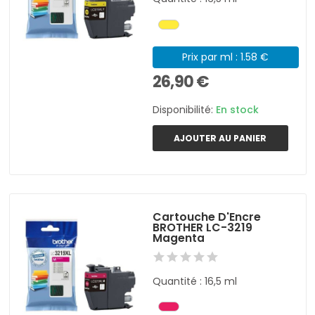
Prix par ml : 1.58 €
26,90 €
Disponibilité:
En stock
AJOUTER AU PANIER
Cartouche D'Encre
BROTHER LC-3219
Magenta
Quantité : 16,5 ml