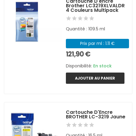
Cartouche D'encre
Brother LC3219XLVALDR
4 Couleurs Multipack
Quantité : 109.5 ml
Prix par ml : 1.11 €
121,90 €
Disponibilité:
En stock
AJOUTER AU PANIER
Cartouche D'Encre
BROTHER LC-3219 Jaune
Quantité : 16,5 ml