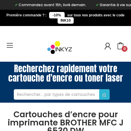
Commandez avant 15h, livré demain.
Garantie à vie sur notr
Première commande ? :
-10%
sur tous nos produits avec le code
INK10
0
Recherchez rapidement votre
cartouche d'encre ou toner laser
Cartouches d’encre pour
imprimante BROTHER MFC J
6530 DW