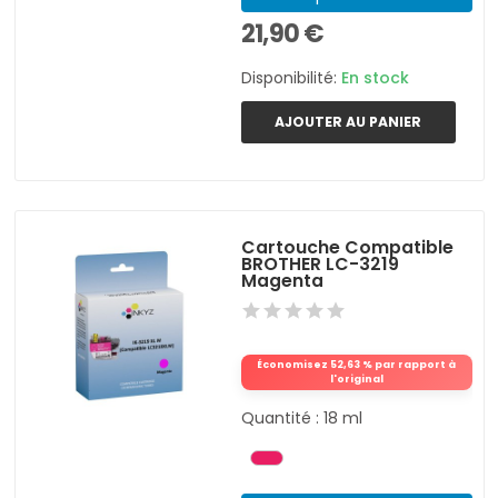
21,90 €
Disponibilité:
En stock
AJOUTER AU PANIER
Cartouche Compatible
BROTHER LC-3219
Magenta
Économisez 52,63 % par rapport à
l'original
Quantité : 18 ml