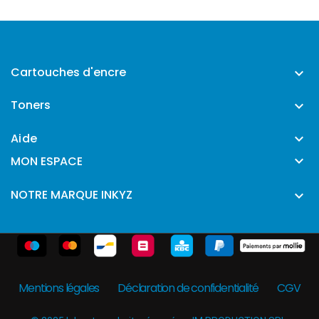
Cartouches d'encre

Toners

Aide


MON ESPACE
NOTRE MARQUE INKYZ

Mentions légales
Déclaration de confidentialité
CGV