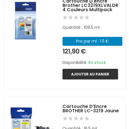
Cartouche D'encre
Brother LC3219XLVALDR
4 Couleurs Multipack
Quantité : 109.5 ml
Prix par ml : 1.11 €
121,90 €
Disponibilité:
En stock
AJOUTER AU PANIER
Cartouche D'Encre
BROTHER LC-3219 Jaune
Quantité : 16,5 ml