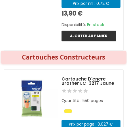
Prix par ml : 0.72 €
13,90 €
Disponibilité:
En stock
AJOUTER AU PANIER
Cartouches Constructeurs
Cartouche D'encre
Brother LC-3217 Jaune
Quantité : 550 pages
Prix par page : 0.027 €