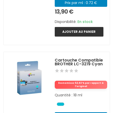
Prix par ml : 0.72 €
13,90 €
Disponibilité:
En stock
AJOUTER AU PANIER
Cartouche Compatible
BROTHER LC-3219 Cyan
Économisez 52,63 % par rapport à
l'original
Quantité : 18 ml