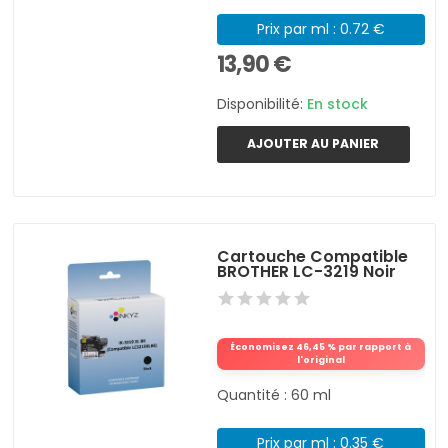
Prix par ml : 0.72 €
13,90 €
Disponibilité:
En stock
AJOUTER AU PANIER
Cartouche Compatible
BROTHER LC-3219 Noir
Économisez 46,45 % par rapport à
l'original
Quantité : 60 ml
Prix par ml : 0.35 €