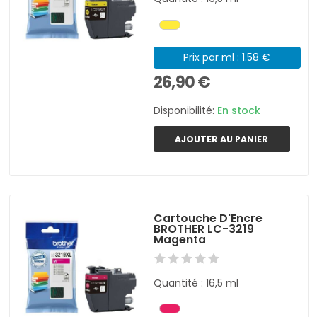
Prix par ml : 1.58 €
26,90 €
Disponibilité:
En stock
AJOUTER AU PANIER
Cartouche D'Encre
BROTHER LC-3219
Magenta
Quantité : 16,5 ml