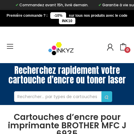
Commandez avant 15h, livré demain.
Garantie à vie sur no
Première commande ? :
-10%
sur tous nos produits avec le code
INK10
0
Recherchez rapidement votre
cartouche d'encre ou toner laser
Cartouches d’encre pour
imprimante BROTHER MFC J
6935