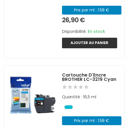
Prix par ml : 1.58 €
26,90 €
Disponibilité:
En stock
AJOUTER AU PANIER
Cartouche D'Encre
BROTHER LC-3219 Cyan
Quantité : 16,5 ml
Prix par ml : 1.58 €