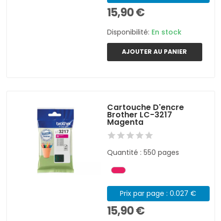
15,90 €
Disponibilité:
En stock
AJOUTER AU PANIER
Cartouche D'encre
Brother LC-3217
Magenta
Quantité : 550 pages
Prix par page : 0.027 €
15,90 €