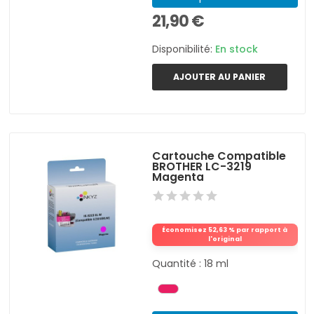
21,90 €
Disponibilité:
En stock
AJOUTER AU PANIER
Cartouche Compatible
BROTHER LC-3219
Magenta
Économisez 52,63 % par rapport à
l'original
Quantité : 18 ml