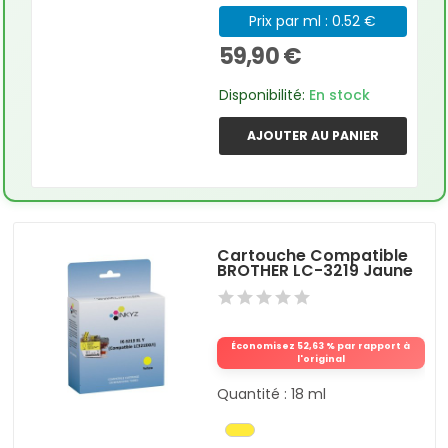
Prix par ml : 0.52 €
59,90 €
Disponibilité:
En stock
AJOUTER AU PANIER
Cartouche Compatible
BROTHER LC-3219 Jaune
Économisez 52,63 % par rapport à
l'original
Quantité : 18 ml