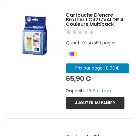
Cartouche D'encre
Brother LC3217VALDR 4
Couleurs Multipack
Quantité : 4x550 pages
Prix par page : 0.03 €
65,90 €
Disponibilité:
En stock
AJOUTER AU PANIER