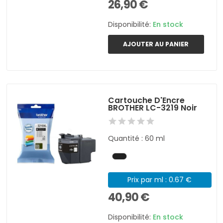
26,90 €
Disponibilité:
En stock
AJOUTER AU PANIER
Cartouche D'Encre
BROTHER LC-3219 Noir
Quantité : 60 ml
Prix par ml : 0.67 €
40,90 €
Disponibilité:
En stock