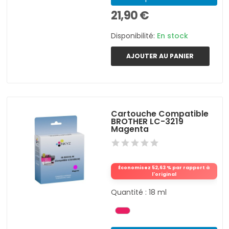
21,90 €
Disponibilité:
En stock
AJOUTER AU PANIER
Cartouche Compatible
BROTHER LC-3219
Magenta
Économisez 52,63 % par rapport à
l'original
Quantité : 18 ml