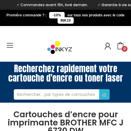
Commandez avant 15h, livré demain.
Garantie à vie sur not
Première commande ? :
-10%
sur tous nos produits avec le code
INK10
0
Recherchez rapidement votre
cartouche d'encre ou toner laser
Cartouches d’encre pour
imprimante BROTHER MFC J
6730 DW