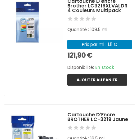
Cartouche D'encre
Brother LC3219XLVALDR
4 Couleurs Multipack
Quantité : 109.5 ml
Prix par ml : 1.11 €
121,90 €
Disponibilité:
En stock
AJOUTER AU PANIER
Cartouche D'Encre
BROTHER LC-3219 Jaune
Quantité : 16,5 ml