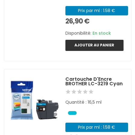
Prix par ml : 1.58 €
26,90 €
Disponibilité:
En stock
AJOUTER AU PANIER
Cartouche D'Encre
BROTHER LC-3219 Cyan
Quantité : 16,5 ml
Prix par ml : 1.58 €