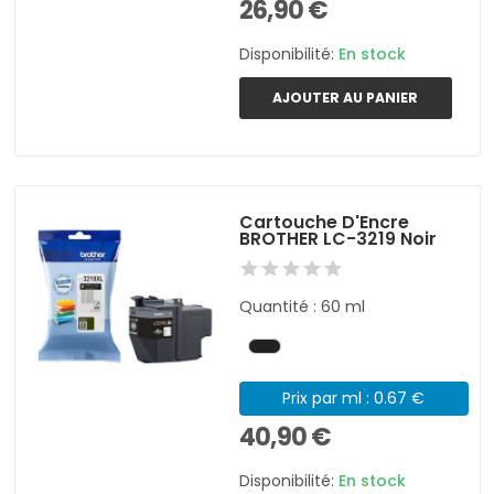
26,90 €
Disponibilité:
En stock
AJOUTER AU PANIER
Cartouche D'Encre
BROTHER LC-3219 Noir
Quantité : 60 ml
Prix par ml : 0.67 €
40,90 €
Disponibilité:
En stock