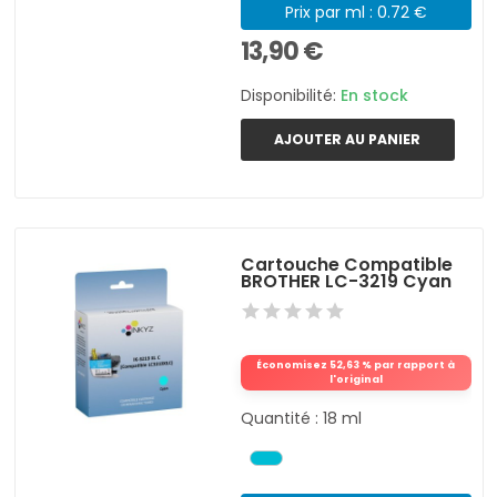
Prix par ml : 0.72 €
13,90 €
Disponibilité:
En stock
AJOUTER AU PANIER
Cartouche Compatible
BROTHER LC-3219 Cyan
Économisez 52,63 % par rapport à
l'original
Quantité : 18 ml