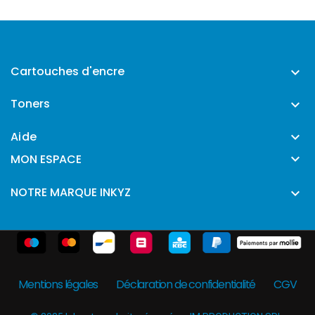
Cartouches d'encre

Toners

Aide


MON ESPACE
NOTRE MARQUE INKYZ

Mentions légales
Déclaration de confidentialité
CGV