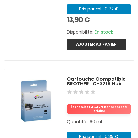
Prix par ml : 0.72 €
13,90 €
Disponibilité:
En stock
AJOUTER AU PANIER
Cartouche Compatible
BROTHER LC-3219 Noir
Économisez 46,45 % par rapport à
l'original
Quantité : 60 ml
Prix par ml : 0.35 €