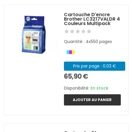
Cartouche D'encre
Brother LC3217VALDR 4
Couleurs Multipack
Quantité : 4x550 pages
Prix par page : 0.03 €
65,90 €
Disponibilité:
En stock
AJOUTER AU PANIER