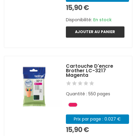
15,90 €
Disponibilité:
En stock
AJOUTER AU PANIER
Cartouche D'encre
Brother LC-3217
Magenta
Quantité : 550 pages
Prix par page : 0.027 €
15,90 €