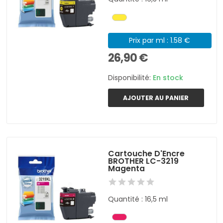
Prix par ml : 1.58 €
26,90 €
Disponibilité:
En stock
AJOUTER AU PANIER
Cartouche D'Encre
BROTHER LC-3219
Magenta
Quantité : 16,5 ml