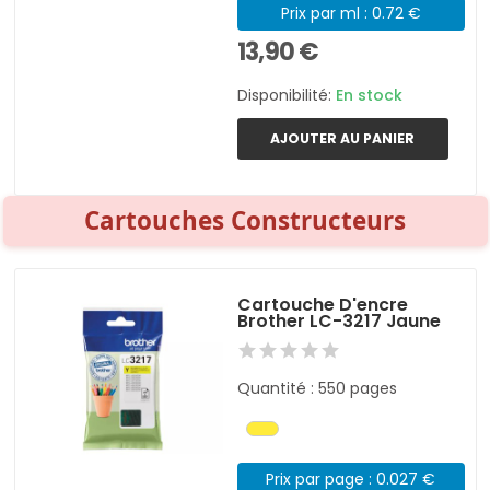
Prix par ml : 0.72 €
13,90 €
Disponibilité:
En stock
AJOUTER AU PANIER
Cartouches Constructeurs
Cartouche D'encre
Brother LC-3217 Jaune
Quantité : 550 pages
Prix par page : 0.027 €