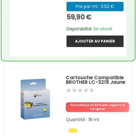
Prix par ml : 0.52 €
59,90 €
Disponibilité:
En stock
AJOUTER AU PANIER
Cartouche Compatible
BROTHER LC-3219 Jaune
Économisez 52,63 % par rapport à
l'original
Quantité : 18 ml