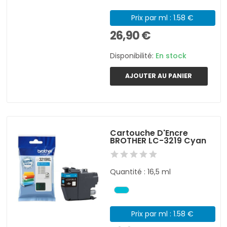
Prix par ml : 1.58 €
26,90 €
Disponibilité:
En stock
AJOUTER AU PANIER
Cartouche D'Encre
BROTHER LC-3219 Cyan
Quantité : 16,5 ml
Prix par ml : 1.58 €