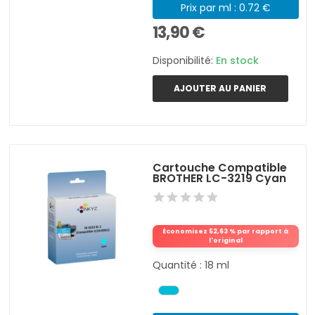
Prix par ml : 0.72 €
13,90 €
Disponibilité:
En stock
AJOUTER AU PANIER
Cartouche Compatible
BROTHER LC-3219 Cyan
Économisez 52,63 % par rapport à
l'original
Quantité : 18 ml