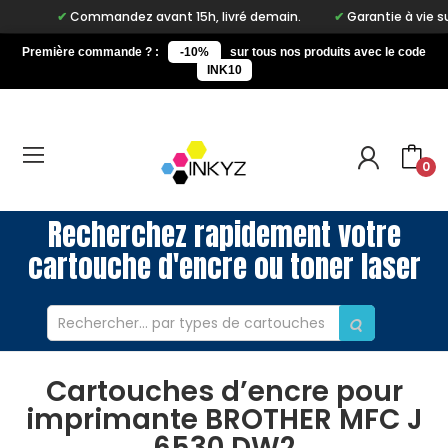
Commandez avant 15h, livré demain.
Garantie à vie sur not
Première commande ? :
-10%
sur tous nos produits avec le code
INK10
0
Recherchez rapidement votre
cartouche d'encre ou toner laser
Cartouches d’encre pour
imprimante BROTHER MFC J
6530 DW2