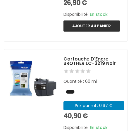
26,90 €
Disponibilité:
En stock
AJOUTER AU PANIER
Cartouche D'Encre
BROTHER LC-3219 Noir
Quantité : 60 ml
Prix par ml : 0.67 €
40,90 €
Disponibilité:
En stock