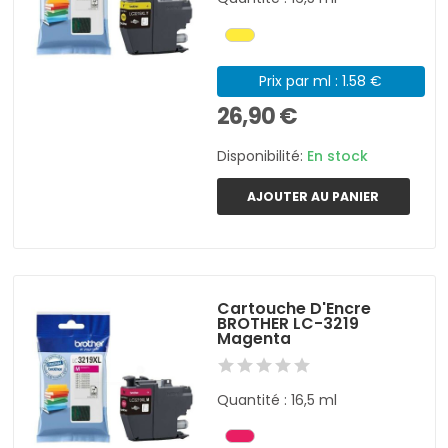
Prix par ml : 1.58 €
26,90 €
Disponibilité:
En stock
AJOUTER AU PANIER
Cartouche D'Encre
BROTHER LC-3219
Magenta
Quantité : 16,5 ml