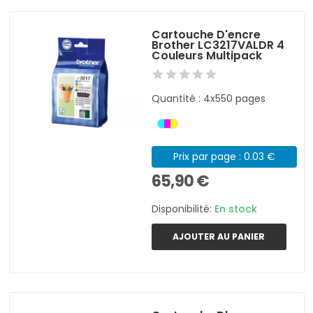
Cartouche D'encre
Brother LC3217VALDR 4
Couleurs Multipack
Quantité : 4x550 pages
Prix par page : 0.03 €
65,90 €
Disponibilité:
En stock
AJOUTER AU PANIER