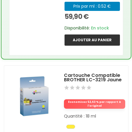
Prix par ml : 0.52 €
59,90 €
Disponibilité:
En stock
AJOUTER AU PANIER
Cartouche Compatible
BROTHER LC-3219 Jaune
Économisez 52,63 % par rapport à
l'original
Quantité : 18 ml