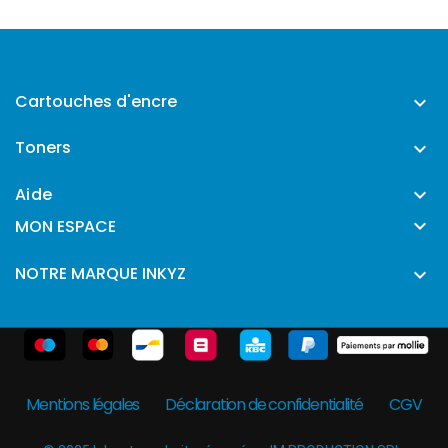
Cartouches d'encre

Toners

Aide


MON ESPACE
NOTRE MARQUE INKYZ

Mentions légales
Déclaration de confidentialité
CGV