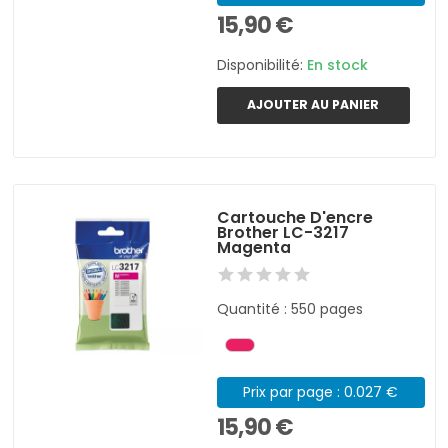
15,90 €
Disponibilité:
En stock
AJOUTER AU PANIER
Cartouche D'encre
Brother LC-3217
Magenta
Quantité : 550 pages
Prix par page : 0.027 €
15,90 €