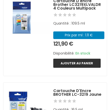
Cartouche D'encre
Brother LC3219XLVALDR
4 Couleurs Multipack
Quantité : 109.5 ml
Prix par ml : 1.11 €
121,90 €
Disponibilité:
En stock
AJOUTER AU PANIER
Cartouche D'Encre
BROTHER LC-3219 Jaune
Quantité : 16,5 ml