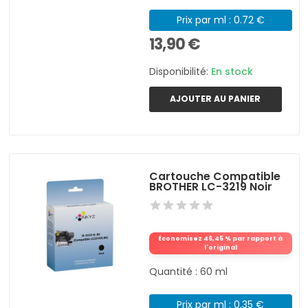
Prix par ml : 0.72 €
13,90 €
Disponibilité:
En stock
AJOUTER AU PANIER
Cartouche Compatible
BROTHER LC-3219 Noir
Économisez 46,45 % par rapport à
l'original
Quantité : 60 ml
Prix par ml : 0.35 €