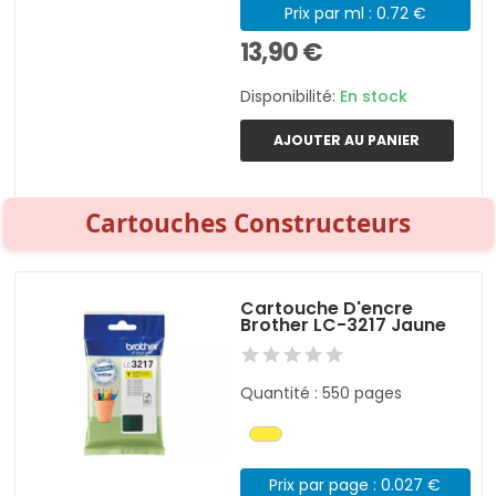
Prix par ml : 0.72 €
13,90 €
Disponibilité:
En stock
AJOUTER AU PANIER
Cartouches Constructeurs
Cartouche D'encre
Brother LC-3217 Jaune
Quantité : 550 pages
Prix par page : 0.027 €