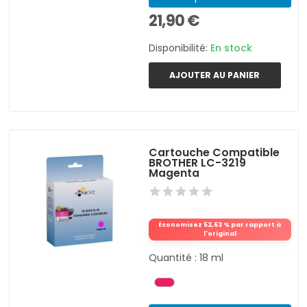
21,90 €
Disponibilité:
En stock
AJOUTER AU PANIER
Cartouche Compatible
BROTHER LC-3219
Magenta
Économisez 52,63 % par rapport à
l'original
Quantité : 18 ml