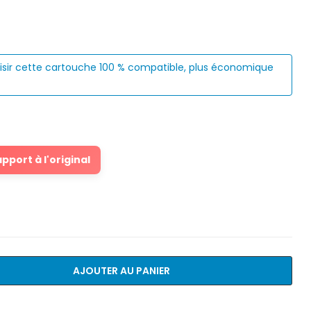
isir cette cartouche 100 % compatible, plus économique
port à l'original
AJOUTER AU PANIER