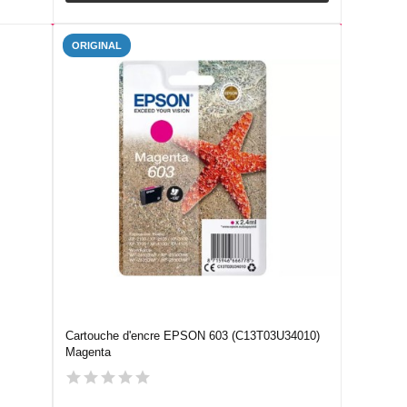
ORIGINAL
Cartouche d'encre EPSON 603 (C13T03U34010)
Magenta