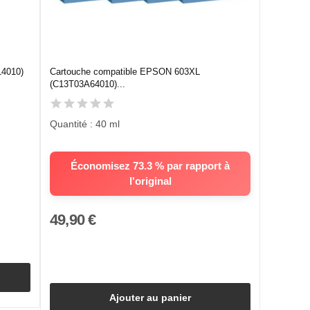
14010)
Cartouche compatible EPSON 603XL
(C13T03A64010)...
Quantité : 40 ml
Économisez 73.3 % par rapport à
l'original
49,90 €
Ajouter au panier