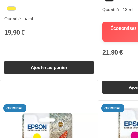
Quantité : 13 ml
Quantité : 4 ml
Économisez 5
19,90 €
21,90 €
Ajouter au panier
Ajou
ORIGINAL
ORIGINAL