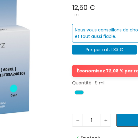
12,50 €
TTC
Nous vous conseillons de cho
et tout aussi fiable.
Prix par ml : 1.33 €
Économisez 72,08 % par rap
Quantité : 9 ml