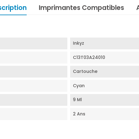
cription
Imprimantes Compatibles
Inkyz
C13T03A24010
Cartouche
Cyan
9 Ml
2 Ans