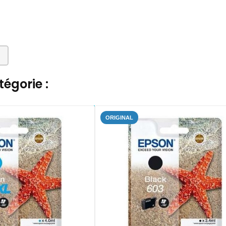
égorie :
ORIGINAL