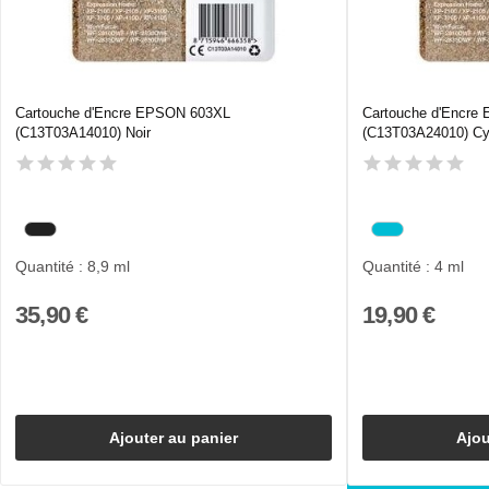
Cartouche d'Encre EPSON 603XL
Cartouche d'Encre
(C13T03A14010) Noir
(C13T03A24010) C
Quantité : 8,9 ml
Quantité : 4 ml
35,90 €
19,90 €
Ajouter au panier
Ajou