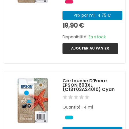
Prix par ml : 4.75 €
19,90 €
Disponibilité:
En stock
AJOUTER AU PANIER
Cartouche D'Encre
EPSON 603XL
(C13T03A24010) Cyan
Quantité : 4 ml