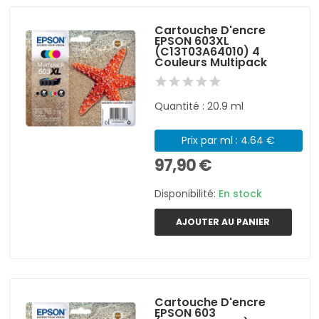
Cartouche D'encre
EPSON 603XL
(C13T03A64010) 4
Couleurs Multipack
Quantité : 20.9 ml
Prix par ml : 4.64 €
97,90 €
Disponibilité:
En stock
AJOUTER AU PANIER
Cartouche D'encre
EPSON 603