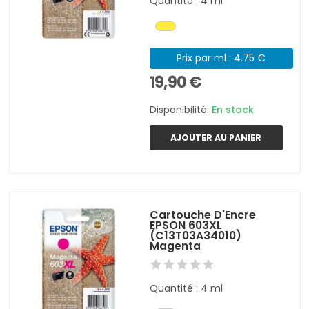
Quantité : 4 ml
Prix par ml : 4.75 €
19,90 €
Disponibilité:
En stock
AJOUTER AU PANIER
Cartouche D'Encre
EPSON 603XL
(C13T03A34010)
Magenta
Quantité : 4 ml