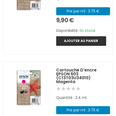
Prix par ml : 3.75 €
9,90 €
Disponibilité:
En stock
AJOUTER AU PANIER
Cartouche D'encre
EPSON 603
(C13T03U34010)
Magenta
Quantité : 2.4 ml
Prix par ml : 3.75 €