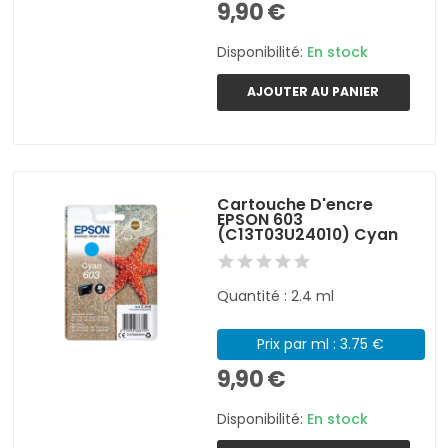
9,90 €
Disponibilité:
En stock
AJOUTER AU PANIER
Cartouche D'encre
EPSON 603
(C13T03U24010) Cyan
Quantité : 2.4 ml
Prix par ml : 3.75 €
9,90 €
Disponibilité:
En stock