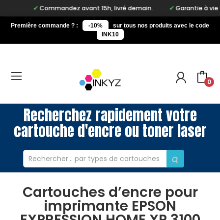
Commandez avant 15h, livré demain.
Garantie à vie sur n
Première commande ? :
-10%
sur tous nos produits avec le code
INK10
0
Recherchez rapidement votre
cartouche d'encre ou toner laser
Cartouches d’encre pour
imprimante EPSON
EXPRESSION HOME XP 3100