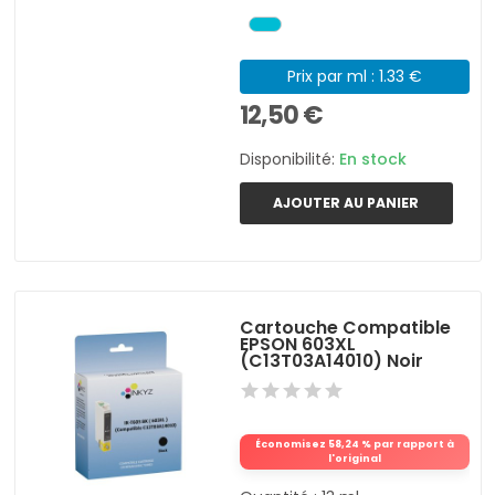
Prix par ml : 1.33 €
12,50 €
Disponibilité:
En stock
AJOUTER AU PANIER
Cartouche Compatible
EPSON 603XL
(C13T03A14010) Noir
Économisez 58,24 % par rapport à
l'original