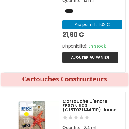
Quantité : 13 ml
Prix par ml : 1.62 €
21,90 €
Disponibilité:
En stock
AJOUTER AU PANIER
Cartouches Constructeurs
Cartouche D'encre
EPSON 603
(C13T03U44010) Jaune
Quantité : 2.4 ml