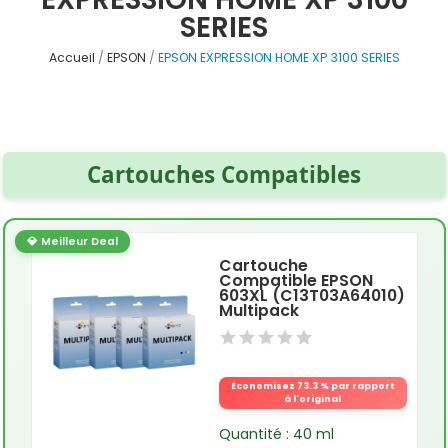
SERIES
Accueil
EPSON
EPSON EXPRESSION HOME XP 3100 SERIES
Cartouches Compatibles
💎 Meilleur Deal
Cartouche
Compatible EPSON
603XL (C13T03A64010)
Multipack
Économisez 73.3 % par rapport
à l'original
Quantité : 40 ml