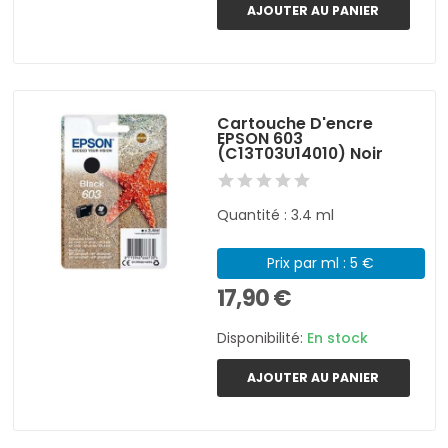
AJOUTER AU PANIER
Cartouche D'encre
EPSON 603
(C13T03U14010) Noir
Quantité : 3.4 ml
Prix par ml : 5 €
17,90 €
Disponibilité:
En stock
AJOUTER AU PANIER