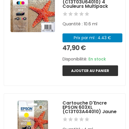
(C13T03U64010) 4
Couleurs Multipack
Quantité : 10.6 ml
Prix par ml : 4.43 €
47,90 €
Disponibilité:
En stock
AJOUTER AU PANIER
Cartouche D'Encre
EPSON 603XL
(C13T03A44010) Jaune