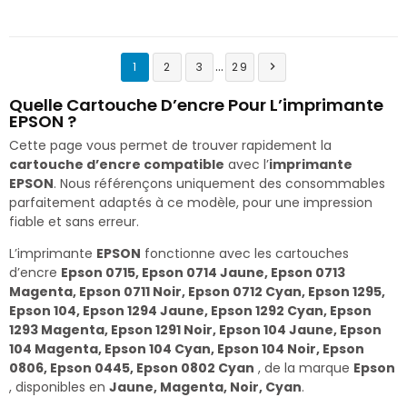
…
1
2
3
29

Quelle Cartouche D’encre Pour L’imprimante
EPSON ?
Cette page vous permet de trouver rapidement la
cartouche d’encre compatible
avec l’
imprimante
EPSON
. Nous référençons uniquement des consommables
parfaitement adaptés à ce modèle, pour une impression
fiable et sans erreur.
L’imprimante
EPSON
fonctionne avec les cartouches
d’encre
Epson 0715, Epson 0714 Jaune, Epson 0713
Magenta, Epson 0711 Noir, Epson 0712 Cyan, Epson 1295,
Epson 104, Epson 1294 Jaune, Epson 1292 Cyan, Epson
1293 Magenta, Epson 1291 Noir, Epson 104 Jaune, Epson
104 Magenta, Epson 104 Cyan, Epson 104 Noir, Epson
0806, Epson 0445, Epson 0802 Cyan
, de la marque
Epson
, disponibles en
Jaune, Magenta, Noir, Cyan
.