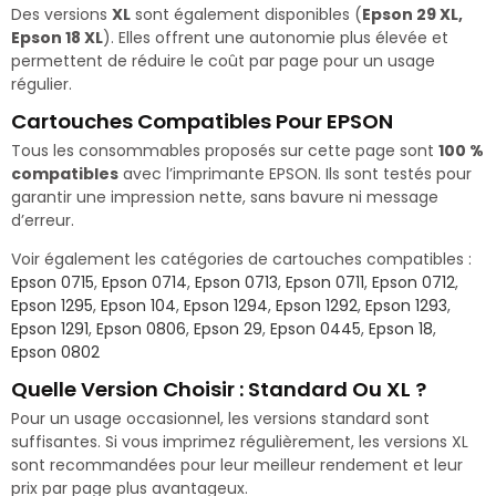
Des versions
XL
sont également disponibles (
Epson 29 XL,
Epson 18 XL
). Elles offrent une autonomie plus élevée et
permettent de réduire le coût par page pour un usage
régulier.
Cartouches Compatibles Pour EPSON
Tous les consommables proposés sur cette page sont
100 %
compatibles
avec l’imprimante EPSON. Ils sont testés pour
garantir une impression nette, sans bavure ni message
d’erreur.
Voir également les catégories de cartouches compatibles :
Epson 0715
,
Epson 0714
,
Epson 0713
,
Epson 0711
,
Epson 0712
,
Epson 1295
,
Epson 104
,
Epson 1294
,
Epson 1292
,
Epson 1293
,
Epson 1291
,
Epson 0806
,
Epson 29
,
Epson 0445
,
Epson 18
,
Epson 0802
Quelle Version Choisir : Standard Ou XL ?
Pour un usage occasionnel, les versions standard sont
suffisantes. Si vous imprimez régulièrement, les versions XL
sont recommandées pour leur meilleur rendement et leur
prix par page plus avantageux.