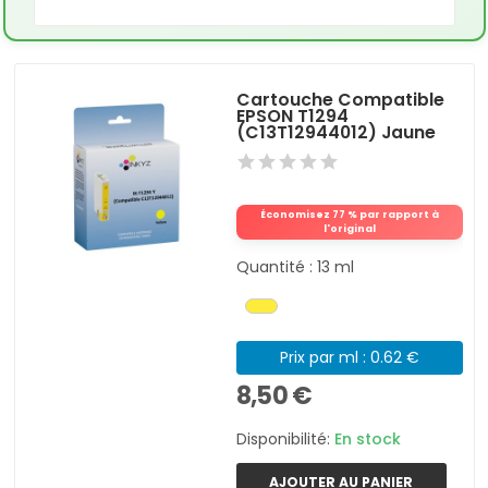
Cartouche Compatible
EPSON T1294
(C13T12944012) Jaune
Économisez 77 % par rapport à
l'original
Quantité : 13 ml
Prix par ml : 0.62 €
8,50 €
Disponibilité:
En stock
AJOUTER AU PANIER