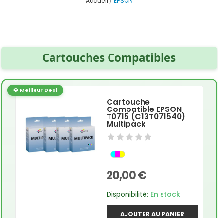
Accueil
EPSON
Cartouches Compatibles
💎 Meilleur Deal
Cartouche
Compatible EPSON
T0715 (C13T071540)
Multipack
20,00 €
Disponibilité:
En stock
AJOUTER AU PANIER