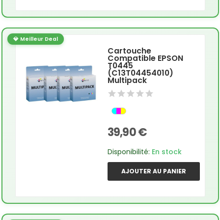
💎 Meilleur Deal
Cartouche
Compatible EPSON
T0445
(C13T04454010)
Multipack
39,90 €
Disponibilité:
En stock
AJOUTER AU PANIER