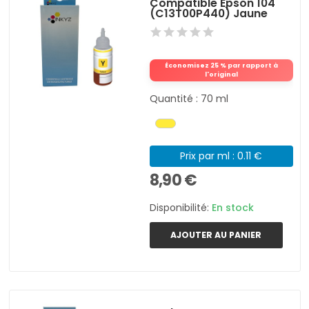
Compatible Epson 104
(C13T00P440) Jaune
Économisez 25 % par rapport à
l'original
Quantité : 70 ml
Prix par ml : 0.11 €
8,90 €
Disponibilité:
En stock
AJOUTER AU PANIER