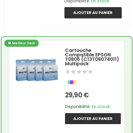
Disponibilité:
En stock
AJOUTER AU PANIER
💎 Meilleur Deal
Cartouche
Compatible EPSON
T0806 (C13T08074011)
Multipack
29,90 €
Disponibilité:
En stock
AJOUTER AU PANIER