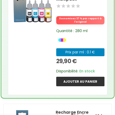
Économisez 37 % par rapport à
l'original
Quantité : 280 ml
Prix par ml : 0.1 €
29,90 €
Disponibilité:
En stock
AJOUTER AU PANIER
Recharge Encre