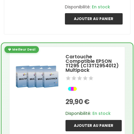
Disponibilité:
En stock
AJOUTER AU PANIER
💎 Meilleur Deal
Cartouche
Compatible EPSON
T1295 (C13T12954012)
Multipack
29,90 €
Disponibilité:
En stock
AJOUTER AU PANIER