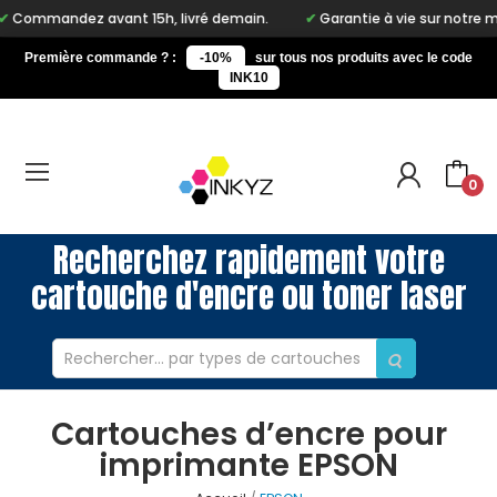
dez avant 15h, livré demain.
Garantie à vie sur notre marque In
Première commande ? :
-10%
sur tous nos produits avec le code
INK10
0
Recherchez rapidement votre
cartouche d'encre ou toner laser
Cartouches d’encre pour
imprimante EPSON