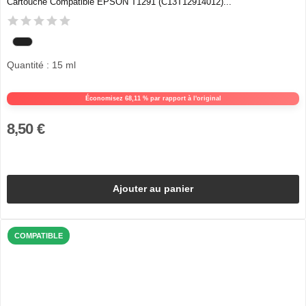
Cartouche Compatible EPSON T1291 (C13T12914012)...
Quantité : 15 ml
Économisez 68,11 % par rapport à l'original
8,50 €
Ajouter au panier
COMPATIBLE