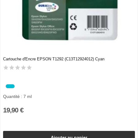
Cartouche d'Encre EPSON T1292 (C13T12924012) Cyan
Quantité : 7 ml
19,90 €
Ajouter au panier