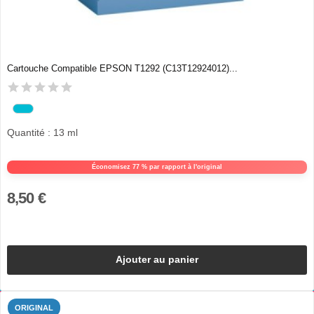
Cartouche Compatible EPSON T1292 (C13T12924012)...
Quantité : 13 ml
Économisez 77 % par rapport à l'original
8,50 €
Ajouter au panier
ORIGINAL