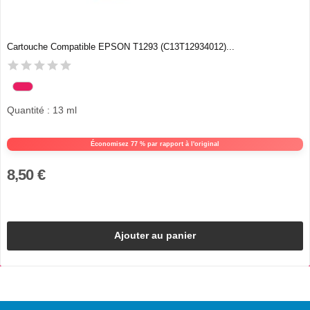
Cartouche Compatible EPSON T1293 (C13T12934012)...
Quantité : 13 ml
Économisez 77 % par rapport à l'original
8,50 €
Ajouter au panier