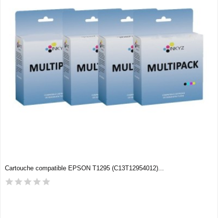
Cartouche compatible EPSON T1295 (C13T12954012)...