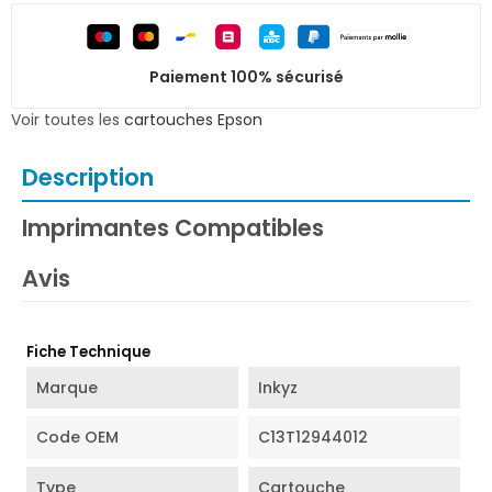
Paiement 100% sécurisé
Voir toutes les
cartouches Epson
Description
Imprimantes Compatibles
Avis
Fiche Technique
Marque
Inkyz
Code OEM
C13T12944012
Type
Cartouche