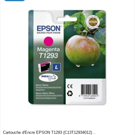
Cartouche d'Encre EPSON T1293 (C13T12934012)...