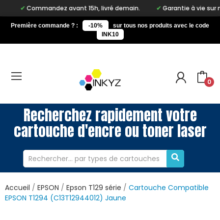
ommandez avant 15h, livré demain.
Garantie à vie sur notre mar
Première commande ? :
-10%
sur tous nos produits avec le code
INK10
0
Recherchez rapidement votre
cartouche d'encre ou toner laser
Accueil
EPSON
Epson T129 série
Cartouche Compatible
EPSON T1294 (C13T12944012) Jaune