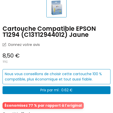
Cartouche Compatible EPSON
T1294 (C13T12944012) Jaune
Donnez votre avis
8,50 €
TTC
Nous vous conseillons de choisir cette cartouche 100 %
compatible, plus économique et tout aussi fiable.
Prix par ml : 0.62 €
Économisez 77 % par rapport à l'original