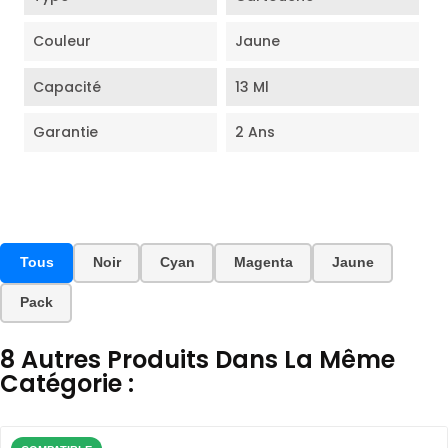
Couleur
Jaune
Capacité
13 Ml
Garantie
2 Ans
Tous
Noir
Cyan
Magenta
Jaune
Pack
8 Autres Produits Dans La Même
Catégorie :