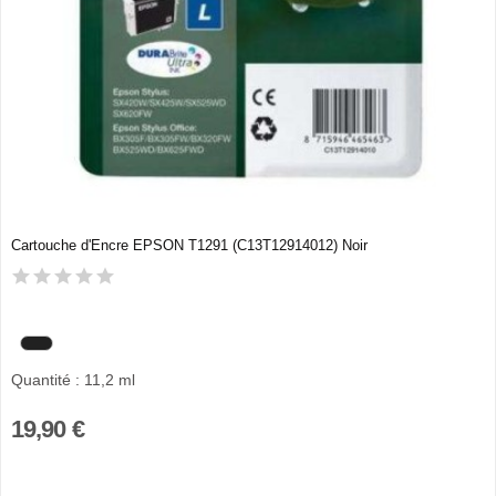
Cartouche d'Encre EPSON T1291 (C13T12914012) Noir
Quantité : 11,2 ml
19,90 €