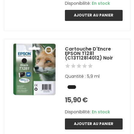
Disponibilité:
En stock
AJOUTER AU PANIER
Cartouche D'Encre
EPSON T1281
(C13T12814012) Noir
Quantité : 5,9 ml
15,90 €
Disponibilité:
En stock
AJOUTER AU PANIER