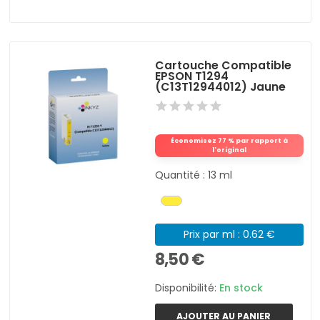
Cartouche Compatible
EPSON T1294
(C13T12944012) Jaune
Économisez 77 % par rapport à
l'original
Quantité : 13 ml
Prix par ml : 0.62 €
8,50 €
Disponibilité:
En stock
AJOUTER AU PANIER