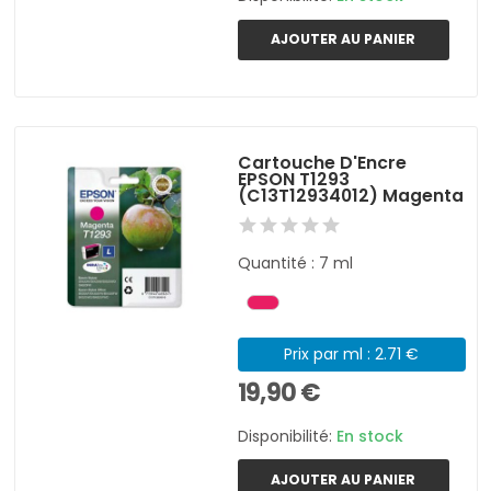
AJOUTER AU PANIER
Cartouche D'Encre
EPSON T1293
(C13T12934012) Magenta
Quantité : 7 ml
Prix par ml : 2.71 €
19,90 €
Disponibilité:
En stock
AJOUTER AU PANIER