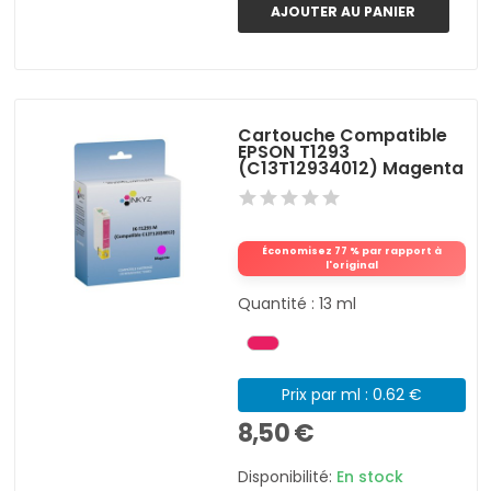
AJOUTER AU PANIER
Cartouche Compatible
EPSON T1293
(C13T12934012) Magenta
Économisez 77 % par rapport à
l'original
Quantité : 13 ml
Prix par ml : 0.62 €
8,50 €
Disponibilité:
En stock