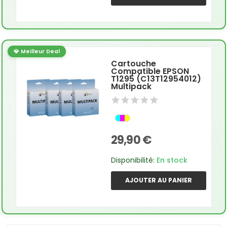
💎 Meilleur Deal
Cartouche
Compatible EPSON
T1295 (C13T12954012)
Multipack
29,90 €
Disponibilité:
En stock
AJOUTER AU PANIER