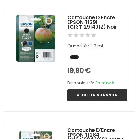
Cartouche D'Encre
EPSON T1291
(C13T12914012) Noir
Quantité : 11,2 ml
19,90 €
Disponibilité:
En stock
AJOUTER AU PANIER
Cartouche D'Encre
EPSON T1284