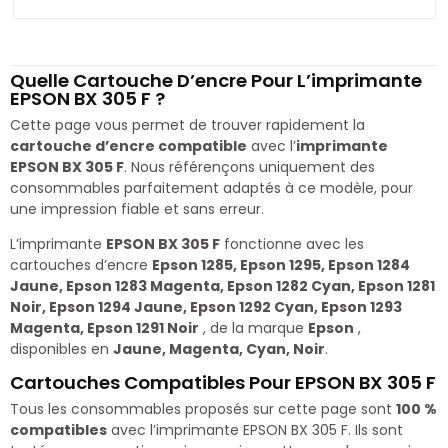
Quelle Cartouche D’encre Pour L’imprimante
EPSON BX 305 F ?
Cette page vous permet de trouver rapidement la
cartouche d’encre compatible
avec l’
imprimante
EPSON BX 305 F
. Nous référençons uniquement des
consommables parfaitement adaptés à ce modèle, pour
une impression fiable et sans erreur.
L’imprimante
EPSON BX 305 F
fonctionne avec les
cartouches d’encre
Epson 1285, Epson 1295, Epson 1284
Jaune, Epson 1283 Magenta, Epson 1282 Cyan, Epson 1281
Noir, Epson 1294 Jaune, Epson 1292 Cyan, Epson 1293
Magenta, Epson 1291 Noir
, de la marque
Epson
,
disponibles en
Jaune, Magenta, Cyan, Noir
.
Cartouches Compatibles Pour EPSON BX 305 F
Tous les consommables proposés sur cette page sont
100 %
compatibles
avec l’imprimante EPSON BX 305 F. Ils sont