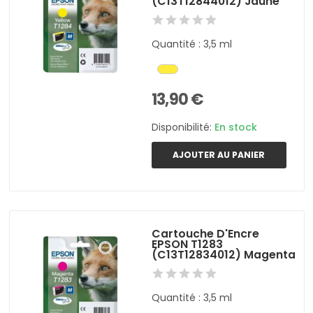
(C13T12844012) Jaune
Quantité : 3,5 ml
13,90 €
Disponibilité:
En stock
AJOUTER AU PANIER
Cartouche D'Encre
EPSON T1283
(C13T12834012) Magenta
Quantité : 3,5 ml