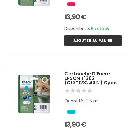
13,90 €
Disponibilité:
En stock
AJOUTER AU PANIER
Cartouche D'Encre
EPSON T1282
(C13T12824012) Cyan
Quantité : 3,5 ml
13,90 €