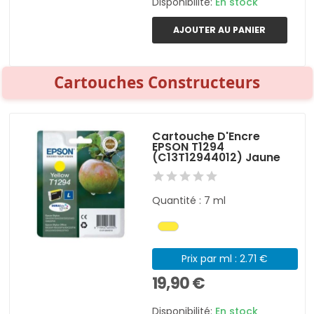
Disponibilité:
En stock
AJOUTER AU PANIER
Cartouches Constructeurs
Cartouche D'Encre
EPSON T1294
(C13T12944012) Jaune
Quantité : 7 ml
Prix par ml : 2.71 €
19,90 €
Disponibilité:
En stock