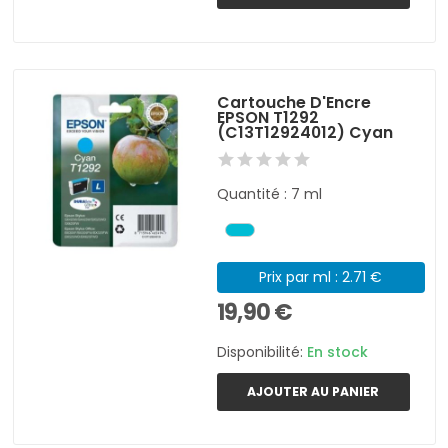
Cartouche D'Encre
EPSON T1292
(C13T12924012) Cyan
Quantité : 7 ml
Prix par ml : 2.71 €
19,90 €
Disponibilité:
En stock
AJOUTER AU PANIER