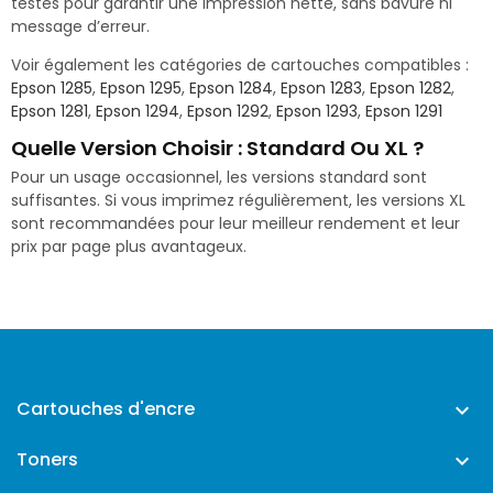
testés pour garantir une impression nette, sans bavure ni
message d’erreur.
Voir également les catégories de cartouches compatibles :
Epson 1285
,
Epson 1295
,
Epson 1284
,
Epson 1283
,
Epson 1282
,
Epson 1281
,
Epson 1294
,
Epson 1292
,
Epson 1293
,
Epson 1291
Quelle Version Choisir : Standard Ou XL ?
Pour un usage occasionnel, les versions standard sont
suffisantes. Si vous imprimez régulièrement, les versions XL
sont recommandées pour leur meilleur rendement et leur
prix par page plus avantageux.
Cartouches d'encre

Toners
