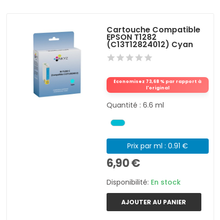
Cartouche Compatible
EPSON T1282
(C13T12824012) Cyan
Économisez 73,68 % par rapport à
l'original
Quantité : 6.6 ml
Prix par ml : 0.91 €
6,90 €
Disponibilité:
En stock
AJOUTER AU PANIER