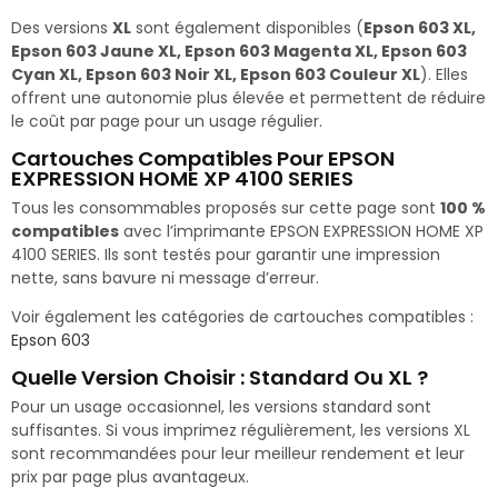
Des versions
XL
sont également disponibles (
Epson 603 XL,
Epson 603 Jaune XL, Epson 603 Magenta XL, Epson 603
Cyan XL, Epson 603 Noir XL, Epson 603 Couleur XL
). Elles
offrent une autonomie plus élevée et permettent de réduire
le coût par page pour un usage régulier.
Cartouches Compatibles Pour EPSON
EXPRESSION HOME XP 4100 SERIES
Tous les consommables proposés sur cette page sont
100 %
compatibles
avec l’imprimante EPSON EXPRESSION HOME XP
4100 SERIES. Ils sont testés pour garantir une impression
nette, sans bavure ni message d’erreur.
Voir également les catégories de cartouches compatibles :
Epson 603
Quelle Version Choisir : Standard Ou XL ?
Pour un usage occasionnel, les versions standard sont
suffisantes. Si vous imprimez régulièrement, les versions XL
sont recommandées pour leur meilleur rendement et leur
prix par page plus avantageux.