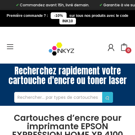
Commandez avant 15h, livré demain.
Garantie à vie sur notr
Première commande ? :
-10%
sur tous nos produits avec le code
INK10
0
Recherchez rapidement votre
cartouche d'encre ou toner laser
Cartouches d’encre pour
imprimante EPSON
EXPRESSION HOME XP 4100