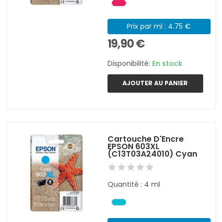
Prix par ml : 4.75 €
19,90 €
Disponibilité:
En stock
AJOUTER AU PANIER
Cartouche D'Encre
EPSON 603XL
(C13T03A24010) Cyan
Quantité : 4 ml