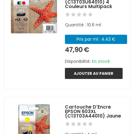
(C13T03U64010) 4
Couleurs Multipack
Quantité : 10.6 ml
Prix par ml : 4.43 €
47,90 €
Disponibilité:
En stock
AJOUTER AU PANIER
Cartouche D'Encre
EPSON 603XL
(C13T03A44010) Jaune