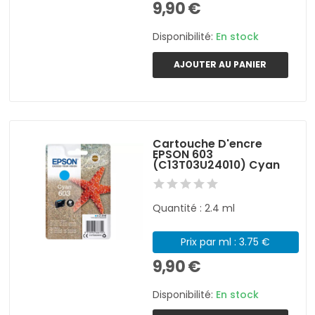
9,90 €
Disponibilité:
En stock
AJOUTER AU PANIER
Cartouche D'encre
EPSON 603
(C13T03U24010) Cyan
Quantité : 2.4 ml
Prix par ml : 3.75 €
9,90 €
Disponibilité:
En stock