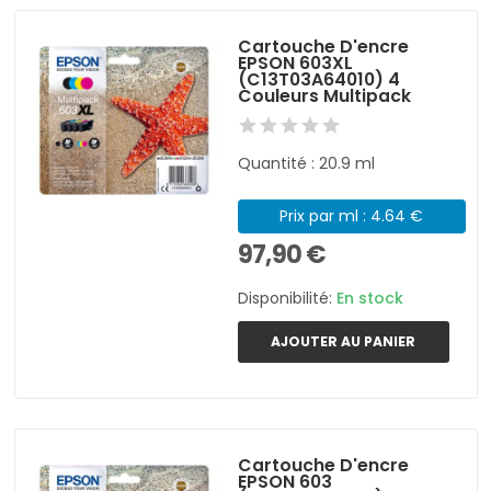
Cartouche D'encre
EPSON 603XL
(C13T03A64010) 4
Couleurs Multipack
Quantité : 20.9 ml
Prix par ml : 4.64 €
97,90 €
Disponibilité:
En stock
AJOUTER AU PANIER
Cartouche D'encre
EPSON 603