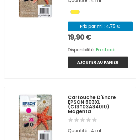
Quantité : 4 ml
Prix par ml : 4.75 €
19,90 €
Disponibilité:
En stock
AJOUTER AU PANIER
Cartouche D'Encre
EPSON 603XL
(C13T03A34010)
Magenta
Quantité : 4 ml