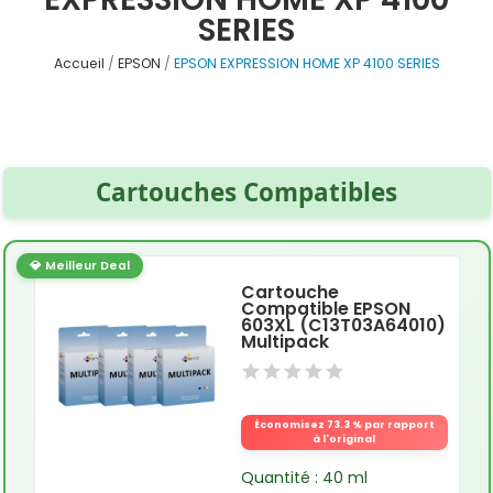
SERIES
Accueil
EPSON
EPSON EXPRESSION HOME XP 4100 SERIES
Cartouches Compatibles
💎 Meilleur Deal
Cartouche
Compatible EPSON
603XL (C13T03A64010)
Multipack
Économisez 73.3 % par rapport
à l'original
Quantité : 40 ml