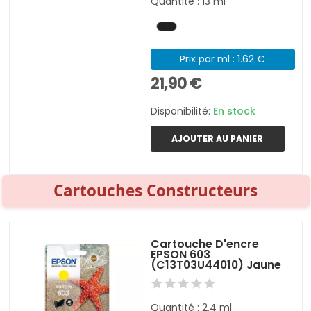
Quantité : 13 ml
Prix par ml : 1.62 €
21,90 €
Disponibilité:
En stock
AJOUTER AU PANIER
Cartouches Constructeurs
Cartouche D'encre
EPSON 603
(C13T03U44010) Jaune
Quantité : 2.4 ml