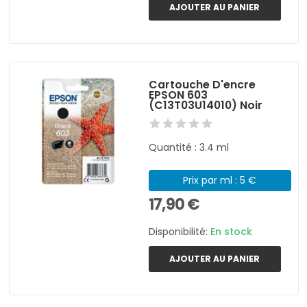
AJOUTER AU PANIER
Cartouche D'encre
EPSON 603
(C13T03U14010) Noir
Quantité : 3.4 ml
Prix par ml : 5 €
17,90 €
Disponibilité:
En stock
AJOUTER AU PANIER