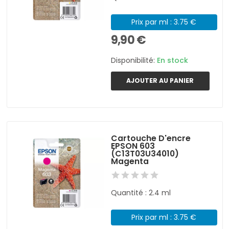
Prix par ml : 3.75 €
9,90 €
Disponibilité:
En stock
AJOUTER AU PANIER
Cartouche D'encre
EPSON 603
(C13T03U34010)
Magenta
Quantité : 2.4 ml
Prix par ml : 3.75 €