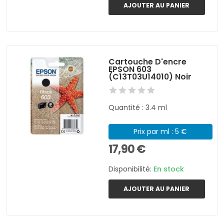
AJOUTER AU PANIER
Cartouche D'encre
EPSON 603
(C13T03U14010) Noir
Quantité : 3.4 ml
Prix par ml : 5 €
17,90 €
Disponibilité:
En stock
AJOUTER AU PANIER