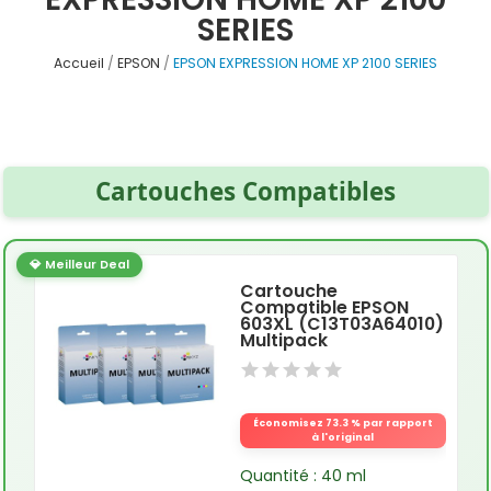
SERIES
Accueil
EPSON
EPSON EXPRESSION HOME XP 2100 SERIES
Cartouches Compatibles
💎 Meilleur Deal
Cartouche
Compatible EPSON
603XL (C13T03A64010)
Multipack
Économisez 73.3 % par rapport
à l'original
Quantité : 40 ml