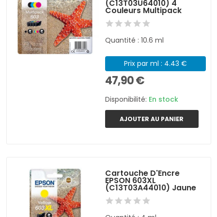
(C13T03U64010) 4
Couleurs Multipack
Quantité : 10.6 ml
Prix par ml : 4.43 €
47,90 €
Disponibilité:
En stock
AJOUTER AU PANIER
Cartouche D'Encre
EPSON 603XL
(C13T03A44010) Jaune