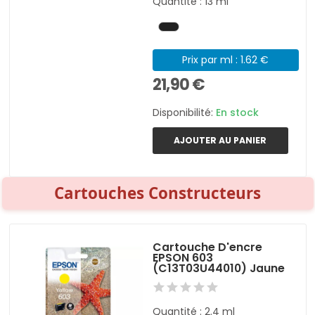
Quantité : 13 ml
Prix par ml : 1.62 €
21,90 €
Disponibilité:
En stock
AJOUTER AU PANIER
Cartouches Constructeurs
Cartouche D'encre
EPSON 603
(C13T03U44010) Jaune
Quantité : 2.4 ml