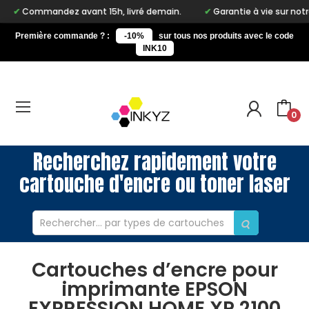
ommandez avant 15h, livré demain.
Garantie à vie sur notre mar
Première commande ? :
-10%
sur tous nos produits avec le code
INK10
0
Recherchez rapidement votre
cartouche d'encre ou toner laser
Cartouches d’encre pour
imprimante EPSON
EXPRESSION HOME XP 2100