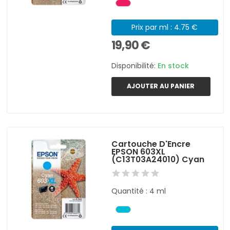
Prix par ml : 4.75 €
19,90 €
Disponibilité:
En stock
AJOUTER AU PANIER
Cartouche D'Encre
EPSON 603XL
(C13T03A24010) Cyan
Quantité : 4 ml