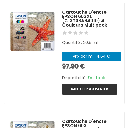
Cartouche D'encre
EPSON 603XL
(C13T03A64010) 4
Couleurs Multipack
Quantité : 20.9 ml
Prix par ml : 4.64 €
97,90 €
Disponibilité:
En stock
AJOUTER AU PANIER
Cartouche D'encre
EPSON 603