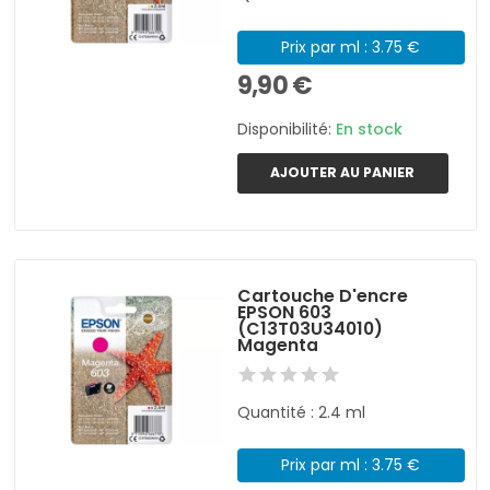
Prix par ml : 3.75 €
9,90 €
Disponibilité:
En stock
AJOUTER AU PANIER
Cartouche D'encre
EPSON 603
(C13T03U34010)
Magenta
Quantité : 2.4 ml
Prix par ml : 3.75 €