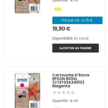
Quantité : 4 ml
Prix par ml : 4.75 €
19,90 €
Disponibilité:
En stock
AJOUTER AU PANIER
Cartouche D'Encre
EPSON 603XL
(C13T03A34010)
Magenta
Quantité : 4 ml