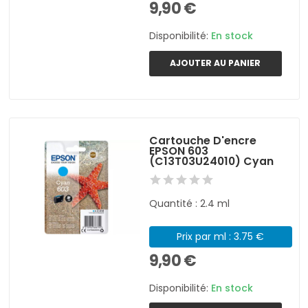
9,90 €
Disponibilité:
En stock
AJOUTER AU PANIER
Cartouche D'encre
EPSON 603
(C13T03U24010) Cyan
Quantité : 2.4 ml
Prix par ml : 3.75 €
9,90 €
Disponibilité:
En stock