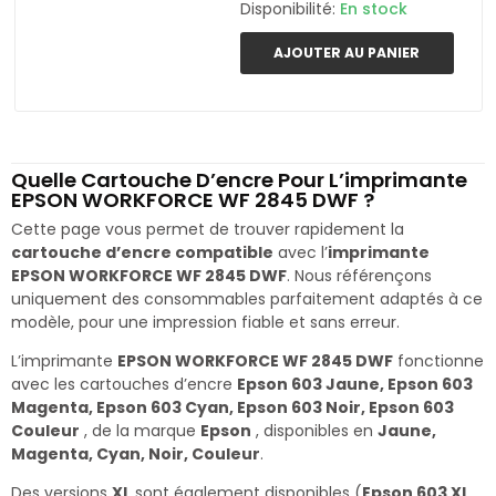
Disponibilité:
En stock
AJOUTER AU PANIER
Quelle Cartouche D’encre Pour L’imprimante
EPSON WORKFORCE WF 2845 DWF ?
Cette page vous permet de trouver rapidement la
cartouche d’encre compatible
avec l’
imprimante
EPSON WORKFORCE WF 2845 DWF
. Nous référençons
uniquement des consommables parfaitement adaptés à ce
modèle, pour une impression fiable et sans erreur.
L’imprimante
EPSON WORKFORCE WF 2845 DWF
fonctionne
avec les cartouches d’encre
Epson 603 Jaune, Epson 603
Magenta, Epson 603 Cyan, Epson 603 Noir, Epson 603
Couleur
, de la marque
Epson
, disponibles en
Jaune,
Magenta, Cyan, Noir, Couleur
.
Des versions
XL
sont également disponibles (
Epson 603 XL,