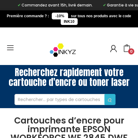
Commandez avant 15h, livré demain.
Garantie à vie sur not
Première commande ? :
-10%
sur tous nos produits avec le code
INK10
0
Recherchez rapidement votre
cartouche d'encre ou toner laser
Cartouches d’encre pour
imprimante EPSON
WORKFORCE WF 2845 DWF