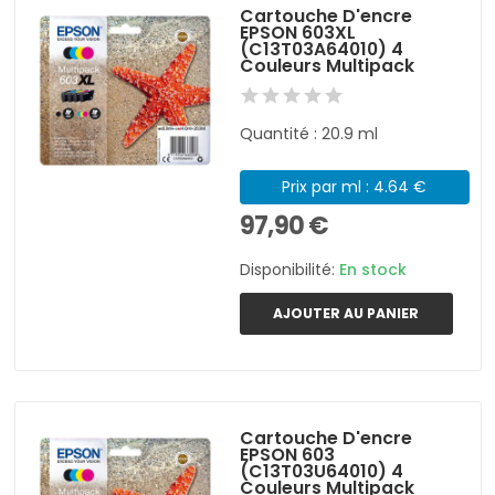
Cartouche D'encre
EPSON 603XL
(C13T03A64010) 4
Couleurs Multipack
Quantité : 20.9 ml
Prix par ml : 4.64 €
97,90 €
Disponibilité:
En stock
AJOUTER AU PANIER
Cartouche D'encre
EPSON 603
(C13T03U64010) 4
Couleurs Multipack