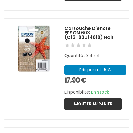
Cartouche D'encre
EPSON 603
(C13T03U14010) Noir
Quantité : 3.4 ml
Prix par ml : 5 €
17,90 €
Disponibilité:
En stock
AJOUTER AU PANIER