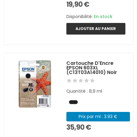
19,90 €
Disponibilité:
En stock
AJOUTER AU PANIER
Cartouche D'Encre
EPSON 603XL
(C13T03A14010) Noir
Quantité : 8,9 ml
Prix par ml : 3.93 €
35,90 €