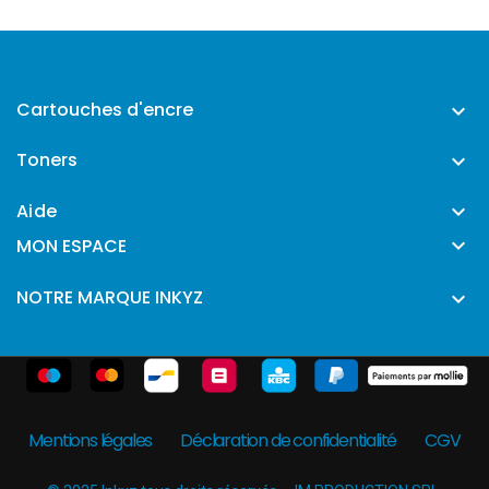
Cartouches d'encre

Toners

Aide


MON ESPACE
NOTRE MARQUE INKYZ

Mentions légales
Déclaration de confidentialité
CGV