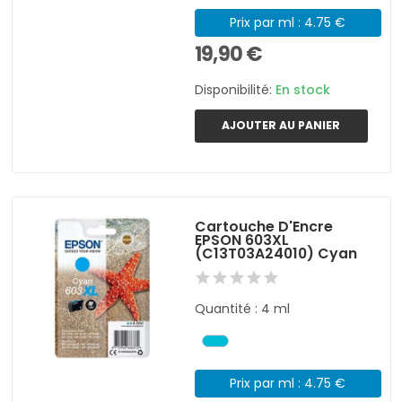
Prix par ml : 4.75 €
19,90 €
Disponibilité:
En stock
AJOUTER AU PANIER
Cartouche D'Encre
EPSON 603XL
(C13T03A24010) Cyan
Quantité : 4 ml
Prix par ml : 4.75 €