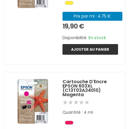
Prix par ml : 4.75 €
19,90 €
Disponibilité:
En stock
AJOUTER AU PANIER
Cartouche D'Encre
EPSON 603XL
(C13T03A34010)
Magenta
Quantité : 4 ml