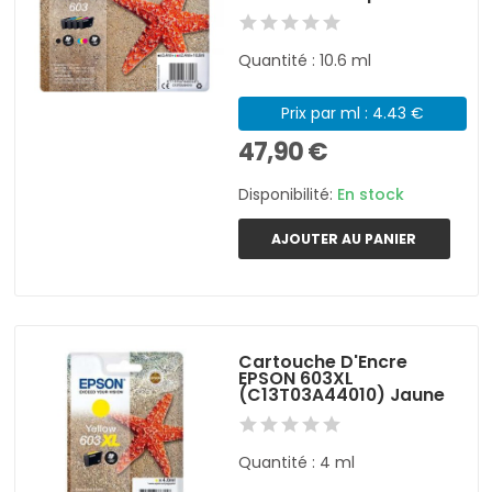
Quantité : 10.6 ml
Prix par ml : 4.43 €
47,90 €
Disponibilité:
En stock
AJOUTER AU PANIER
Cartouche D'Encre
EPSON 603XL
(C13T03A44010) Jaune
Quantité : 4 ml