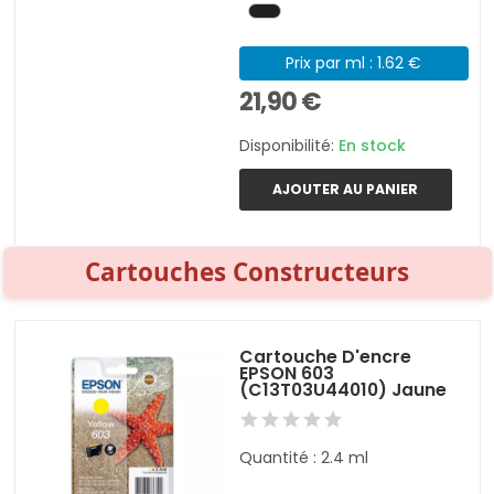
Prix par ml : 1.62 €
21,90 €
Disponibilité:
En stock
AJOUTER AU PANIER
Cartouches Constructeurs
Cartouche D'encre
EPSON 603
(C13T03U44010) Jaune
Quantité : 2.4 ml