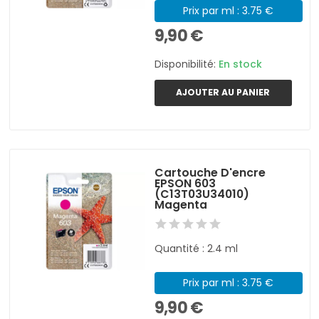
Prix par ml : 3.75 €
9,90 €
Disponibilité:
En stock
AJOUTER AU PANIER
Cartouche D'encre
EPSON 603
(C13T03U34010)
Magenta
Quantité : 2.4 ml
Prix par ml : 3.75 €
9,90 €