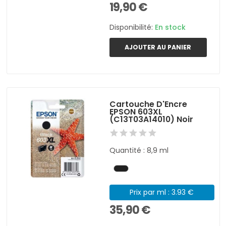
19,90 €
Disponibilité:
En stock
AJOUTER AU PANIER
Cartouche D'Encre
EPSON 603XL
(C13T03A14010) Noir
Quantité : 8,9 ml
Prix par ml : 3.93 €
35,90 €