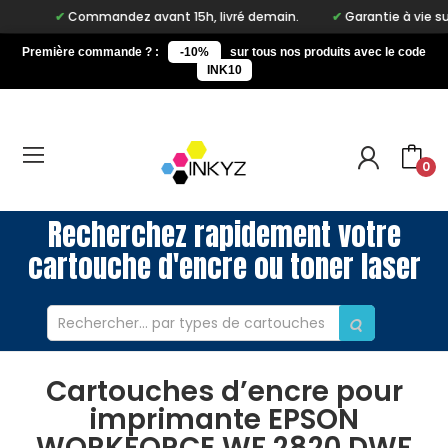
Commandez avant 15h, livré demain.
Garantie à vie sur not
Première commande ? :
-10%
sur tous nos produits avec le code
INK10
0
Recherchez rapidement votre
cartouche d'encre ou toner laser
Cartouches d’encre pour
imprimante EPSON
WORKFORCE WF 2820 DWF