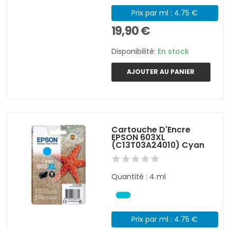
Prix par ml : 4.75 €
19,90 €
Disponibilité:
En stock
AJOUTER AU PANIER
Cartouche D'Encre
EPSON 603XL
(C13T03A24010) Cyan
Quantité : 4 ml
Prix par ml : 4.75 €