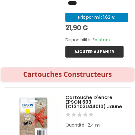
Prix par ml : 1.62 €
21,90 €
Disponibilité:
En stock
AJOUTER AU PANIER
Cartouches Constructeurs
Cartouche D'encre
EPSON 603
(C13T03U44010) Jaune
Quantité : 2.4 ml