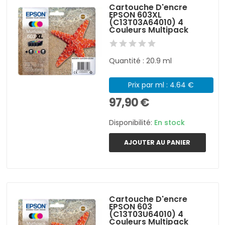
Cartouche D'encre
EPSON 603XL
(C13T03A64010) 4
Couleurs Multipack
Quantité : 20.9 ml
Prix par ml : 4.64 €
97,90 €
Disponibilité:
En stock
AJOUTER AU PANIER
Cartouche D'encre
EPSON 603
(C13T03U64010) 4
Couleurs Multipack