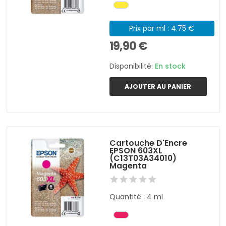
Prix par ml : 4.75 €
19,90 €
Disponibilité:
En stock
AJOUTER AU PANIER
Cartouche D'Encre
EPSON 603XL
(C13T03A34010)
Magenta
Quantité : 4 ml