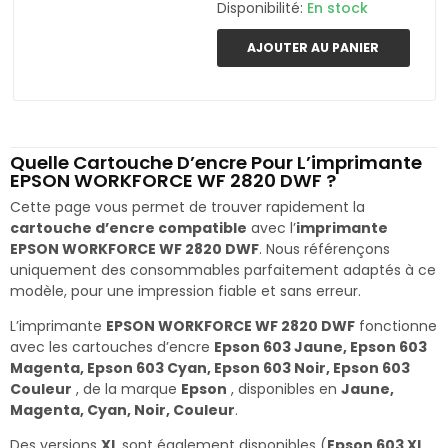
Disponibilité:
En stock
AJOUTER AU PANIER
Quelle Cartouche D’encre Pour L’imprimante
EPSON WORKFORCE WF 2820 DWF ?
Cette page vous permet de trouver rapidement la
cartouche d’encre compatible
avec l’
imprimante
EPSON WORKFORCE WF 2820 DWF
. Nous référençons
uniquement des consommables parfaitement adaptés à ce
modèle, pour une impression fiable et sans erreur.
L’imprimante
EPSON WORKFORCE WF 2820 DWF
fonctionne
avec les cartouches d’encre
Epson 603 Jaune, Epson 603
Magenta, Epson 603 Cyan, Epson 603 Noir, Epson 603
Couleur
, de la marque
Epson
, disponibles en
Jaune,
Magenta, Cyan, Noir, Couleur
.
Des versions
XL
sont également disponibles (
Epson 603 XL,