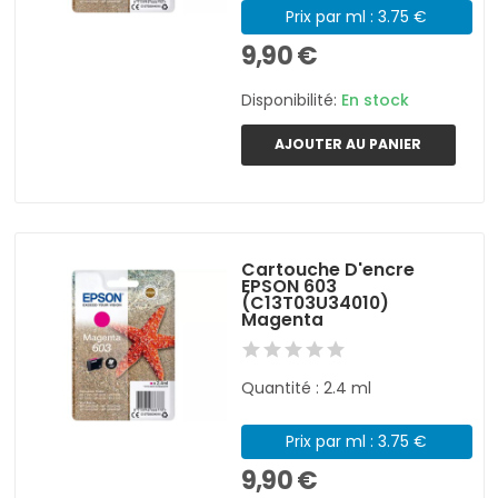
Prix par ml : 3.75 €
9,90 €
Disponibilité:
En stock
AJOUTER AU PANIER
Cartouche D'encre
EPSON 603
(C13T03U34010)
Magenta
Quantité : 2.4 ml
Prix par ml : 3.75 €
9,90 €