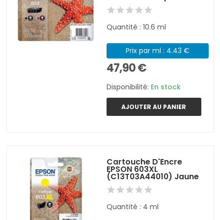
Quantité : 10.6 ml
Prix par ml : 4.43 €
47,90 €
Disponibilité:
En stock
AJOUTER AU PANIER
Cartouche D'Encre
EPSON 603XL
(C13T03A44010) Jaune
Quantité : 4 ml