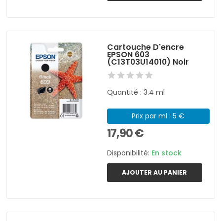
Cartouche D'encre
EPSON 603
(C13T03U14010) Noir
Quantité : 3.4 ml
Prix par ml : 5 €
17,90 €
Disponibilité:
En stock
AJOUTER AU PANIER