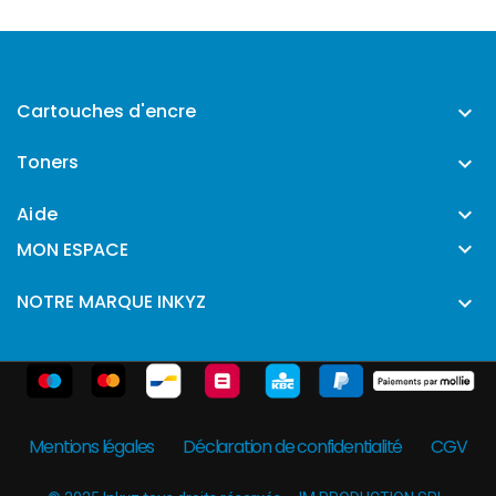
Cartouches d'encre

Toners

Aide


MON ESPACE
NOTRE MARQUE INKYZ

Mentions légales
Déclaration de confidentialité
CGV