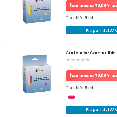
Économisez 72,08 % par
Quantité : 9 ml
Prix par ml : 1.33 
Cartouche Compatible 
Économisez 72,08 % par
Quantité : 9 ml
Prix par ml : 1.33 