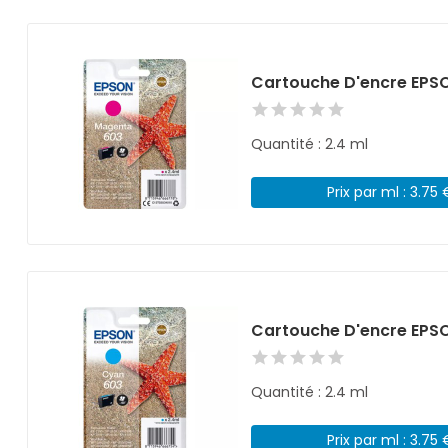
Cartouche D'encre EPS
Quantité : 2.4 ml
Prix par ml : 3.75 
Cartouche D'encre EPS
Quantité : 2.4 ml
Prix par ml : 3.75 