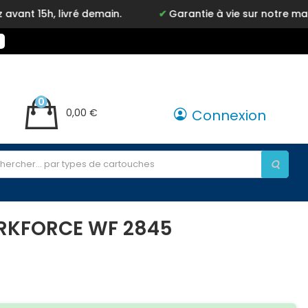
vré demain.
Garantie à vie sur notre marque Inkyz
0
0,00 €
Connexion
ORKFORCE WF 2845