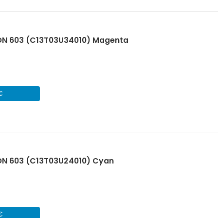
ON 603 (C13T03U34010) Magenta
€
ON 603 (C13T03U24010) Cyan
€