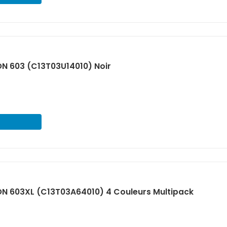
N 603 (C13T03U14010) Noir
N 603XL (C13T03A64010) 4 Couleurs Multipack