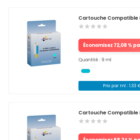
Cartouche Compatible 
Économisez 72,08 % par
Quantité : 9 ml
Prix par ml : 1.33 
Cartouche Compatible 
Économisez 58,24 % par