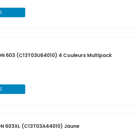
 €
N 603 (C13T03U64010) 4 Couleurs Multipack
 €
ON 603XL (C13T03A44010) Jaune