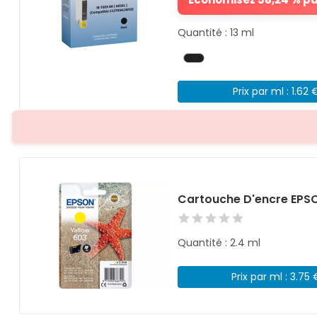
Quantité : 13 ml
Prix par ml : 1.62 
Cartouche D'encre EPS
Quantité : 2.4 ml
Prix par ml : 3.75 