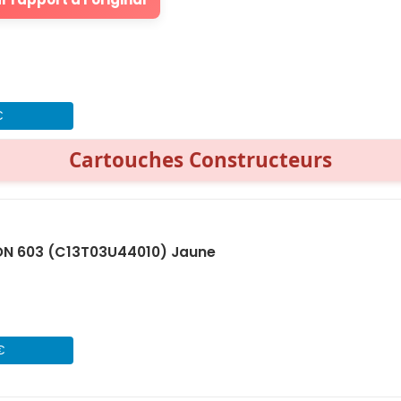
€
Cartouches Constructeurs
ON 603 (C13T03U44010) Jaune
€