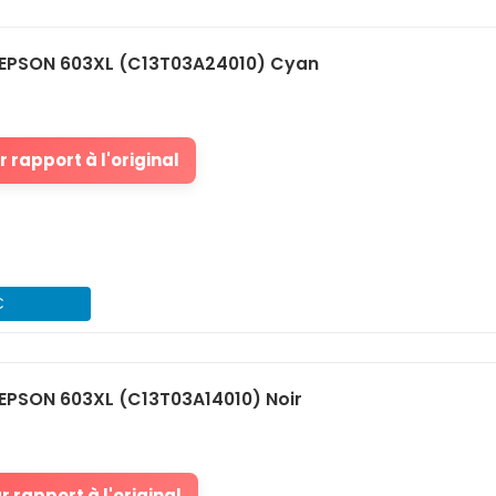
EPSON 603XL (C13T03A24010) Cyan
 rapport à l'original
€
EPSON 603XL (C13T03A14010) Noir
 rapport à l'original