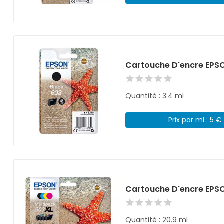
Cartouche D'encre EPSO
Quantité : 3.4 ml
Prix par ml : 5 €
Cartouche D'encre EPSO
Quantité : 20.9 ml