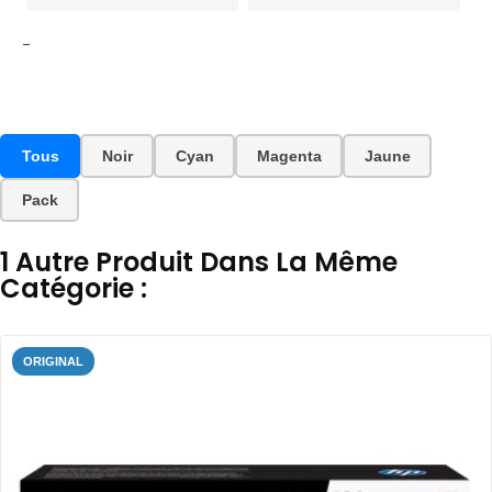
-
Tous
Noir
Cyan
Magenta
Jaune
Pack
1 Autre Produit Dans La Même
Catégorie :
ORIGINAL