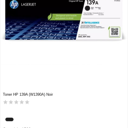
Toner HP 139A (W1390A) Noir