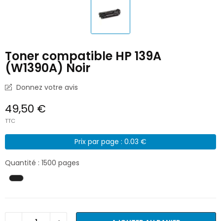
Toner compatible HP 139A
(W1390A) Noir
Donnez votre avis
49,50 €
TTC
Prix par page : 0.03 €
Quantité : 1500 pages