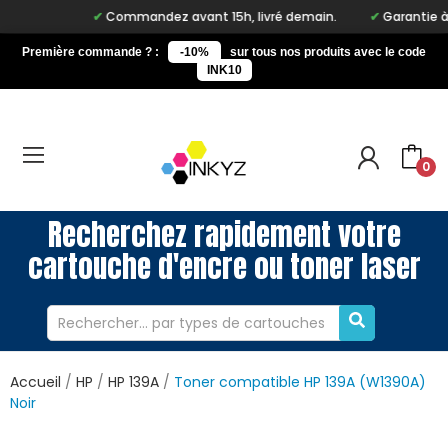
Commandez avant 15h, livré demain.
Garantie à vi
Première commande ? :
-10%
sur tous nos produits avec le code
INK10
0
Recherchez rapidement votre
cartouche d'encre ou toner laser
Accueil
HP
HP 139A
Toner compatible HP 139A (W1390A)
Noir