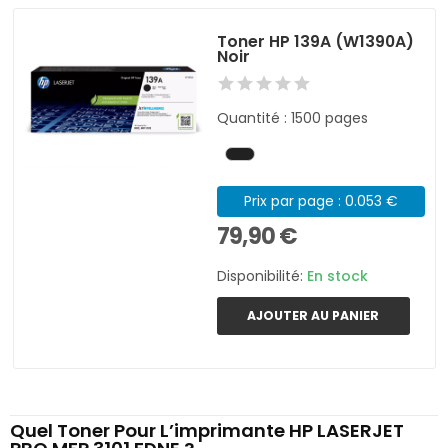
Toner HP 139A (W1390A)
Noir
Quantité : 1500 pages
Prix par page : 0.053 €
79,90 €
Disponibilité:
En stock
AJOUTER AU PANIER
Quel Toner Pour L’imprimante HP LASERJET