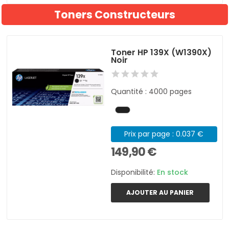
Toners Constructeurs
Toner HP 139X (W1390X)
Noir
Quantité : 4000 pages
Prix par page : 0.037 €
149,90 €
Disponibilité:
En stock
AJOUTER AU PANIER