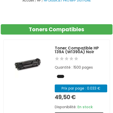
Accueil
HP
HP LASERJET PRO MFP 3101 FDNE
Toners Compatibles
Toner Compatible HP
139A (W1390A) Noir
Quantité : 1500 pages
Prix par page : 0.033 €
49,50 €
Disponibilité:
En stock