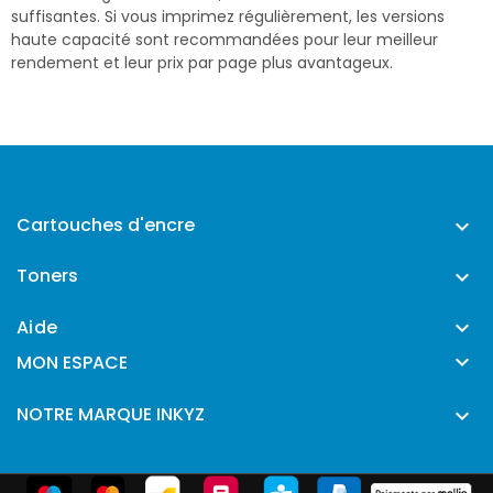
suffisantes. Si vous imprimez régulièrement, les versions
haute capacité sont recommandées pour leur meilleur
rendement et leur prix par page plus avantageux.
Cartouches d'encre

Toners

Aide


MON ESPACE
NOTRE MARQUE INKYZ
