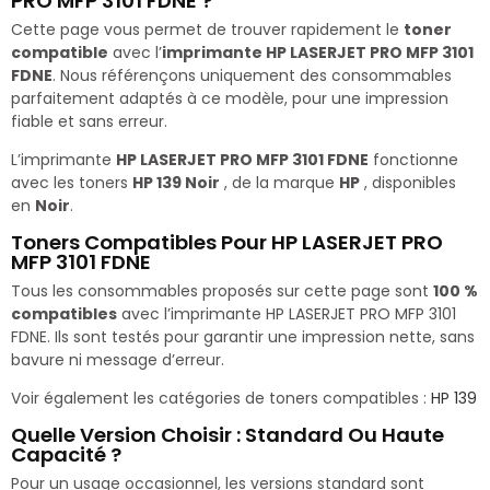
PRO MFP 3101 FDNE ?
Cette page vous permet de trouver rapidement le
toner
compatible
avec l’
imprimante HP LASERJET PRO MFP 3101
FDNE
. Nous référençons uniquement des consommables
parfaitement adaptés à ce modèle, pour une impression
fiable et sans erreur.
L’imprimante
HP LASERJET PRO MFP 3101 FDNE
fonctionne
avec les toners
HP 139 Noir
, de la marque
HP
, disponibles
en
Noir
.
Toners Compatibles Pour HP LASERJET PRO
MFP 3101 FDNE
Tous les consommables proposés sur cette page sont
100 %
compatibles
avec l’imprimante HP LASERJET PRO MFP 3101
FDNE. Ils sont testés pour garantir une impression nette, sans
bavure ni message d’erreur.
Voir également les catégories de toners compatibles :
HP 139
Quelle Version Choisir : Standard Ou Haute
Capacité ?
Pour un usage occasionnel, les versions standard sont