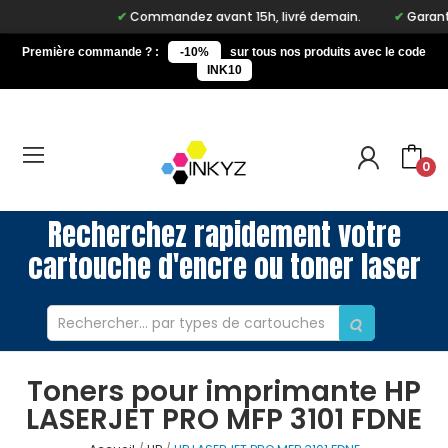
Commandez avant 15h, livré demain.
Garantie
Première commande ? :
-10%
sur tous nos produits avec le code
INK10
0
Recherchez rapidement votre
cartouche d'encre ou toner laser
Toners pour imprimante HP
LASERJET PRO MFP 3101 FDNE