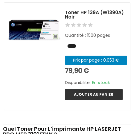
Toner HP 139A (W1390A)
Noir
Quantité : 1500 pages
Prix par page : 0.053 €
79,90 €
Disponibilité:
En stock
AJOUTER AU PANIER
Quel Toner Pour L’imprimante HP LASERJET