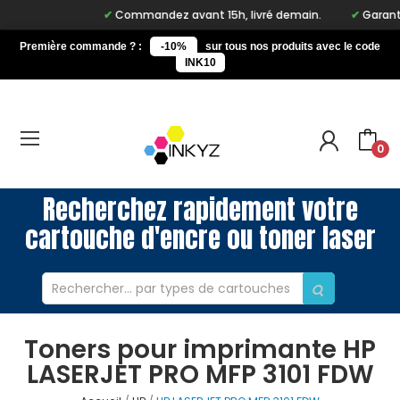
Commandez avant 15h, livré demain.
Garantie 
Première commande ? :
-10%
sur tous nos produits avec le code
INK10
0
Recherchez rapidement votre
cartouche d'encre ou toner laser
Toners pour imprimante HP
LASERJET PRO MFP 3101 FDW