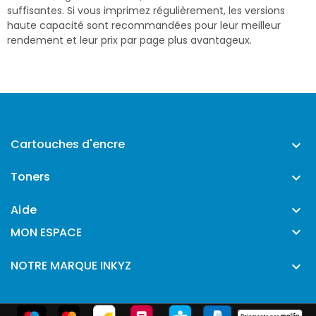
suffisantes. Si vous imprimez régulièrement, les versions
haute capacité sont recommandées pour leur meilleur
rendement et leur prix par page plus avantageux.
Cartouches d'encre

Toners

Aide


MON ESPACE
NOTRE MARQUE INKYZ
