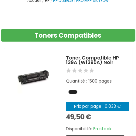
Accueil
HP
HP LASERJET PRO MFP 3101 FDW
Toners Compatibles
Toner Compatible HP
139A (W1390A) Noir
Quantité : 1500 pages
Prix par page : 0.033 €
49,50 €
Disponibilité:
En stock