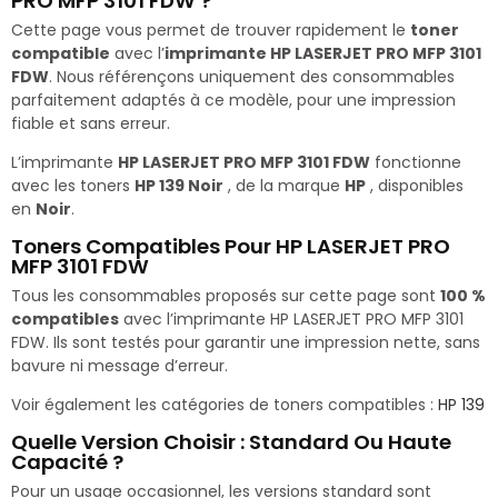
PRO MFP 3101 FDW ?
Cette page vous permet de trouver rapidement le
toner
compatible
avec l’
imprimante HP LASERJET PRO MFP 3101
FDW
. Nous référençons uniquement des consommables
parfaitement adaptés à ce modèle, pour une impression
fiable et sans erreur.
L’imprimante
HP LASERJET PRO MFP 3101 FDW
fonctionne
avec les toners
HP 139 Noir
, de la marque
HP
, disponibles
en
Noir
.
Toners Compatibles Pour HP LASERJET PRO
MFP 3101 FDW
Tous les consommables proposés sur cette page sont
100 %
compatibles
avec l’imprimante HP LASERJET PRO MFP 3101
FDW. Ils sont testés pour garantir une impression nette, sans
bavure ni message d’erreur.
Voir également les catégories de toners compatibles :
HP 139
Quelle Version Choisir : Standard Ou Haute
Capacité ?
Pour un usage occasionnel, les versions standard sont