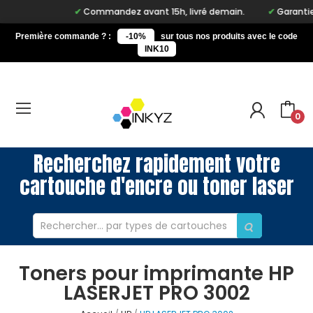
Commandez avant 15h, livré demain.
Garantie à
Première commande ? :
-10%
sur tous nos produits avec le code
INK10
0
Recherchez rapidement votre
cartouche d'encre ou toner laser
Toners pour imprimante HP
LASERJET PRO 3002