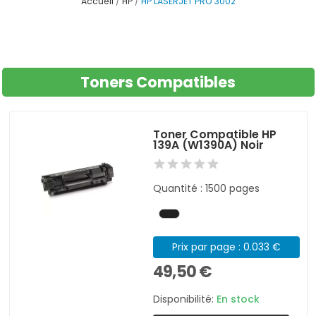
Accueil
HP
HP LASERJET PRO 3002
Toners Compatibles
Toner Compatible HP
139A (W1390A) Noir
Quantité : 1500 pages
Prix par page : 0.033 €
49,50 €
Disponibilité:
En stock