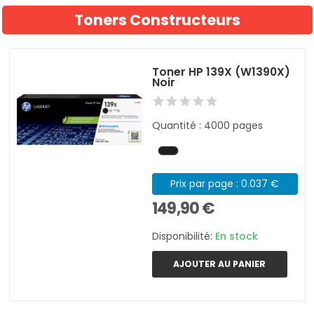
Toners Constructeurs
Toner HP 139X (W1390X)
Noir
Quantité : 4000 pages
Prix par page : 0.037 €
149,90 €
Disponibilité:
En stock
AJOUTER AU PANIER