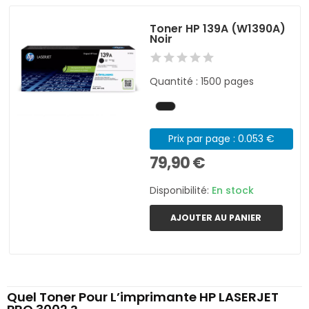
Toner HP 139A (W1390A)
Noir
Quantité : 1500 pages
Prix par page : 0.053 €
79,90 €
Disponibilité:
En stock
AJOUTER AU PANIER
Quel Toner Pour L’imprimante HP LASERJET