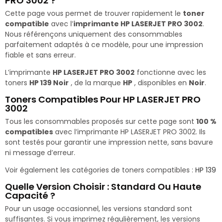
PRO 3002 ?
Cette page vous permet de trouver rapidement le
toner
compatible
avec l’
imprimante HP LASERJET PRO 3002
.
Nous référençons uniquement des consommables
parfaitement adaptés à ce modèle, pour une impression
fiable et sans erreur.
L’imprimante
HP LASERJET PRO 3002
fonctionne avec les
toners
HP 139 Noir
, de la marque
HP
, disponibles en
Noir
.
Toners Compatibles Pour HP LASERJET PRO
3002
Tous les consommables proposés sur cette page sont
100 %
compatibles
avec l’imprimante HP LASERJET PRO 3002. Ils
sont testés pour garantir une impression nette, sans bavure
ni message d’erreur.
Voir également les catégories de toners compatibles :
HP 139
Quelle Version Choisir : Standard Ou Haute
Capacité ?
Pour un usage occasionnel, les versions standard sont
suffisantes. Si vous imprimez régulièrement, les versions